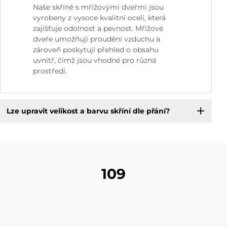
Naše skříně s mřížovými dveřmi jsou
vyrobeny z vysoce kvalitní oceli, která
zajišťuje odolnost a pevnost. Mřížové
dveře umožňují proudění vzduchu a
zároveň poskytují přehled o obsahu
uvnitř, čímž jsou vhodné pro různá
prostředí.
Lze upravit velikost a barvu skříní dle přání?
109