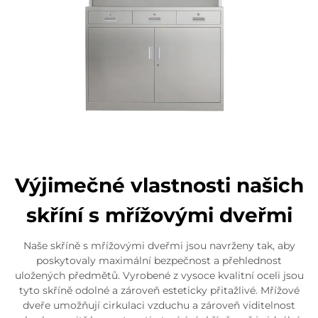
Výjimečné vlastnosti našich
skříní s mřížovými dveřmi
Naše skříně s mřížovými dveřmi jsou navrženy tak, aby
poskytovaly maximální bezpečnost a přehlednost
uložených předmětů. Vyrobené z vysoce kvalitní oceli jsou
tyto skříně odolné a zároveň esteticky přitažlivé. Mřížové
dveře umožňují cirkulaci vzduchu a zároveň viditelnost