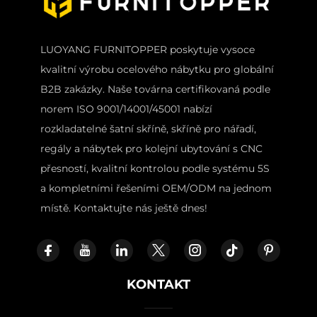
LUOYANG FURNITOPPER poskytuje vysoce
kvalitní výrobu ocelového nábytku pro globální
B2B zakázky. Naše továrna certifikovaná podle
norem ISO 9001/14001/45001 nabízí
rozkladatelné šatní skříně, skříně pro nářadí,
regály a nábytek pro kolejní ubytování s CNC
přesností, kvalitní kontrolou podle systému 5S
a kompletními řešeními OEM/ODM na jednom
místě. Kontaktujte nás ještě dnes!
KONTAKT