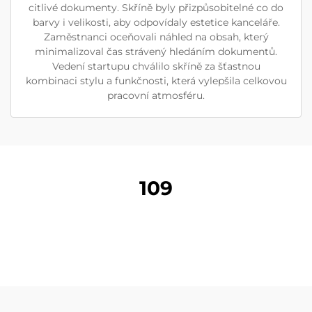
citlivé dokumenty. Skříně byly přizpůsobitelné co do
barvy i velikosti, aby odpovídaly estetice kanceláře.
Zaměstnanci oceňovali náhled na obsah, který
minimalizoval čas strávený hledáním dokumentů.
Vedení startupu chválilo skříně za šťastnou
kombinaci stylu a funkčnosti, která vylepšila celkovou
pracovní atmosféru.
109