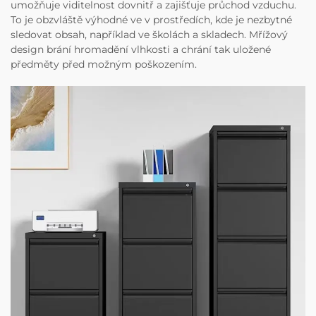
umožňuje viditelnost dovnitř a zajišťuje průchod vzduchu.
To je obzvláště výhodné ve v prostředích, kde je nezbytné
sledovat obsah, například ve školách a skladech. Mřížový
design brání hromadění vlhkosti a chrání tak uložené
předměty před možným poškozením.