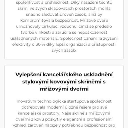
spolehlivost a přehlednost. Díky nasazení těchto
skříní ve svých skladovacích prostorách mohla
snadno sledovat úroveň zásob, aniž by
kompromitovala bezpečnost. Mřížové dveře
umožňovaly cirkulaci vzduchu, čímž se předešlo
tvorbě vlhkosti a zaručila se nepoškozenost
uskladněných materiálů. Společnost oznámila zvýšení
efektivity o 30 % díky lepší organizaci a přístupnosti
svých zásob.
Vylepšení kancelářského uskladnění
stylovými kovovými skříněmi s
mřížovými dveřmi
Inovativní technologická startupová společnost
potřebovala moderní úložné řešení pro své
kancelářské prostory. Naše skříně s mřížovými
dveřmi z kovu poskytly elegantní a profesionální
vzhled, zároveň nabízely potřebnou bezpečnost pro