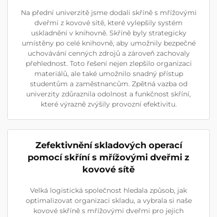
Na přední univerzitě jsme dodali skříně s mřížovými
dveřmi z kovové sítě, které vylepšily systém
uskladnění v knihovně. Skříně byly strategicky
umístěny po celé knihovně, aby umožnily bezpečné
uchovávání cenných zdrojů a zároveň zachovaly
přehlednost. Toto řešení nejen zlepšilo organizaci
materiálů, ale také umožnilo snadný přístup
studentům a zaměstnancům. Zpětná vazba od
univerzity zdůraznila odolnost a funkčnost skříní,
které výrazně zvýšily provozní efektivitu.
Zefektivnění skladových operací
pomocí skříní s mřížovými dveřmi z
kovové sítě
Velká logistická společnost hledala způsob, jak
optimalizovat organizaci skladu, a vybrala si naše
kovové skříně s mřížovými dveřmi pro jejich