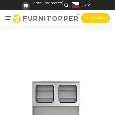
[email protected]
CS
Získat nabídku