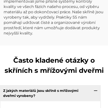
implementovali jsme přísné systémy kontroly
kvality ve všech fázích našeho procesu, od výběru
materiálu až po dokončovací práce. Naše skříně jsou
vyrobeny tak, aby vydržely. Praktiky 5S nám
pomáhají udržovat čisté a organizované výrobní
prostředí, které nám umožňuje dodávat produkty
nejvyšší kvality.
Často kladené otázky o
skříních s mřížovými dveřmi
Z jakých materiálů jsou skříně s mřížovými
dveřmi vyrobeny?