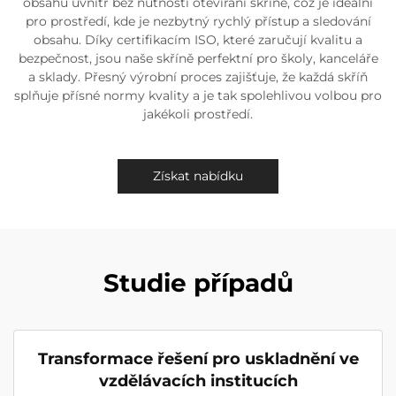
obsahu uvnitř bez nutnosti otevírání skříně, což je ideální
pro prostředí, kde je nezbytný rychlý přístup a sledování
obsahu. Díky certifikacím ISO, které zaručují kvalitu a
bezpečnost, jsou naše skříně perfektní pro školy, kanceláře
a sklady. Přesný výrobní proces zajišťuje, že každá skříň
splňuje přísné normy kvality a je tak spolehlivou volbou pro
jakékoli prostředí.
Získat nabídku
Studie případů
Transformace řešení pro uskladnění ve
vzdělávacích institucích