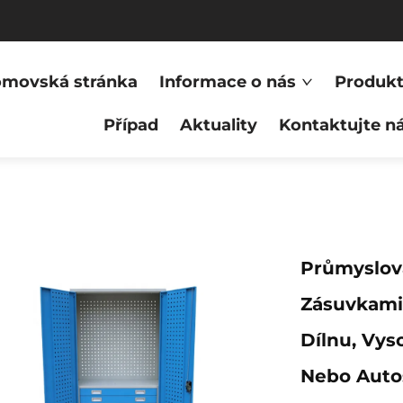
movská stránka
Informace o nás
Produk
Případ
Aktuality
Kontaktujte n
Průmyslová
Zásuvkami,
Dílnu, Vys
Nebo Auto