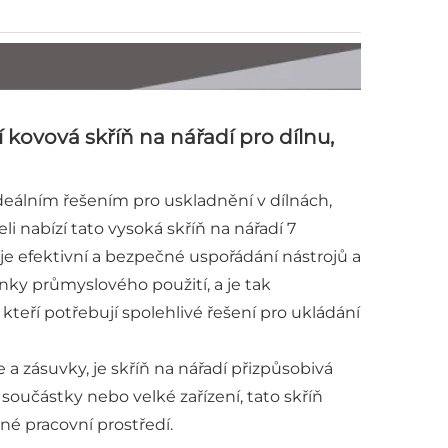
 kovová skříň na nářadí pro dílnu,
deálním řešením pro uskladnění v dílnách,
i nabízí tato vysoká skříň na nářadí 7
e efektivní a bezpečné uspořádání nástrojů a
nky průmyslového použití, a je tak
eří potřebují spolehlivé řešení pro ukládání
 a zásuvky, je skříň na nářadí přizpůsobivá
oučástky nebo velké zařízení, tato skříň
né pracovní prostředí.