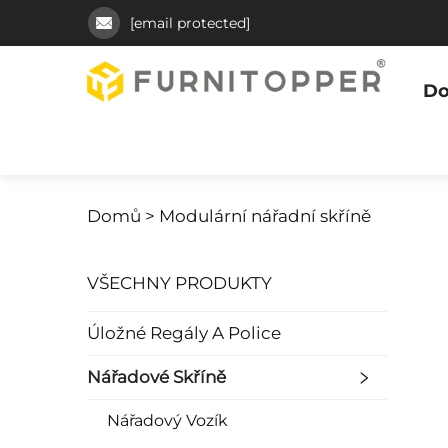
[email protected]
Do
Domů >
Modulární nářadní skříně
VŠECHNY PRODUKTY
Úložné Regály A Police
Nářadové Skříně
Nářadový Vozík