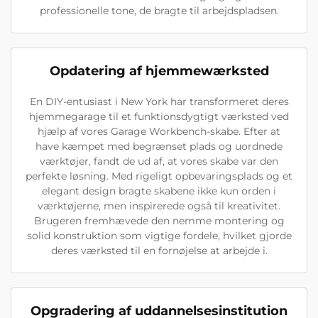
professionelle tone, de bragte til arbejdspladsen.
Opdatering af hjemmewærksted
En DIY-entusiast i New York har transformeret deres
hjemmegarage til et funktionsdygtigt værksted ved
hjælp af vores Garage Workbench-skabe. Efter at
have kæmpet med begrænset plads og uordnede
værktøjer, fandt de ud af, at vores skabe var den
perfekte løsning. Med rigeligt opbevaringsplads og et
elegant design bragte skabene ikke kun orden i
værktøjerne, men inspirerede også til kreativitet.
Brugeren fremhævede den nemme montering og
solid konstruktion som vigtige fordele, hvilket gjorde
deres værksted til en fornøjelse at arbejde i.
Opgradering af uddannelsesinstitution