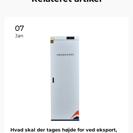
07
Jan
Hvad skal der tages højde for ved eksport,