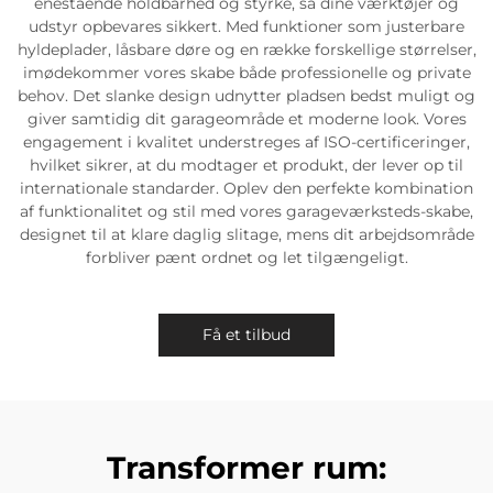
enestående holdbarhed og styrke, så dine værktøjer og
udstyr opbevares sikkert. Med funktioner som justerbare
hyldeplader, låsbare døre og en række forskellige størrelser,
imødekommer vores skabe både professionelle og private
behov. Det slanke design udnytter pladsen bedst muligt og
giver samtidig dit garageområde et moderne look. Vores
engagement i kvalitet understreges af ISO-certificeringer,
hvilket sikrer, at du modtager et produkt, der lever op til
internationale standarder. Oplev den perfekte kombination
af funktionalitet og stil med vores garageværksteds-skabe,
designet til at klare daglig slitage, mens dit arbejdsområde
forbliver pænt ordnet og let tilgængeligt.
Få et tilbud
Transformer rum: