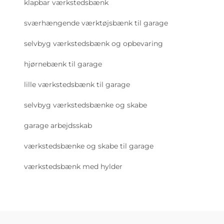
klapbar værkstedsbænk
sværhængende værktøjsbænk til garage
selvbyg værkstedsbænk og opbevaring
hjørnebænk til garage
lille værkstedsbænk til garage
selvbyg værkstedsbænke og skabe
garage arbejdsskab
værkstedsbænke og skabe til garage
værkstedsbænk med hylder