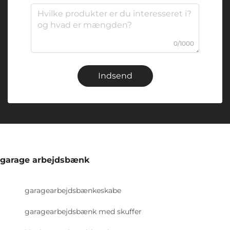
0/1000
Indsend
garage arbejdsbænk
garagearbejdsbænkeskabe
garagearbejdsbænk med skuffer