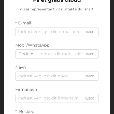
Vores repræsentant vil kontakte dig snart.
E-mail
0/100
Mobil/WhatsApp
Code
0/100
Navn
0/100
Firmanavn
0/200
Besked