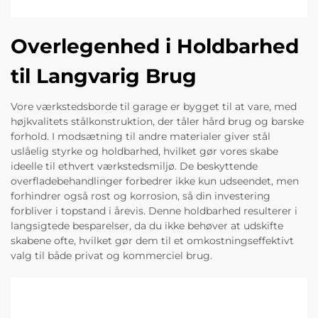
Overlegenhed i Holdbarhed
til Langvarig Brug
Vore værkstedsborde til garage er bygget til at vare, med
højkvalitets stålkonstruktion, der tåler hård brug og barske
forhold. I modsætning til andre materialer giver stål
uslåelig styrke og holdbarhed, hvilket gør vores skabe
ideelle til ethvert værkstedsmiljø. De beskyttende
overfladebehandlinger forbedrer ikke kun udseendet, men
forhindrer også rost og korrosion, så din investering
forbliver i topstand i årevis. Denne holdbarhed resulterer i
langsigtede besparelser, da du ikke behøver at udskifte
skabene ofte, hvilket gør dem til et omkostningseffektivt
valg til både privat og kommerciel brug.