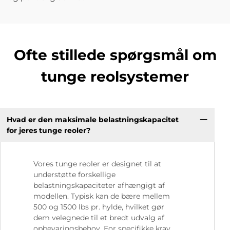
Ofte stillede spørgsmål om
tunge reolsystemer
Hvad er den maksimale belastningskapacitet
for jeres tunge reoler?
Vores tunge reoler er designet til at
understøtte forskellige
belastningskapaciteter afhængigt af
modellen. Typisk kan de bære mellem
500 og 1500 lbs pr. hylde, hvilket gør
dem velegnede til et bredt udvalg af
opbevaringsbehov. For specifikke krav