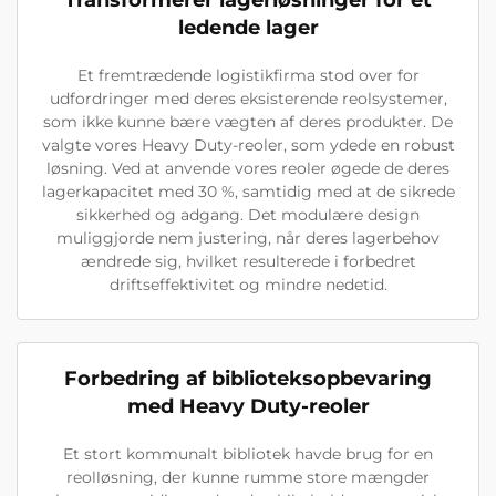
Transformerer lagerløsninger for et
ledende lager
Et fremtrædende logistikfirma stod over for
udfordringer med deres eksisterende reolsystemer,
som ikke kunne bære vægten af deres produkter. De
valgte vores Heavy Duty-reoler, som ydede en robust
løsning. Ved at anvende vores reoler øgede de deres
lagerkapacitet med 30 %, samtidig med at de sikrede
sikkerhed og adgang. Det modulære design
muliggjorde nem justering, når deres lagerbehov
ændrede sig, hvilket resulterede i forbedret
driftseffektivitet og mindre nedetid.
Forbedring af biblioteksopbevaring
med Heavy Duty-reoler
Et stort kommunalt bibliotek havde brug for en
reolløsning, der kunne rumme store mængder