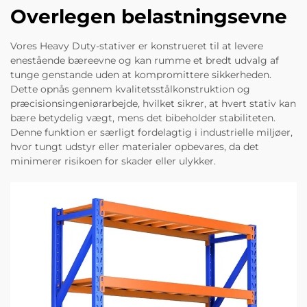
Overlegen belastningsevne
Vores Heavy Duty-stativer er konstrueret til at levere
enestående bæreevne og kan rumme et bredt udvalg af
tunge genstande uden at kompromittere sikkerheden.
Dette opnås gennem kvalitetsstålkonstruktion og
præcisionsingeniørarbejde, hvilket sikrer, at hvert stativ kan
bære betydelig vægt, mens det bibeholder stabiliteten.
Denne funktion er særligt fordelagtig i industrielle miljøer,
hvor tungt udstyr eller materialer opbevares, da det
minimerer risikoen for skader eller ulykker.