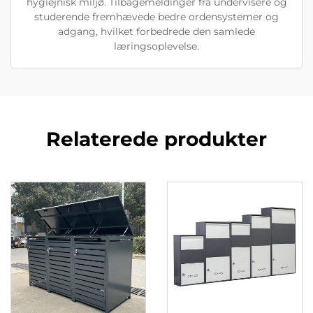
hygiejnisk miljø. Tilbagemeldinger fra undervisere og
studerende fremhævede bedre ordensystemer og
adgang, hvilket forbedrede den samlede
læringsoplevelse.
Relaterede produkter