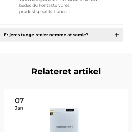
bedes du kontakte vores
produktspecifikationer.
Er jeres tunge reoler nemme at samle?
Relateret artikel
07
Jan