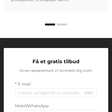
professionelt. Vi anbefaler varmt!
Få et gratis tilbud
Vores repræsentant vil kontakte dig snart.
E-mail
0/100
Mobil/WhatsApp