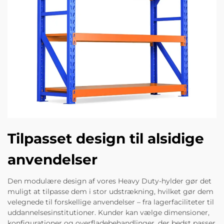
Tilpasset design til alsidige
anvendelser
Den modulære design af vores Heavy Duty-hylder gør det
muligt at tilpasse dem i stor udstrækning, hvilket gør dem
velegnede til forskellige anvendelser – fra lagerfaciliteter til
uddannelsesinstitutioner. Kunder kan vælge dimensioner,
konfigurationer og overfladebehandlinger, der bedst passer