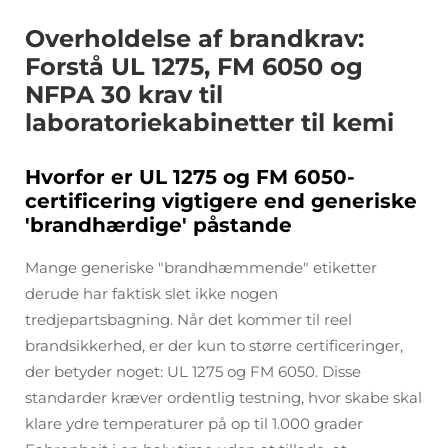
Overholdelse af brandkrav:
Forstå UL 1275, FM 6050 og
NFPA 30 krav til
laboratoriekabinetter til kemi
Hvorfor er UL 1275 og FM 6050-
certificering vigtigere end generiske
'brandhærdige' påstande
Mange generiske "brandhæmmende" etiketter
derude har faktisk slet ikke nogen
tredjepartsbagning. Når det kommer til reel
brandsikkerhed, er der kun to større certificeringer,
der betyder noget: UL 1275 og FM 6050. Disse
standarder kræver ordentlig testning, hvor skabe skal
klare ydre temperaturer på op til 1.000 grader