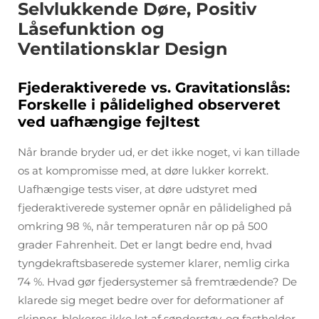
Selvlukkende Døre, Positiv
Låsefunktion og
Ventilationsklar Design
Fjederaktiverede vs. Gravitationslås:
Forskelle i pålidelighed observeret
ved uafhængige fejltest
Når brande bryder ud, er det ikke noget, vi kan tillade
os at kompromisse med, at døre lukker korrekt.
Uafhængige tests viser, at døre udstyret med
fjederaktiverede systemer opnår en pålidelighed på
omkring 98 %, når temperaturen når op på 500
grader Fahrenheit. Det er langt bedre end, hvad
tyngdekraftsbaserede systemer klarer, nemlig cirka
74 %. Hvad gør fjedersystemer så fremtrædende? De
klarede sig meget bedre over for deformationer af
skinner, blokeres ikke let af sønderstøv, og fastholder