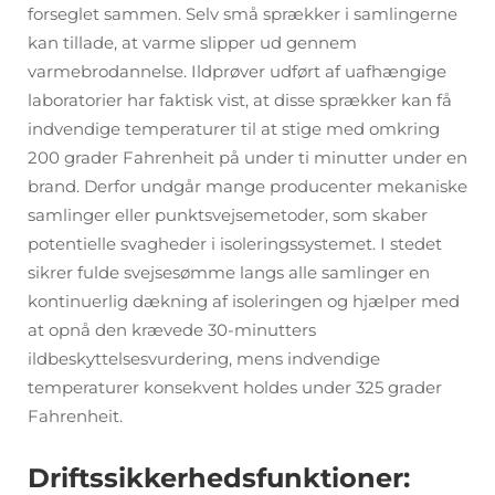
forseglet sammen. Selv små sprækker i samlingerne
kan tillade, at varme slipper ud gennem
varmebrodannelse. Ildprøver udført af uafhængige
laboratorier har faktisk vist, at disse sprækker kan få
indvendige temperaturer til at stige med omkring
200 grader Fahrenheit på under ti minutter under en
brand. Derfor undgår mange producenter mekaniske
samlinger eller punktsvejsemetoder, som skaber
potentielle svagheder i isoleringssystemet. I stedet
sikrer fulde svejsesømme langs alle samlinger en
kontinuerlig dækning af isoleringen og hjælper med
at opnå den krævede 30-minutters
ildbeskyttelsesvurdering, mens indvendige
temperaturer konsekvent holdes under 325 grader
Fahrenheit.
Driftssikkerhedsfunktioner: