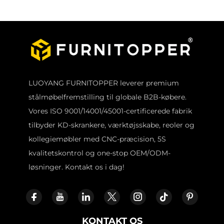
LUOYANG FURNITOPPER leverer premium
stålmøbelfremstilling til globale B2B-købere.
Vores ISO 9001/14001/45001-certificerede fabrik
tilbyder KD-skrankere, værktøjsskabe, reoler og
kollegiemøbler med CNC-præcision, 5S
kvalitetskontrol og one-stop OEM/ODM-
løsninger. Kontakt os i dag!
KONTAKT OS