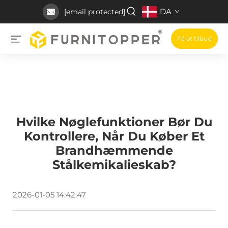
DA
[email protected]
Få et tilbud
Hvilke Nøglefunktioner Bør Du
Kontrollere, Når Du Køber Et
Brandhæmmende
Stålkemikalieskab?
2026-01-05 14:42:47