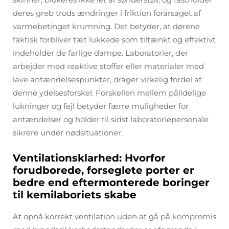
deres greb trods ændringer i friktion forårsaget af
varmebetinget krumning. Det betyder, at dørene
faktisk forbliver tæt lukkede som tiltænkt og effektivt
indeholder de farlige dampe. Laboratorier, der
arbejder med reaktive stoffer eller materialer med
lave antændelsespunkter, drager virkelig fordel af
denne ydelsesforskel. Forskellen mellem pålidelige
lukninger og fejl betyder færre muligheder for
antændelser og holder til sidst laboratoriepersonale
sikrere under nødsituationer.
Ventilationsklarhed: Hvorfor
forudborede, forseglete porter er
bedre end eftermonterede boringer
til kemilaboriets skabe
At opnå korrekt ventilation uden at gå på kompromis