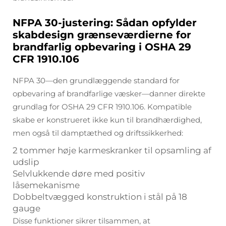
NFPA 30-justering: Sådan opfylder
skabdesign grænseværdierne for
brandfarlig opbevaring i OSHA 29
CFR 1910.106
NFPA 30—den grundlæggende standard for
opbevaring af brandfarlige væsker—danner direkte
grundlag for OSHA 29 CFR 1910.106. Kompatible
skabe er konstrueret ikke kun til brandhærdighed,
men også til damptæthed og driftssikkerhed:
2 tommer høje karmeskranker til opsamling af
udslip
Selvlukkende døre med positiv
låsemekanisme
Dobbeltvægged konstruktion i stål på 18
gauge
Disse funktioner sikrer tilsammen, at