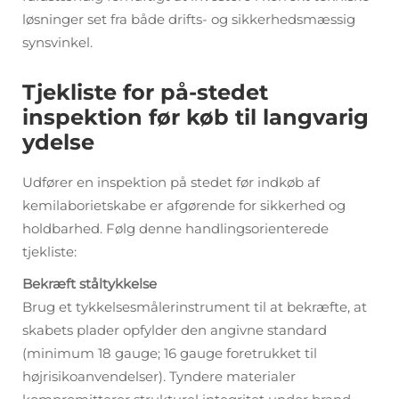
løsninger set fra både drifts- og sikkerhedsmæssig
synsvinkel.
Tjekliste for på-stedet
inspektion før køb til langvarig
ydelse
Udfører en inspektion på stedet
før
indkøb af
kemilaborietskabe er afgørende for sikkerhed og
holdbarhed. Følg denne handlingsorienterede
tjekliste:
Bekræft ståltykkelse
Brug et tykkelsesmålerinstrument til at bekræfte, at
skabets plader opfylder den angivne standard
(minimum 18 gauge; 16 gauge foretrukket til
højrisikoanvendelser). Tyndere materialer