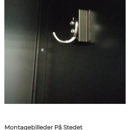
Montagebilleder På Stedet