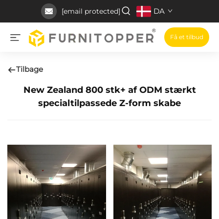
DA
[email protected]
Få et tilbud
Tilbage
New Zealand 800 stk+ af ODM stærkt
specialtilpassede Z-form skabe