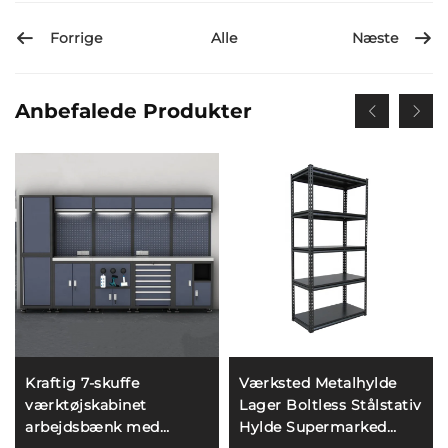
Forrige
Næste
Alle
Anbefalede Produkter
Kraftig 7-skuffe
Værksted Metalhylde
værktøjskabinet
Lager Boltless Stålstativ
arbejdsbænk med
Hylde Supermarked