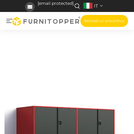
[email protected]
IT
Richiedi un preventivo