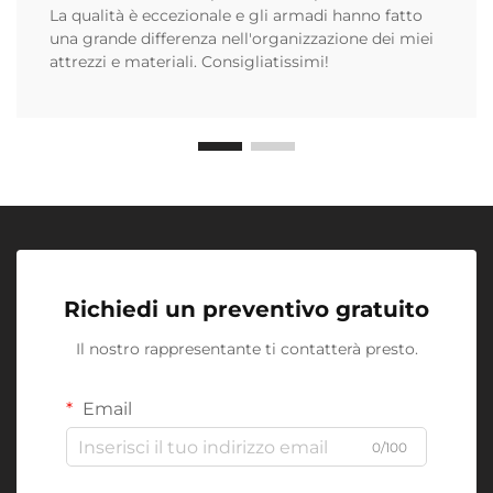
La qualità è eccezionale e gli armadi hanno fatto
una grande differenza nell'organizzazione dei miei
attrezzi e materiali. Consigliatissimi!
Richiedi un preventivo gratuito
Il nostro rappresentante ti contatterà presto.
Email
0/100