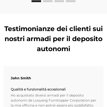
Testimonianze dei clienti sui
nostri armadi per il deposito
autonomi
John Smith
Qualità e funzionalità eccezionali
Ho acquistato diversi armadi per il deposito
autonomi da Luoyang Furnitopper Corporation per
la mia officina e non potrei essere più soddisfatto.