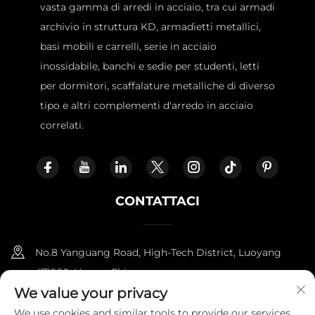
vasta gamma di arredi in acciaio, tra cui armadi
archivio in struttura KD, armadietti metallici,
basi mobili e carrelli, serie in acciaio
inossidabile, banchi e sedie per studenti, letti
per dormitori, scaffalature metalliche di diverso
tipo e altri complementi d'arredo in acciaio
correlati.
CONTATTACI
No.8 Yanguang Road, High-Tech District, Luoyang
471000, Henan, China.
We value your privacy
+86-18338800729
We use cookies and similar tools to provide our services.