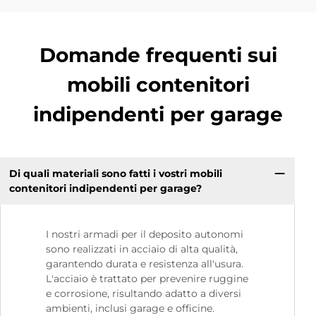
Domande frequenti sui
mobili contenitori
indipendenti per garage
Di quali materiali sono fatti i vostri mobili
contenitori indipendenti per garage?
I nostri armadi per il deposito autonomi
sono realizzati in acciaio di alta qualità,
garantendo durata e resistenza all'usura.
L'acciaio è trattato per prevenire ruggine
e corrosione, risultando adatto a diversi
ambienti, inclusi garage e officine.