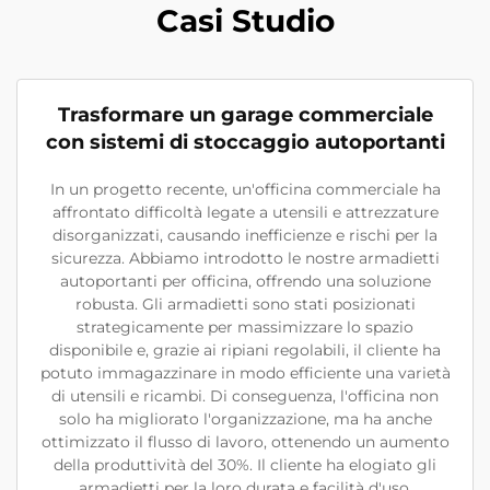
Casi Studio
Trasformare un garage commerciale
con sistemi di stoccaggio autoportanti
In un progetto recente, un'officina commerciale ha
affrontato difficoltà legate a utensili e attrezzature
disorganizzati, causando inefficienze e rischi per la
sicurezza. Abbiamo introdotto le nostre armadietti
autoportanti per officina, offrendo una soluzione
robusta. Gli armadietti sono stati posizionati
strategicamente per massimizzare lo spazio
disponibile e, grazie ai ripiani regolabili, il cliente ha
potuto immagazzinare in modo efficiente una varietà
di utensili e ricambi. Di conseguenza, l'officina non
solo ha migliorato l'organizzazione, ma ha anche
ottimizzato il flusso di lavoro, ottenendo un aumento
della produttività del 30%. Il cliente ha elogiato gli
armadietti per la loro durata e facilità d'uso,