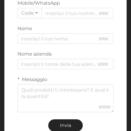
Mobile/WhatsApp
Code
0/100
Nome
0/100
Nome azienda
0/200
Messaggio
0/1000
Invia