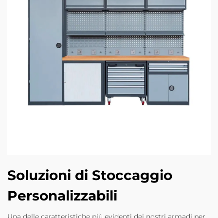
Soluzioni di Stoccaggio
Personalizzabili
Una delle caratteristiche più evidenti dei nostri armadi per