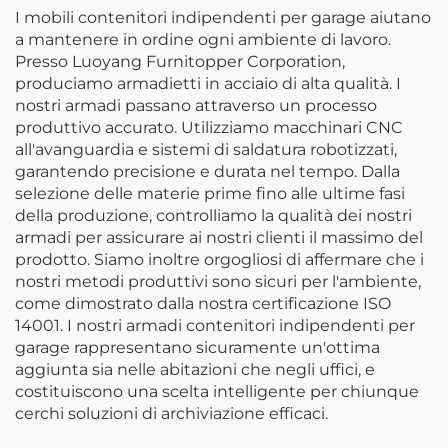
Attrezzi da Giardino e
I mobili contenitori indipendenti per garage aiutano
Attrezzatura da Pesca
a mantenere in ordine ogni ambiente di lavoro.
Presso Luoyang Furnitopper Corporation,
produciamo armadietti in acciaio di alta qualità. I
nostri armadi passano attraverso un processo
produttivo accurato. Utilizziamo macchinari CNC
all'avanguardia e sistemi di saldatura robotizzati,
garantendo precisione e durata nel tempo. Dalla
selezione delle materie prime fino alle ultime fasi
della produzione, controlliamo la qualità dei nostri
armadi per assicurare ai nostri clienti il massimo del
prodotto. Siamo inoltre orgogliosi di affermare che i
nostri metodi produttivi sono sicuri per l'ambiente,
come dimostrato dalla nostra certificazione ISO
14001. I nostri armadi contenitori indipendenti per
garage rappresentano sicuramente un'ottima
aggiunta sia nelle abitazioni che negli uffici, e
costituiscono una scelta intelligente per chiunque
cerchi soluzioni di archiviazione efficaci.