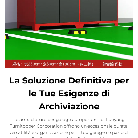
La Soluzione Definitiva per
le Tue Esigenze di
Archiviazione
Le armadiature per garage autoportanti di Luoyang
Furnitopper Corporation offrono un'eccezionale durata,
versatilità e organizzazione per il tuo garage o spazio di