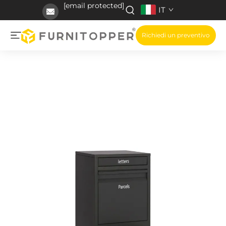
[email protected]
IT
Richiedi un preventivo