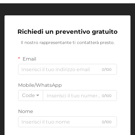
Richiedi un preventivo gratuito
Il nostro rappresentante ti contatterà presto.
Email
0/100
Mobile/WhatsApp
Code
0/100
Nome
0/100