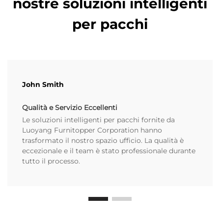
nostre soluzioni intelligenti
per pacchi
John Smith
Qualità e Servizio Eccellenti
Le soluzioni intelligenti per pacchi fornite da
Luoyang Furnitopper Corporation hanno
trasformato il nostro spazio ufficio. La qualità è
eccezionale e il team è stato professionale durante
tutto il processo.