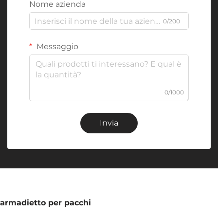
Nome azienda
0/200
Messaggio
0/1000
Invia
armadietto per pacchi