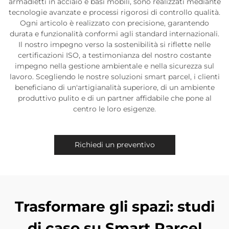
armadietti in acciaio e basi mobili, sono realizzati mediante
tecnologie avanzate e processi rigorosi di controllo qualità.
Ogni articolo è realizzato con precisione, garantendo
durata e funzionalità conformi agli standard internazionali.
Il nostro impegno verso la sostenibilità si riflette nelle
certificazioni ISO, a testimonianza del nostro costante
impegno nella gestione ambientale e nella sicurezza sul
lavoro. Scegliendo le nostre soluzioni smart parcel, i clienti
beneficiano di un'artigianalità superiore, di un ambiente
produttivo pulito e di un partner affidabile che pone al
centro le loro esigenze.
Richiedi un preventivo
Trasformare gli spazi: studi
di caso su Smart Parcel