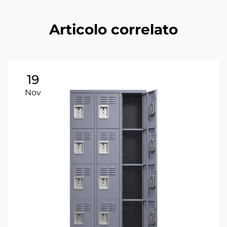
Articolo correlato
19
Nov