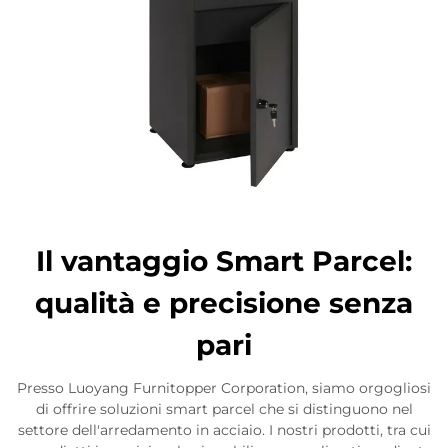
Il vantaggio Smart Parcel:
qualità e precisione senza
pari
Presso Luoyang Furnitopper Corporation, siamo orgogliosi
di offrire soluzioni smart parcel che si distinguono nel
settore dell'arredamento in acciaio. I nostri prodotti, tra cui