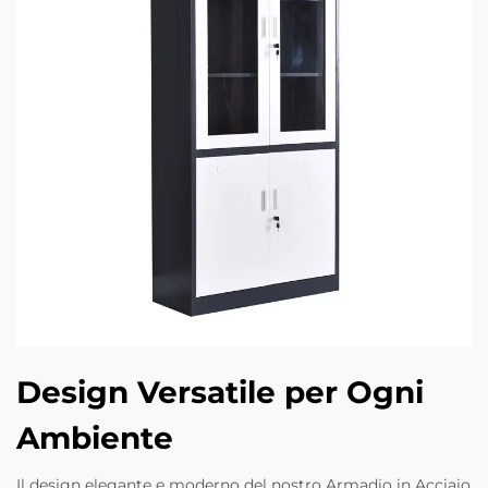
Design Versatile per Ogni
Ambiente
Il design elegante e moderno del nostro Armadio in Acciaio