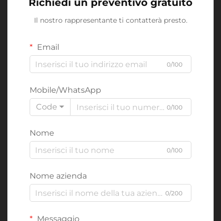
Richiedi un preventivo gratuito
Il nostro rappresentante ti contatterà presto.
Email
0/100
Mobile/WhatsApp
Code
0/100
Nome
0/100
Nome azienda
0/200
Messaggio