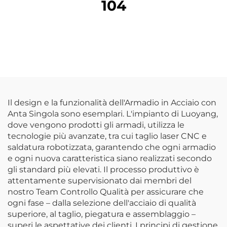
104
Il design e la funzionalità dell'Armadio in Acciaio con
Anta Singola sono esemplari. L'impianto di Luoyang,
dove vengono prodotti gli armadi, utilizza le
tecnologie più avanzate, tra cui taglio laser CNC e
saldatura robotizzata, garantendo che ogni armadio
e ogni nuova caratteristica siano realizzati secondo
gli standard più elevati. Il processo produttivo è
attentamente supervisionato dai membri del
nostro Team Controllo Qualità per assicurare che
ogni fase – dalla selezione dell'acciaio di qualità
superiore, al taglio, piegatura e assemblaggio –
superi le aspettative dei clienti. I principi di gestione