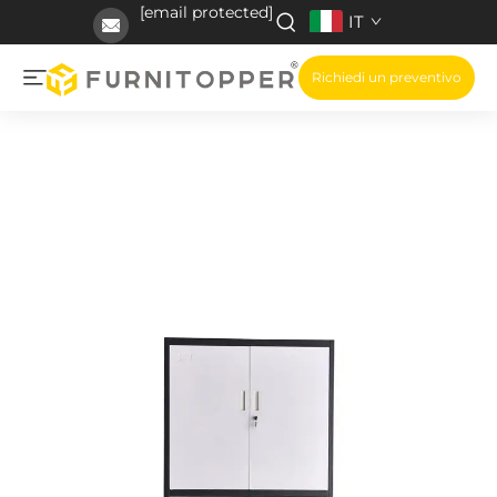
[email protected]
IT
Richiedi un preventivo