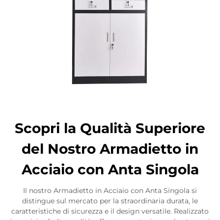
Scopri la Qualità Superiore
del Nostro Armadietto in
Acciaio con Anta Singola
Il nostro Armadietto in Acciaio con Anta Singola si
distingue sul mercato per la straordinaria durata, le
caratteristiche di sicurezza e il design versatile. Realizzato