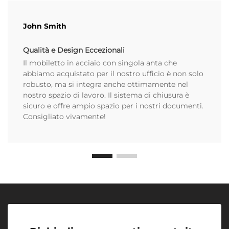
John Smith
Qualità e Design Eccezionali
Il mobiletto in acciaio con singola anta che
abbiamo acquistato per il nostro ufficio è non solo
robusto, ma si integra anche ottimamente nel
nostro spazio di lavoro. Il sistema di chiusura è
sicuro e offre ampio spazio per i nostri documenti.
Consigliato vivamente!