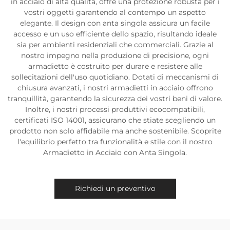
in acciaio di alta qualità, offre una protezione robusta per i
vostri oggetti garantendo al contempo un aspetto
elegante. Il design con anta singola assicura un facile
accesso e un uso efficiente dello spazio, risultando ideale
sia per ambienti residenziali che commerciali. Grazie al
nostro impegno nella produzione di precisione, ogni
armadietto è costruito per durare e resistere alle
sollecitazioni dell'uso quotidiano. Dotati di meccanismi di
chiusura avanzati, i nostri armadietti in acciaio offrono
tranquillità, garantendo la sicurezza dei vostri beni di valore.
Inoltre, i nostri processi produttivi ecocompatibili,
certificati ISO 14001, assicurano che stiate scegliendo un
prodotto non solo affidabile ma anche sostenibile. Scoprite
l'equilibrio perfetto tra funzionalità e stile con il nostro
Armadietto in Acciaio con Anta Singola.
Richiedi un preventivo