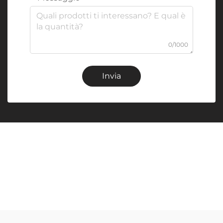
0/1000
Invia