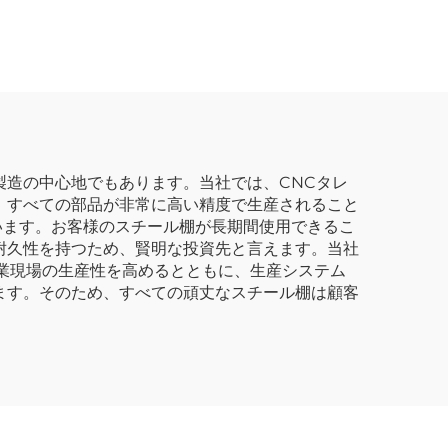
ネット
耐候性釣具収納キャビネ
ルボッ
ット
ツール
ト
造の中心地でもあります。当社では、CNCタレ
、すべての部品が非常に高い精度で生産されること
います。お客様のスチール棚が長期間使用できるこ
耐久性を持つため、賢明な投資先と言えます。当社
業現場の生産性を高めるとともに、生産システム
ます。そのため、すべての頑丈なスチール棚は顧客