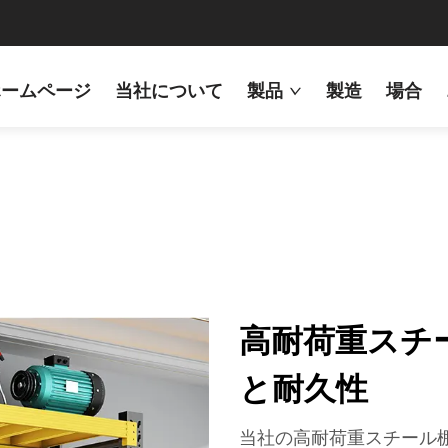
ホームページ
当社について
製品
製造
場合
高耐荷重スチ
と耐久性
当社の高耐荷重スチール