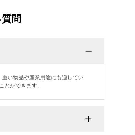
る質問
り、重い物品や産業用途にも適してい
ことができます。