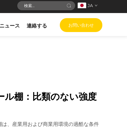
JA
お問い合わせ
ニュース
連絡する
ール棚：比類のない強度
棚は、産業用および商業用環境の過酷な条件