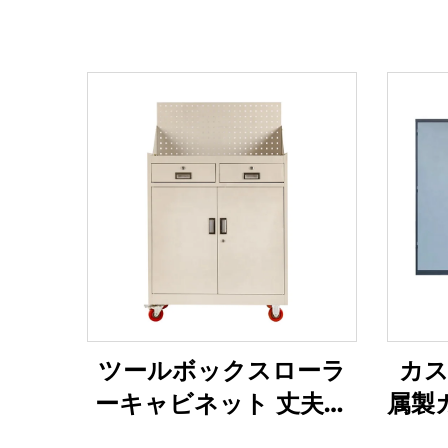
ツールボックスローラ
カス
ーキャビネット 丈夫な
属製
バイク用トロリー ツー
ネッ