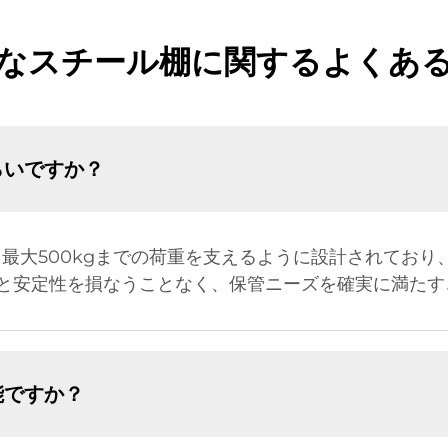
なスチール棚に関するよくあ
らいですか？
最大500kgまでの荷重を支えるように設計されてお
と安定性を損なうことなく、保管ニーズを確実に満たす
能ですか？