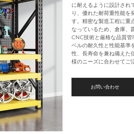
に耐えるように設計され
り、優れた耐荷重性能を
す。精密な製造工程に重
なっているため、倉庫、
CNC技術と厳格な品質
ベルの耐久性と性能基準
性、長寿命を兼ね備えた
様のニーズに合わせてご
お問い合わせ