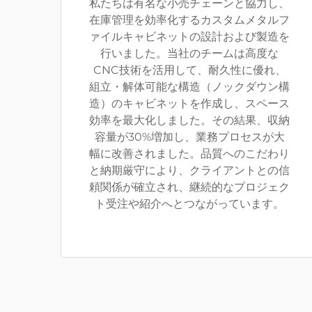
私たちは有名な小売チェーンと協力し、
在庫管理を効率化するカスタムメタルフ
ァイルキャビネットの設計および製造を
行いました。当社のチームは高度な
CNC技術を活用して、耐久性に優れ、
組立・解体可能な構造（ノックダウン構
造）のキャビネットを作成し、スペース
効率を最大化しました。その結果、収納
容量が30%増加し、業務プロセスが大
幅に改善されました。品質へのこだわり
と納期厳守により、クライアントとの信
頼関係が確立され、継続的なプロジェク
ト受注や紹介へとつながっています。