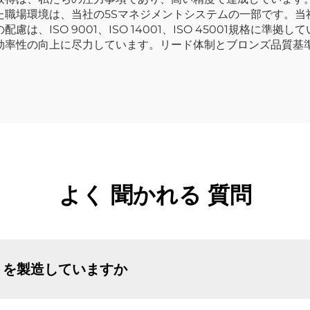
た職場環境は、当社の5Sマネジメントシステムの一部です。当
、ISO 9001、ISO 14001、ISO 45001規格に
効率性の向上に尽力しています。リード体制とブロンズ品質基
よく 聞かれる 質問
トを製造していますか