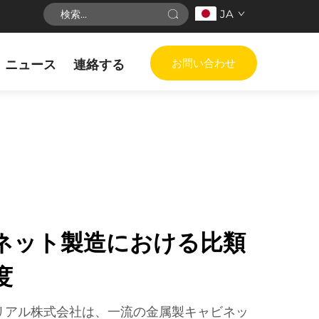
JA
お問い合わせ
ニュース
連絡する
ネット製造における比類
度
リアル株式会社は、一流の金属製キャビネッ