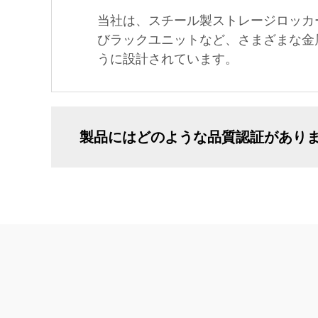
当社は、スチール製ストレージロッカ
びラックユニットなど、さまざまな金
うに設計されています。
製品にはどのような品質認証があり