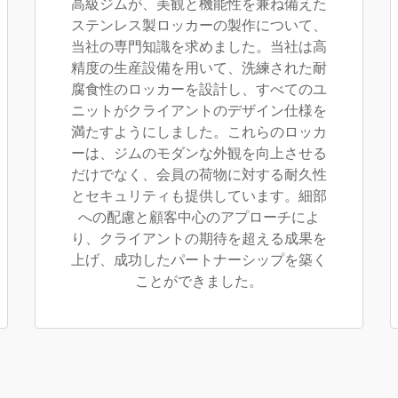
高級ジムが、美観と機能性を兼ね備えた
ステンレス製ロッカーの製作について、
当社の専門知識を求めました。当社は高
精度の生産設備を用いて、洗練された耐
腐食性のロッカーを設計し、すべてのユ
ニットがクライアントのデザイン仕様を
満たすようにしました。これらのロッカ
ーは、ジムのモダンな外観を向上させる
だけでなく、会員の荷物に対する耐久性
とセキュリティも提供しています。細部
への配慮と顧客中心のアプローチによ
り、クライアントの期待を超える成果を
上げ、成功したパートナーシップを築く
ことができました。