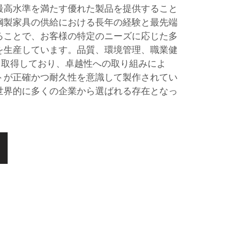
最高水準を満たす優れた製品を提供すること
鋼製家具の供給における長年の経験と最先端
ることで、お客様の特定のニーズに応じた多
を生産しています。品質、環境管理、職業健
を取得しており、卓越性への取り組みによ
トが正確かつ耐久性を意識して製作されてい
世界的に多くの企業から選ばれる存在となっ