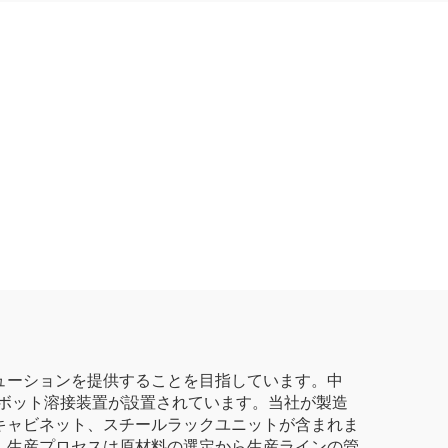
ューションを提供することを目指しています。中
ボット溶接装置が設置されています。当社が製造
キャビネット、スチールラックユニットが含まれま
。生産プロセスは原材料の選定から生産ラインの管