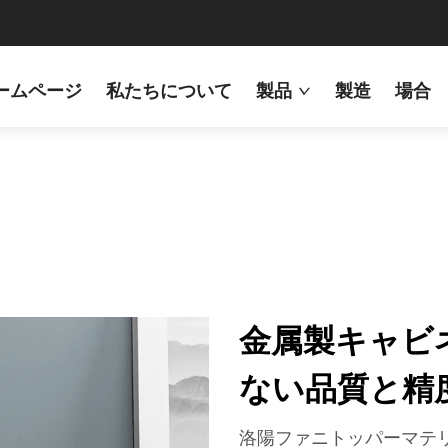
ームページ
私たちについて
製品
製造
場合
金属製キャビ
ない品質と精
洛陽ファニトッパーマテ