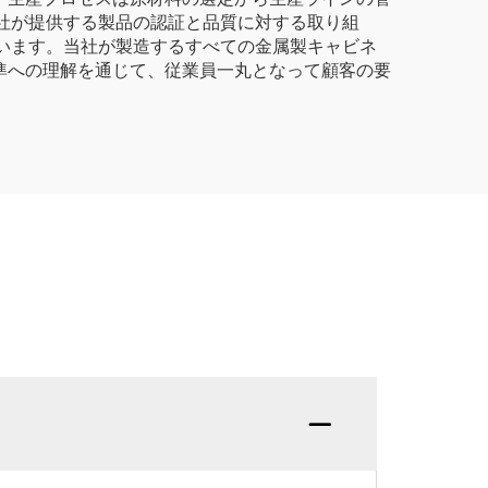
社が提供する製品の認証と品質に対する取り組
準拠しています。当社が製造するすべての金属製キャビネ
準への理解を通じて、従業員一丸となって顧客の要