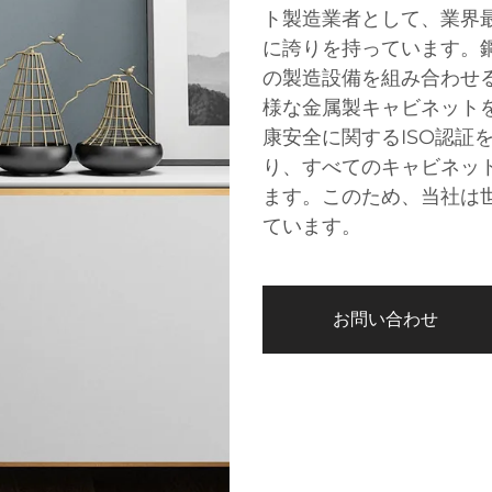
ト製造業者として、業界
に誇りを持っています。
の製造設備を組み合わせ
様な金属製キャビネット
康安全に関するISO認証
り、すべてのキャビネッ
ます。このため、当社は
ています。
お問い合わせ