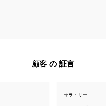
顧客 の 証言
サラ・リー