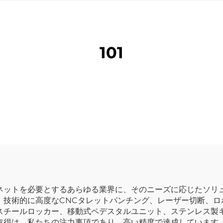
101
ネットを必要とするあらゆる業界に、そのニーズに応じたソリ
、技術的に高度なCNCタレットパンチング、レーザー切断、ロ
スチールロッカー、移動式ペデスタルユニット、ステンレス製
取得は、私たちの注力事項であり、高い精度で達成しています