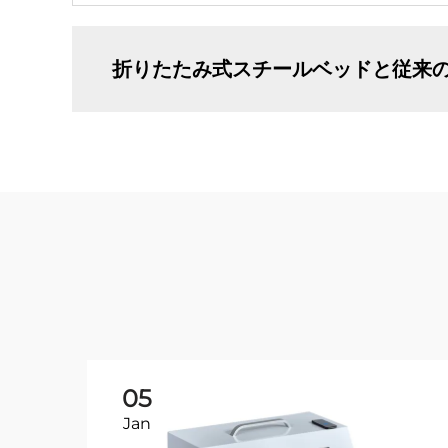
折りたたみ式スチールベッドと従来
05
Jan