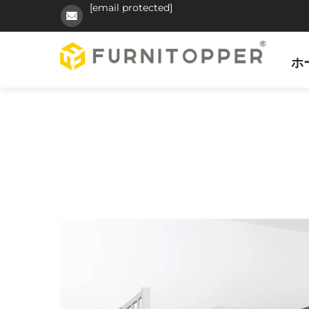
[email protected]
ホ