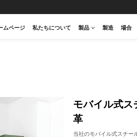
ームページ
私たちについて
製品
製造
場合
モバイル式ス
革
当社のモバイル式スチー