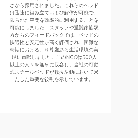
さから採用されました。これらのベッド
は迅速に組み立ておよび解体が可能で、
限られた空間を効率的に利用することを
可能にしました。スタッフや避難家族双
方からのフィードバックでは、ベッドの
快適性と安定性が高く評価され、困難な
時期におけるより尊厳ある生活環境の実
現に貢献しました。このNGOは500人
以上の人々を無事に収容し、当社の可動
式スチールベッドが救援活動において果
たした重要な役割を示しています。