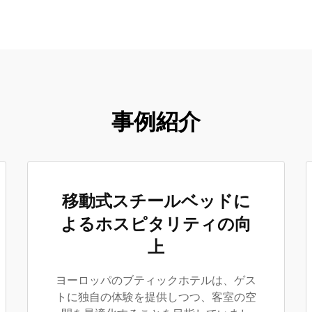
事例紹介
移動式スチールベッドに
よるホスピタリティの向
上
ヨーロッパのブティックホテルは、ゲス
トに独自の体験を提供しつつ、客室の空