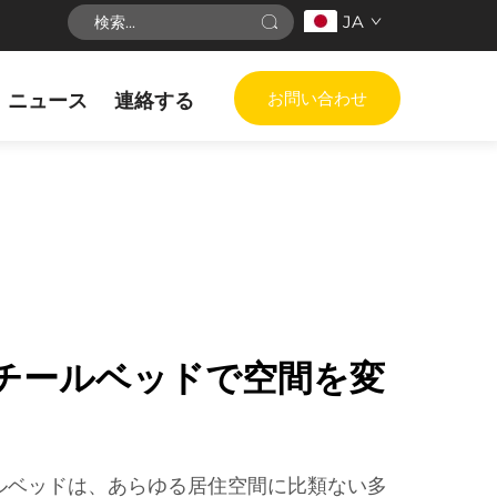
JA
お問い合わせ
ニュース
連絡する
チールベッドで空間を変
ルベッドは、あらゆる居住空間に比類ない多