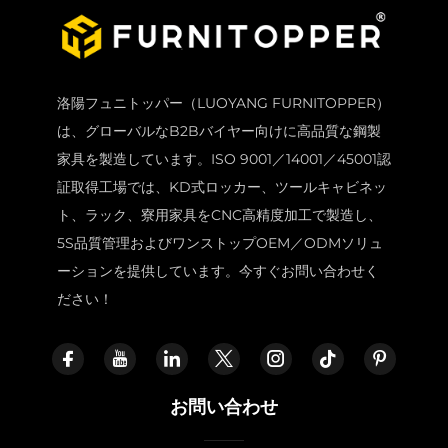
洛陽フュニトッパー（LUOYANG FURNITOPPER）
は、グローバルなB2Bバイヤー向けに高品質な鋼製
家具を製造しています。ISO 9001／14001／45001認
証取得工場では、KD式ロッカー、ツールキャビネッ
ト、ラック、寮用家具をCNC高精度加工で製造し、
5S品質管理およびワンストップOEM／ODMソリュ
ーションを提供しています。今すぐお問い合わせく
ださい！
お問い合わせ