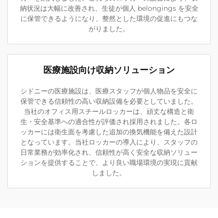
納状況は大幅に改善され、生徒が個人 belongings を安全
に保管できるようになり、整然とした環境の促進にもつな
がりました。
医療施設向け収納ソリューション
シドニーの医療施設は、医療スタッフが個人物品を安全に
保管できる信頼性の高い収納設備を必要としていました。
当社のオフィス用スチールロッカーは、頑丈な構造と衛
生・安全基準への適合性が評価され採用されました。各ロ
ッカーには衛生面を考慮した追加の換気機能を備えた設計
となっています。当社ロッカーの導入により、スタッフの
日常業務が効率化され、信頼性が高く安全な収納ソリュー
ションを提供することで、より良い職場環境の実現に貢献
しました。