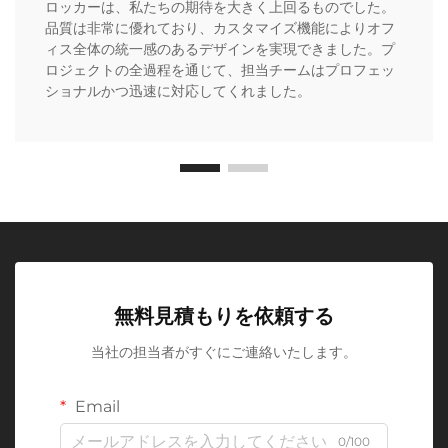
ロッカーは、私たちの期待を大きく上回るものでした。
品質は非常に優れており、カスタマイズ機能によりオフ
ィス全体の統一感のあるデザインを実現できました。プ
ロジェクトの全過程を通じて、担当チームはプロフェッ
ショナルかつ迅速に対応してくれました。
無料見積もりを依頼する
当社の担当者がすぐにご連絡いたします。
Email
0/100