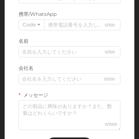
携帯/WhatsApp
Code
0/100
名前
0/100
会社名
0/200
メッセージ
0/1000