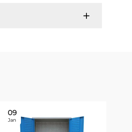
09
2
Jan
De