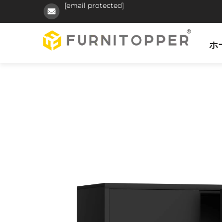
[email protected]
ホ