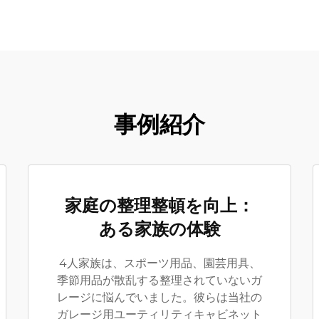
事例紹介
家庭の整理整頓を向上：
ある家族の体験
4人家族は、スポーツ用品、園芸用具、
季節用品が散乱する整理されていないガ
レージに悩んでいました。彼らは当社の
ガレージ用ユーティリティキャビネット