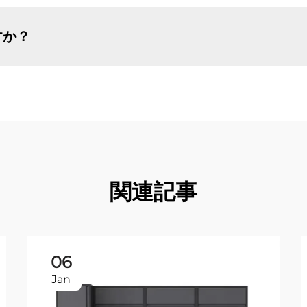
すか？
関連記事
06
Jan