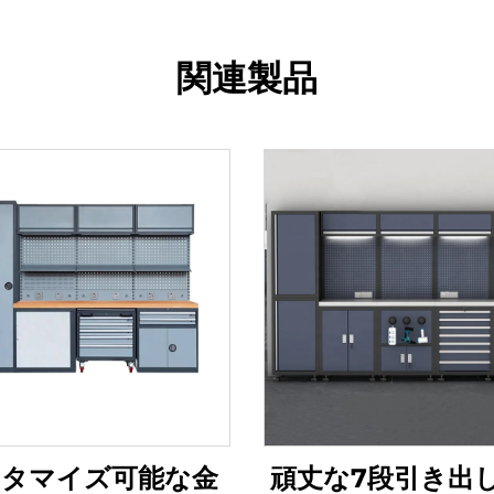
関連製品
タマイズ可能な金
頑丈な7段引き出