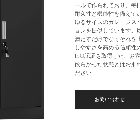
ールで作られており、毎
耐久性と機能性を備えて
ゆるサイズのガレージス
ョンを提供しています。
満たすだけでなくそれを
しやすさを高める信頼性
ISO認証を取得した、お
散らかった状態とはお別
ださい。
お問い合わせ