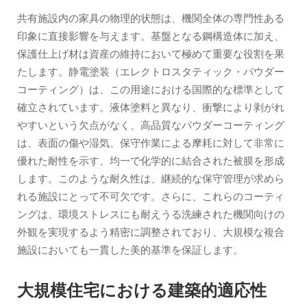
共有施設内の家具の物理的状態は、機関全体の専門性ある
印象に直接影響を与えます。基盤となる鋼構造体に加え、
保護仕上げ材は資産の維持において極めて重要な役割を果
たします。静電塗装（エレクトロスタティック・パウダー
コーティング）は、この用途における国際的な標準として
確立されています。液体塗料と異なり、衝撃により剥がれ
やすいという欠点がなく、高品質なパウダーコーティング
は、表面の傷や湿気、保守作業による摩耗に対して非常に
優れた耐性を示す、均一で化学的に結合された被膜を形成
します。このような耐久性は、継続的な保守管理が求めら
れる施設にとって不可欠です。さらに、これらのコーティ
ングは、環境ストレスにも耐えうる洗練された機関向けの
外観を実現するよう精密に調整されており、大規模な複合
施設においても一貫した美的基準を保証します。
大規模住宅における建築的適応性