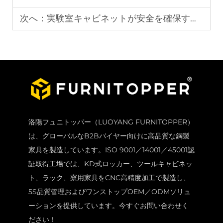
次へ：
実験室キャビネットが安全を確保するために満たすべき仕様とは？
洛陽フュニトッパー（LUOYANG FURNITOPPER）
は、グローバルなB2Bバイヤー向けに高品質な鋼製
家具を製造しています。ISO 9001／14001／45001認
証取得工場では、KD式ロッカー、ツールキャビネッ
ト、ラック、寮用家具をCNC高精度加工で製造し、
5S品質管理およびワンストップOEM／ODMソリュ
ーションを提供しています。今すぐお問い合わせく
ださい！