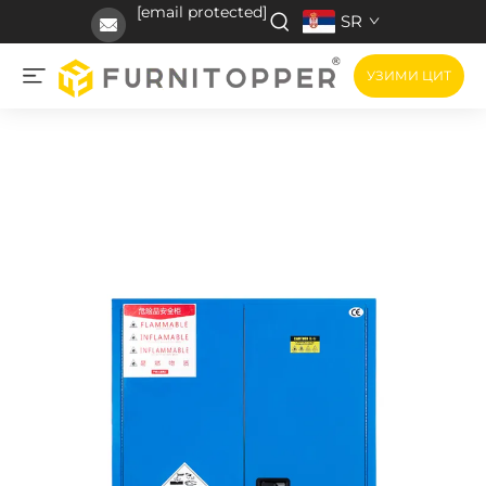
[email protected]
SR
УЗИМИ ЦИТ