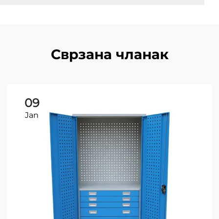
Сврзана чланак
09
Jan