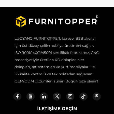
LUOYANG FURNITOPPER, küresel B2B alıcılar
için üst düzey çelik mobilya üretimini sağlar.
ISO 9001/14001/45001 sertifikalı fabrikamız, CNC
hassasiyetiyle üretilen KD dolaplar, alet
dolapları, raf sistemleri ve yurt mobilyaları ile
5S kalite kontrolü ve tek noktadan sağlanan
OEM/ODM çözümleri sunar. Bugün bize ulaşın!
İLETIŞIME GEÇIN