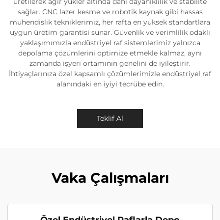
üretilerek ağır yükler altında dahi dayanıklılık ve stabilite
sağlar. CNC lazer kesme ve robotik kaynak gibi hassas
mühendislik tekniklerimiz, her rafta en yüksek standartlara
uygun üretim garantisi sunar. Güvenlik ve verimlilik odaklı
yaklaşımımızla endüstriyel raf sistemlerimiz yalnızca
depolama çözümlerini optimize etmekle kalmaz, aynı
zamanda işyeri ortamının genelini de iyileştirir.
İhtiyaçlarınıza özel kapsamlı çözümlerimizle endüstriyel raf
alanındaki en iyiyi tecrübe edin.
Teklif Al
Vaka Çalışmaları