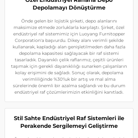
Özel Endüstriyel Raflarla Depo
Depolamayı Dönüştürme
Önde gelen bir lojistik şirketi, depo alanlarını
maksimize etmede zorluklarla karşılaştı. Şirket, özel
endüstriyel raf sistemimiz için Luoyang Furnitopper
Corporation'a başvurdu. Dikey alanı verimli şekilde
kullanarak, kapladığı alan genişletilmeden daha fazla
depolama kapasitesi sağlayacak bir raf sistemi
tasarladık. Dayanıklı çelik raflarımız, çeşitli ürünleri
taşımak için gerekli dayanıklılığı sunarken çalışanların
kolay erişimini de sağladı. Sonuç olarak, depolama
verimliliğinde %30'luk bir artış ve mal alma
sürelerinde önemli bir azalma sağlandı ve bu durum
endüstriyel raf çözümlerimizin etkinliğini kanıtladı.
Stil Sahte Endüstriyel Raf Sistemleri ile
Perakende Sergilemeyi Geliştirme