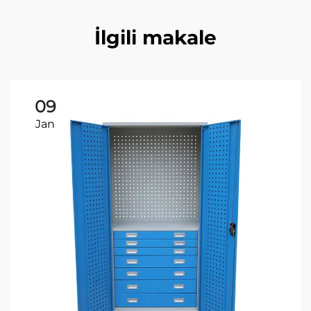
İlgili makale
09
Jan