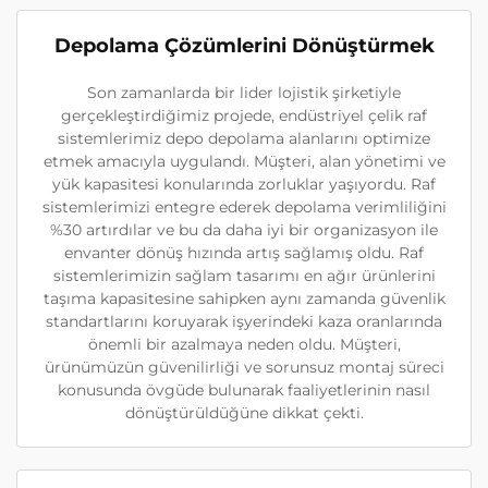
Depolama Çözümlerini Dönüştürmek
Son zamanlarda bir lider lojistik şirketiyle
gerçekleştirdiğimiz projede, endüstriyel çelik raf
sistemlerimiz depo depolama alanlarını optimize
etmek amacıyla uygulandı. Müşteri, alan yönetimi ve
yük kapasitesi konularında zorluklar yaşıyordu. Raf
sistemlerimizi entegre ederek depolama verimliliğini
%30 artırdılar ve bu da daha iyi bir organizasyon ile
envanter dönüş hızında artış sağlamış oldu. Raf
sistemlerimizin sağlam tasarımı en ağır ürünlerini
taşıma kapasitesine sahipken aynı zamanda güvenlik
standartlarını koruyarak işyerindeki kaza oranlarında
önemli bir azalmaya neden oldu. Müşteri,
ürünümüzün güvenilirliği ve sorunsuz montaj süreci
konusunda övgüde bulunarak faaliyetlerinin nasıl
dönüştürüldüğüne dikkat çekti.