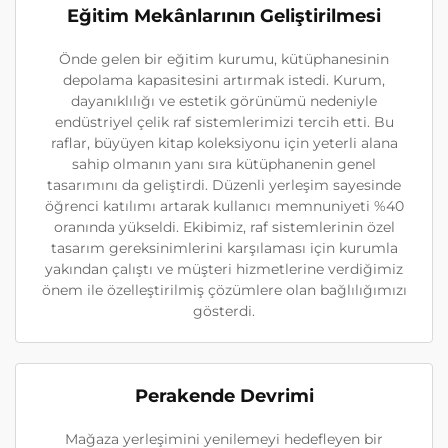
Eğitim Mekânlarının Geliştirilmesi
Önde gelen bir eğitim kurumu, kütüphanesinin
depolama kapasitesini artırmak istedi. Kurum,
dayanıklılığı ve estetik görünümü nedeniyle
endüstriyel çelik raf sistemlerimizi tercih etti. Bu
raflar, büyüyen kitap koleksiyonu için yeterli alana
sahip olmanın yanı sıra kütüphanenin genel
tasarımını da geliştirdi. Düzenli yerleşim sayesinde
öğrenci katılımı artarak kullanıcı memnuniyeti %40
oranında yükseldi. Ekibimiz, raf sistemlerinin özel
tasarım gereksinimlerini karşılaması için kurumla
yakından çalıştı ve müşteri hizmetlerine verdiğimiz
önem ile özelleştirilmiş çözümlere olan bağlılığımızı
gösterdi.
Perakende Devrimi
Mağaza yerleşimini yenilemeyi hedefleyen bir