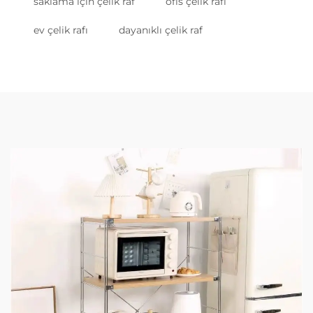
saklama için çelik raf
ofis çelik rafı
ev çelik rafı
dayanıklı çelik raf