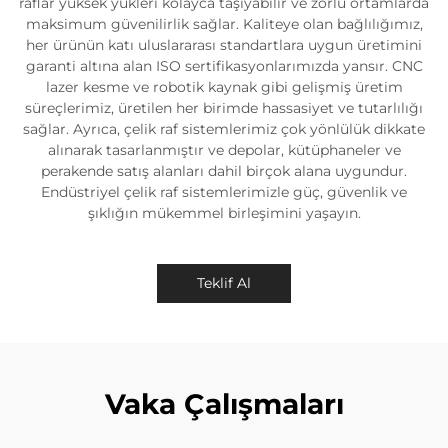
raflar yüksek yükleri kolayca taşıyabilir ve zorlu ortamlarda
maksimum güvenilirlik sağlar. Kaliteye olan bağlılığımız,
her ürünün katı uluslararası standartlara uygun üretimini
garanti altına alan ISO sertifikasyonlarımızda yansır. CNC
lazer kesme ve robotik kaynak gibi gelişmiş üretim
süreçlerimiz, üretilen her birimde hassasiyet ve tutarlılığı
sağlar. Ayrıca, çelik raf sistemlerimiz çok yönlülük dikkate
alınarak tasarlanmıştır ve depolar, kütüphaneler ve
perakende satış alanları dahil birçok alana uygundur.
Endüstriyel çelik raf sistemlerimizle güç, güvenlik ve
şıklığın mükemmel birleşimini yaşayın.
Teklif Al
Vaka Çalışmaları