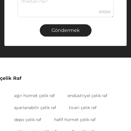
0/1000
Göndermek
çelik Raf
ağır hizmet çelik raf
endüstriyel çelik raf
ayarlanabilir çelik raf
ticari çelik raf
depo çelik raf
hafif hizmet çelik raf