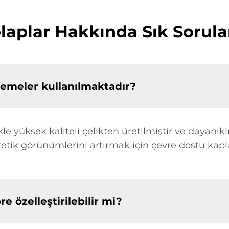
laplar Hakkında Sık Sorula
zemeler kullanılmaktadır?
e yüksek kaliteli çelikten üretilmiştir ve dayanıklı
tetik görünümlerini artırmak için çevre dostu kap
e özelleştirilebilir mi?