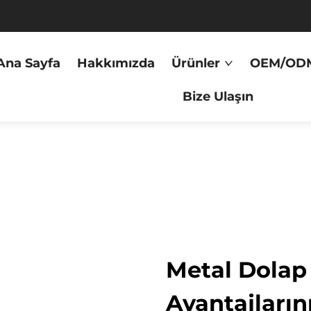
Ana Sayfa
Hakkımızda
Ürünler
OEM/OD
Bize Ulaşın
Metal Dolap
Avantajların