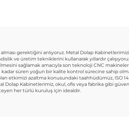
 alması gerektiğini anlıyoruz. Metal Dolap Kabinetlerimizi
slik ve üretim tekniklerini kullanarak yıllardır çalışıyor
tilmesini sağlamak amacıyla son teknoloji CNC makineleri
adar süren yoğun bir kalite kontrol sürecine sahip ol
 olan etkimizi azaltma konusundaki taahhüdümüz, ISO 1
Dolap Kabinetlerimiz, okul, ofis veya fabrika gibi güven
steyen her türlü kuruluş için idealdir.