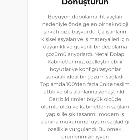
Dönüştürün
Büyüyen depolama ihtiyaçları
nedeniyle önde gelen bir teknoloji
şirketi bize başvurdu. Çalışanların
kişisel eşyaları ve iş materyalleri için
dayanıklı ve güvenli bir depolama
çözümü arıyorlardı. Metal Dolap
Kabinetlerimiz, özelleştirilebilir
boyutlar ve konfigürasyonlar
sunarak ideal bir çözüm sağladı.
Toplamda 100'den fazla ünite teslim
ettik ve ofis alanlarına yerleştirildi.
Geri bildirimler büyük ölçüde
olumlu oldu ve kabinetlerin sağlam
yapısı ile şık tasarımı, modern iş
alanına mükemmel uyum sağladığı
özellikle vurgulandı. Bu örnek,
ürünlerimizin işyeri