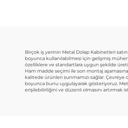
Birçok iş yerinin Metal Dolap Kabinetleri satın
boyunca kullanılabilmesi için gelişmiş mühendi
özelliklere ve standartlara uygun şekilde üre
Ham madde seçimi ile son montaj aşamasına k
kalitede ürünleri sunmamızı sağlar. Çevreye
boyunca bunu uygulayarak gösteriyoruz. Metal 
erişilebilirliğini ve düzenli olmasını artırmak i