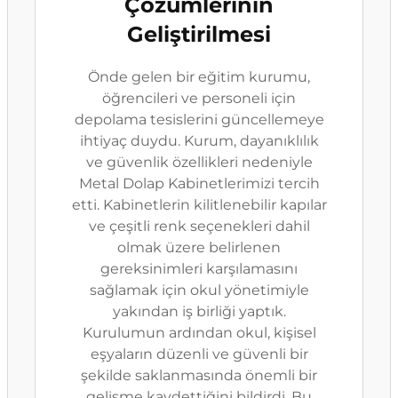
Çözümlerinin
Geliştirilmesi
Önde gelen bir eğitim kurumu,
öğrencileri ve personeli için
depolama tesislerini güncellemeye
ihtiyaç duydu. Kurum, dayanıklılık
ve güvenlik özellikleri nedeniyle
Metal Dolap Kabinetlerimizi tercih
etti. Kabinetlerin kilitlenebilir kapılar
ve çeşitli renk seçenekleri dahil
olmak üzere belirlenen
gereksinimleri karşılamasını
sağlamak için okul yönetimiyle
yakından iş birliği yaptık.
Kurulumun ardından okul, kişisel
eşyaların düzenli ve güvenli bir
şekilde saklanmasında önemli bir
gelişme kaydettiğini bildirdi. Bu