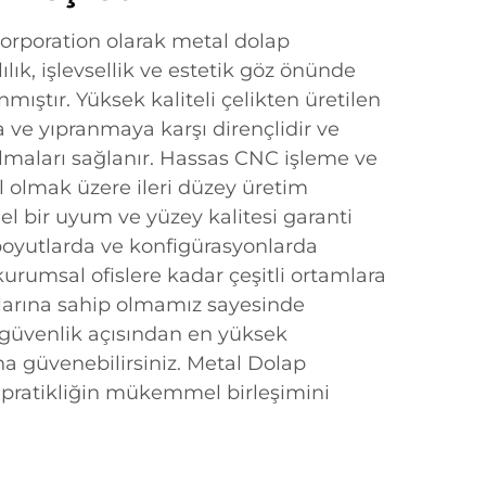
orporation olarak metal dolap
lık, işlevsellik ve estetik göz önünde
mıştır. Yüksek kaliteli çelikten üretilen
 ve yıpranmaya karşı dirençlidir ve
maları sağlanır. Hassas CNC işleme ve
l olmak üzere ileri düzey üretim
 bir uyum ve yüzey kalitesi garanti
 boyutlarda ve konfigürasyonlarda
urumsal ofislere kadar çeşitli ortamlara
alarına sahip olmamız sayesinde
e güvenlik açısından en yüksek
ına güvenebilirsiniz. Metal Dolap
le pratikliğin mükemmel birleşimini