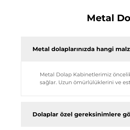
Metal Do
Metal dolaplarınızda hangi mal
Metal Dolap Kabinetlerimiz öncelikl
sağlar. Uzun ömürlülüklerini ve es
Dolaplar özel gereksinimlere gör