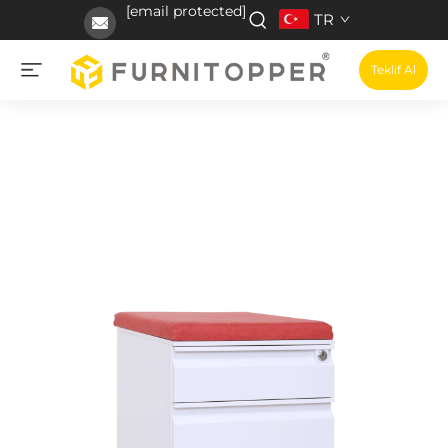
[email protected]
TR
Teklif Al