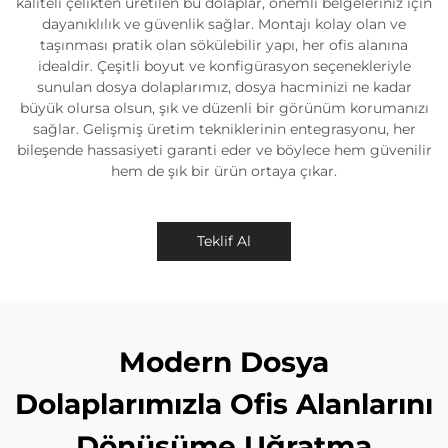
kaliteli çelikten üretilen bu dolaplar, önemli belgeleriniz için
dayanıklılık ve güvenlik sağlar. Montajı kolay olan ve
taşınması pratik olan sökülebilir yapı, her ofis alanına
idealdir. Çeşitli boyut ve konfigürasyon seçenekleriyle
sunulan dosya dolaplarımız, dosya hacminizi ne kadar
büyük olursa olsun, şık ve düzenli bir görünüm korumanızı
sağlar. Gelişmiş üretim tekniklerinin entegrasyonu, her
bileşende hassasiyeti garanti eder ve böylece hem güvenilir
hem de şık bir ürün ortaya çıkar.
Teklif Al
Modern Dosya
Dolaplarımızla Ofis Alanlarını
Dönüşüme Uğratma