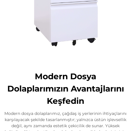
Modern Dosya
Dolaplarımızın Avantajlarını
Keşfedin
Modern dosya dolaplarımız, çağdaş iş yerlerinin ihtiyaçlarını
karşılayacak şekilde tasarlanmıştır; yalnızca üstün işlevsellik
değil, aynı zamanda estetik çekicilik de sunar. Yüksek