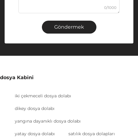
0/1000
Göndermek
dosya Kabini
iki çekmeceli dosya dolabı
dikey dosya dolabı
yangına dayanıklı dosya dolabı
yatay dosya dolabı
satılık dosya dolapları