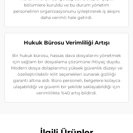
bölümlere kuruldu ve bu durum yönetim
personelinin organizasyonunu iyileştirerek iş akışını
daha verimli hale getirdi.
Hukuk Bürosu Verimliliği Artışı
Bir hukuk bürosu, hassas dava dosyalarını yönetmek
için sağlam bir dosyalama çözümüne ihtiyaç duydu.
Modern dosya dolaplarımız yüksek güvenlik düzeyi ve
özelleştirilebilir kilit seçenekleri sunarak gizliliği
garanti altına aldı. Büro personeli, belgelere kolayca
ulaşabildiği ve güvenli bir şekilde saklayabildiği için
verimlilikte %40 artış bildirdi.
İlgili Ürünler