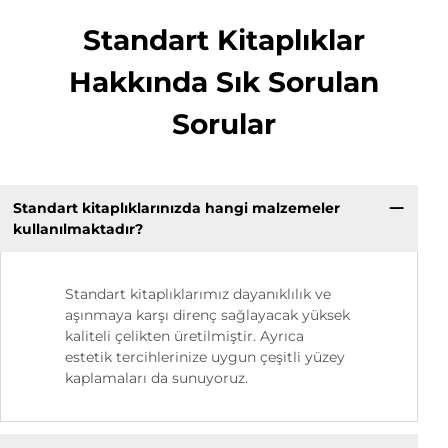
Standart Kitaplıklar
Hakkında Sık Sorulan
Sorular
Standart kitaplıklarınızda hangi malzemeler
kullanılmaktadır?
Standart kitaplıklarımız dayanıklılık ve
aşınmaya karşı direnç sağlayacak yüksek
kaliteli çelikten üretilmiştir. Ayrıca
estetik tercihlerinize uygun çeşitli yüzey
kaplamaları da sunuyoruz.