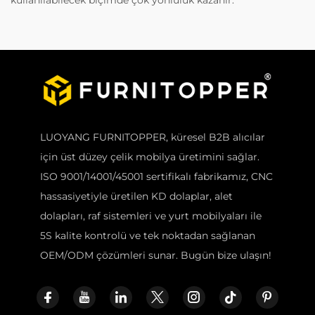
kullanılabilecek biçimde çok yönlülük kazanır.
LUOYANG FURNITOPPER, küresel B2B alıcılar
için üst düzey çelik mobilya üretimini sağlar.
ISO 9001/14001/45001 sertifikalı fabrikamız, CNC
hassasiyetiyle üretilen KD dolaplar, alet
dolapları, raf sistemleri ve yurt mobilyaları ile
5S kalite kontrolü ve tek noktadan sağlanan
OEM/ODM çözümleri sunar. Bugün bize ulaşın!