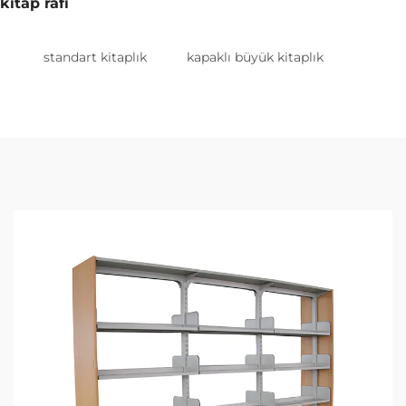
kitap rafı
standart kitaplık
kapaklı büyük kitaplık