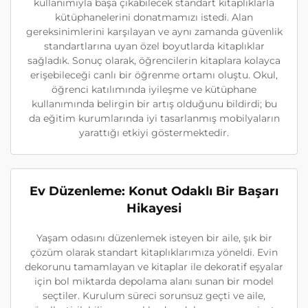
kullanımıyla başa çıkabilecek standart kitaplıklarla
kütüphanelerini donatmamızı istedi. Alan
gereksinimlerini karşılayan ve aynı zamanda güvenlik
standartlarına uyan özel boyutlarda kitaplıklar
sağladık. Sonuç olarak, öğrencilerin kitaplara kolayca
erişebileceği canlı bir öğrenme ortamı oluştu. Okul,
öğrenci katılımında iyileşme ve kütüphane
kullanımında belirgin bir artış olduğunu bildirdi; bu
da eğitim kurumlarında iyi tasarlanmış mobilyaların
yarattığı etkiyi göstermektedir.
Ev Düzenleme: Konut Odaklı Bir Başarı
Hikayesi
Yaşam odasını düzenlemek isteyen bir aile, şık bir
çözüm olarak standart kitaplıklarımıza yöneldi. Evin
dekorunu tamamlayan ve kitaplar ile dekoratif eşyalar
için bol miktarda depolama alanı sunan bir model
seçtiler. Kurulum süreci sorunsuz geçti ve aile,