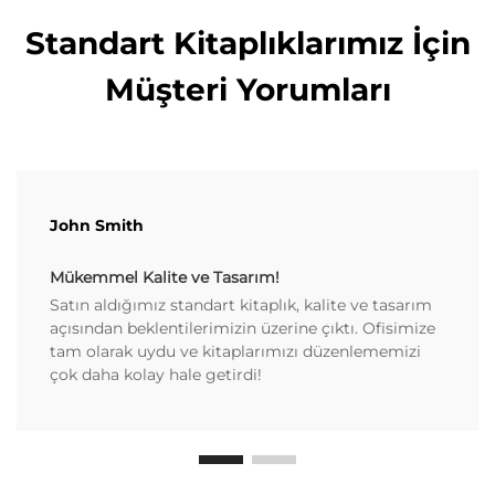
Standart Kitaplıklarımız İçin
Müşteri Yorumları
John Smith
Mükemmel Kalite ve Tasarım!
Satın aldığımız standart kitaplık, kalite ve tasarım
açısından beklentilerimizin üzerine çıktı. Ofisimize
tam olarak uydu ve kitaplarımızı düzenlememizi
çok daha kolay hale getirdi!