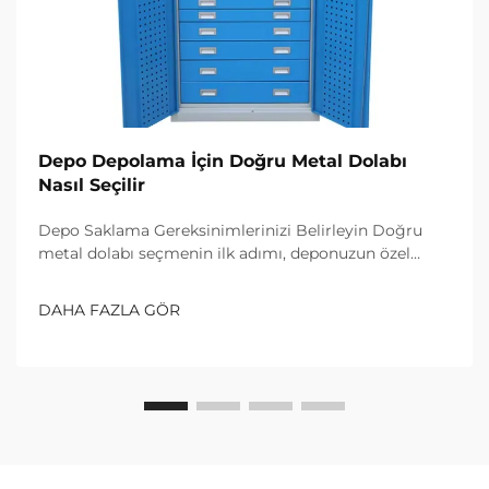
Depo Depolama İçin Doğru Metal Dolabı
Nasıl Seçilir
Depo Saklama Gereksinimlerinizi Belirleyin Doğru
metal dolabı seçmenin ilk adımı, deponuzun özel
ihtiyaçlarını net bir şekilde tanımlamaktır. Saklanacak
eşyaların türlerini belirleyerek başlayın—küçük
DAHA FAZLA GÖR
parçalar, aletler...