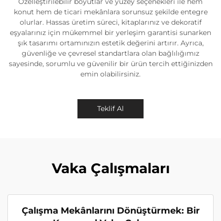
Özelleştirilebilir boyutlar ve yüzey seçenekleri ile hem
konut hem de ticari mekânlara sorunsuz şekilde entegre
olurlar. Hassas üretim süreci, kitaplarınız ve dekoratif
eşyalarınız için mükemmel bir yerleşim garantisi sunarken
şık tasarımı ortamınızın estetik değerini artırır. Ayrıca,
güvenliğe ve çevresel standartlara olan bağlılığımız
sayesinde, sorumlu ve güvenilir bir ürün tercih ettiğinizden
emin olabilirsiniz.
Teklif Al
Vaka Çalışmaları
Çalışma Mekânlarını Dönüştürmek: Bir