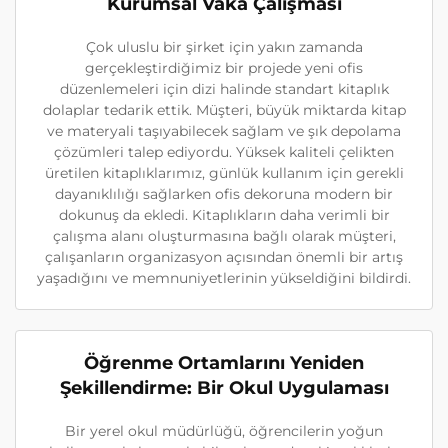
Kurumsal Vaka Çalışması
Çok uluslu bir şirket için yakın zamanda
gerçekleştirdiğimiz bir projede yeni ofis
düzenlemeleri için dizi halinde standart kitaplık
dolaplar tedarik ettik. Müşteri, büyük miktarda kitap
ve materyali taşıyabilecek sağlam ve şık depolama
çözümleri talep ediyordu. Yüksek kaliteli çelikten
üretilen kitaplıklarımız, günlük kullanım için gerekli
dayanıklılığı sağlarken ofis dekoruna modern bir
dokunuş da ekledi. Kitaplıkların daha verimli bir
çalışma alanı oluşturmasına bağlı olarak müşteri,
çalışanların organizasyon açısından önemli bir artış
yaşadığını ve memnuniyetlerinin yükseldiğini bildirdi.
Öğrenme Ortamlarını Yeniden
Şekillendirme: Bir Okul Uygulaması
Bir yerel okul müdürlüğü, öğrencilerin yoğun