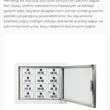
herhangi bir kuruluş için uzun ömürlü bir yatırım sağlar.
İleri düzey üretim tekniklerimiz hassasiyet ve kaliteyi
garanti eder, böylece dolaplarınızın zaman içinde güvenilir
şekilde çalışacağına güvenebilirsiniz. Bu dayanıklılık
özellikle yoğun trafiğin olduğu alanlarda avantaj sağlar ve
yatırımlarınızın yıllar boyu değerini korumasını sağlar.