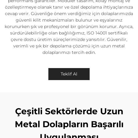
performans garantiler. Modüler tasarım, kolay montaj ve
özelleştirmeye olanak tanır ve özel depolama ihtiyaçlarınıza
cevap verir. Güvenliğe önem verdiğimiz için dolaplarımızda
güvenli kilit mekanizmaları bulunur ve eşyalarınız
korunurken şık ve profesyonel bir görünüm korunur. Ayrıca,
sürdürülebilirliğe olan bağlılığımız, ISO 14001 sertifikalı
çevre dostu üretim süreçlerimizde yansıtılır. Güvenilir,
verimli ve şık bir depolama çözümü için uzun metal
dolaplarımızı tercih edin.
Teklif Al
Çeşitli Sektörlerde Uzun
Metal Dolapların Başarılı
Uygulanması