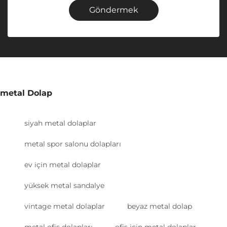
Göndermek
metal Dolap
siyah metal dolaplar
metal spor salonu dolapları
ev için metal dolaplar
yüksek metal sandalye
vintage metal dolaplar
beyaz metal dolap
metal ofis dolapları
ofis için metal dolaplar