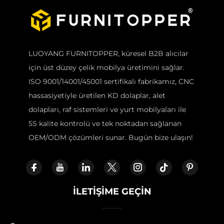
LUOYANG FURNITOPPER, küresel B2B alıcılar
için üst düzey çelik mobilya üretimini sağlar.
ISO 9001/14001/45001 sertifikalı fabrikamız, CNC
hassasiyetiyle üretilen KD dolaplar, alet
dolapları, raf sistemleri ve yurt mobilyaları ile
5S kalite kontrolü ve tek noktadan sağlanan
OEM/ODM çözümleri sunar. Bugün bize ulaşın!
İLETIŞIME GEÇIN