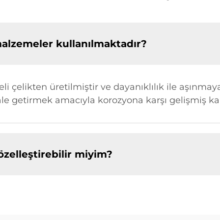
malzemeler kullanılmaktadır?
i çelikten üretilmiştir ve dayanıklılık ile aşınmaya
ale getirmek amacıyla korozyona karşı gelişmiş k
özelleştirebilir miyim?