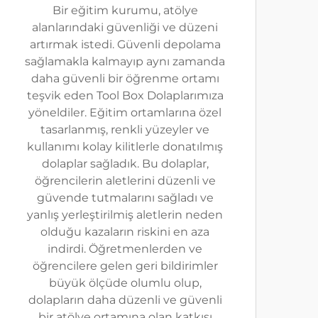
Bir eğitim kurumu, atölye
alanlarındaki güvenliği ve düzeni
artırmak istedi. Güvenli depolama
sağlamakla kalmayıp aynı zamanda
daha güvenli bir öğrenme ortamı
teşvik eden Tool Box Dolaplarımıza
yöneldiler. Eğitim ortamlarına özel
tasarlanmış, renkli yüzeyler ve
kullanımı kolay kilitlerle donatılmış
dolaplar sağladık. Bu dolaplar,
öğrencilerin aletlerini düzenli ve
güvende tutmalarını sağladı ve
yanlış yerleştirilmiş aletlerin neden
olduğu kazaların riskini en aza
indirdi. Öğretmenlerden ve
öğrencilere gelen geri bildirimler
büyük ölçüde olumlu olup,
dolapların daha düzenli ve güvenli
bir atölye ortamına olan katkısı