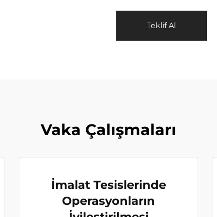
Teklif Al
Vaka Çalışmaları
İmalat Tesislerinde
Operasyonların
İyileştirilmesi