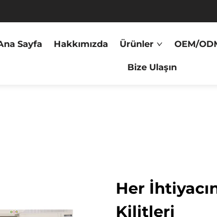
Ana Sayfa
Hakkımızda
Ürünler
OEM/OD
Bize Ulaşın
Her İhtiyacı
Kilitleri