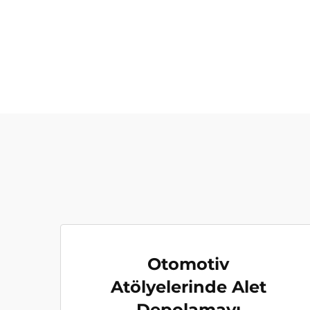
Otomotiv
Atölyelerinde Alet
Depolamayı