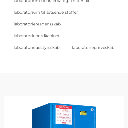
laboratorium til brandfarligt materiale
laboratorium til ætsende stoffer
laboratoriereagensskab
laboratoriebordkabinet
laboratorieudstyrsskab
laboratorieprøveskab