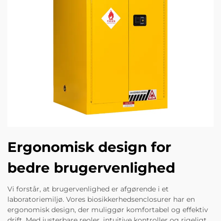
Ergonomisk design for
bedre brugervenlighed
Vi forstår, at brugervenlighed er afgørende i et
laboratoriemiljø. Vores biosikkerhedsenclosurer har en
ergonomisk design, der muliggør komfortabel og effektiv
drift. Med justerbare reoler, intuitive kontroller og rigeligt