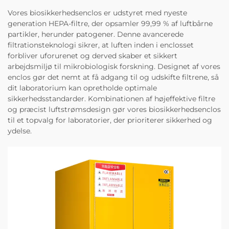
Vores biosikkerhedsenclos er udstyret med nyeste
generation HEPA-filtre, der opsamler 99,99 % af luftbårne
partikler, herunder patogener. Denne avancerede
filtrationsteknologi sikrer, at luften inden i enclosset
forbliver uforurenet og derved skaber et sikkert
arbejdsmiljø til mikrobiologisk forskning. Designet af vores
enclos gør det nemt at få adgang til og udskifte filtrene, så
dit laboratorium kan opretholde optimale
sikkerhedsstandarder. Kombinationen af højeffektive filtre
og præcist luftstrømsdesign gør vores biosikkerhedsenclos
til et topvalg for laboratorier, der prioriterer sikkerhed og
ydelse.