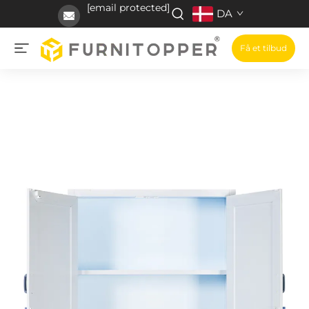
[email protected]
DA
Få et tilbud