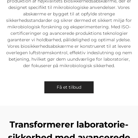
produktion af højkvalitets biosikkerhedsabskærme, der er
designet specifikt til mikrobiologiske anvendelser. Vores
abskærme er bygget til at opfylde strenge
sikkerhedsstandarder og sikrer dermed et sikkert miljø for
mikrobiologisk forskning og eksperimentering. Med ISO-
certificeringer og avancerede produktions teknologier
garanterer vi holdbarhed, pålidelighed og optimal ydelse.
Vores biosikkerhedsabskærme er konstrueret til at levere
overlegen luftstrømskontrol, effektiv indeslutning og nem
betjening, hvilket gør dem uundværlige for laboratorier,
der fokuserer på mikrobiologisk sikkerhed.
Få et tilbud
Transformerer laboratorie-
sikkerhed med avancerede