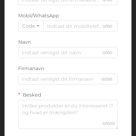
Mobil/WhatsApp
Code
0/100
Navn
0/100
Firmanavn
0/200
Besked
0/1000