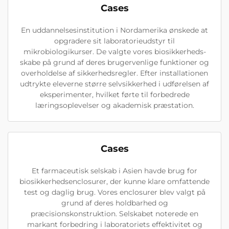
Cases
En uddannelsesinstitution i Nordamerika ønskede at
opgradere sit laboratorieudstyr til
mikrobiologikurser. De valgte vores biosikkerheds-
skabe på grund af deres brugervenlige funktioner og
overholdelse af sikkerhedsregler. Efter installationen
udtrykte eleverne større selvsikkerhed i udførelsen af
eksperimenter, hvilket førte til forbedrede
læringsoplevelser og akademisk præstation.
Cases
Et farmaceutisk selskab i Asien havde brug for
biosikkerhedsenclosurer, der kunne klare omfattende
test og daglig brug. Vores enclosurer blev valgt på
grund af deres holdbarhed og
præcisionskonstruktion. Selskabet noterede en
markant forbedring i laboratoriets effektivitet og