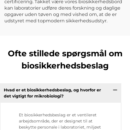
certificering. Takket være vores biosikkerhedsbord
kan laboratorier udføre deres forskning og daglige
opgaver uden tøven og med vished om, at de er
udstyret med topmodern sikkerhedsudstyr.
Ofte stillede spørgsmål om
biosikkerhedsbeslag
Hvad er et biosikkerhedsbeslag, og hvorfor er
det vigtigt for mikrobiologi?
Et biosikkerhedsbeslag er et ventileret
arbejdsområde, der er designet til at
beskytte personale i laboratoriet, miljøet