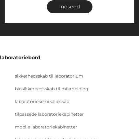
Indsend
laboratoriebord
sikkerhedsskab til laboratorium
biosikkerhedsskab til mikrobiologi
laboratoriekemikalieskab
tilpassede laboratoriekabinetter
mobile laboratoriekabinetter