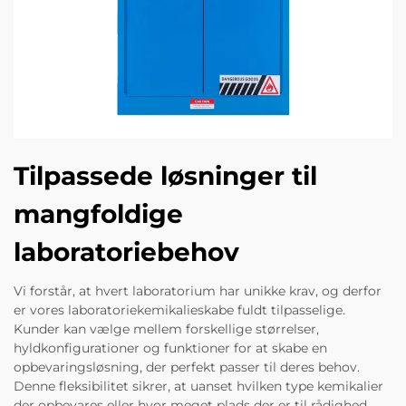
Tilpassede løsninger til
mangfoldige
laboratoriebehov
Vi forstår, at hvert laboratorium har unikke krav, og derfor
er vores laboratoriekemikalieskabe fuldt tilpasselige.
Kunder kan vælge mellem forskellige størrelser,
hyldkonfigurationer og funktioner for at skabe en
opbevaringsløsning, der perfekt passer til deres behov.
Denne fleksibilitet sikrer, at uanset hvilken type kemikalier
der opbevares eller hvor meget plads der er til rådighed,