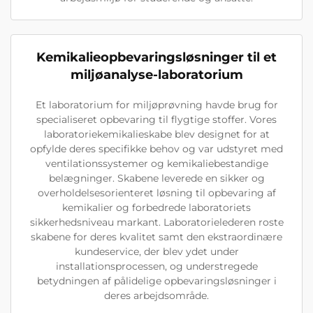
Kemikalieopbevaringsløsninger til et
miljøanalyse-laboratorium
Et laboratorium for miljøprøvning havde brug for
specialiseret opbevaring til flygtige stoffer. Vores
laboratoriekemikalieskabe blev designet for at
opfylde deres specifikke behov og var udstyret med
ventilationssystemer og kemikaliebestandige
belægninger. Skabene leverede en sikker og
overholdelsesorienteret løsning til opbevaring af
kemikalier og forbedrede laboratoriets
sikkerhedsniveau markant. Laboratorielederen roste
skabene for deres kvalitet samt den ekstraordinære
kundeservice, der blev ydet under
installationsprocessen, og understregede
betydningen af pålidelige opbevaringsløsninger i
deres arbejdsområde.