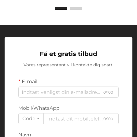
Få et gratis tilbud
Vores repræsentant vil kontakte dig snart.
E-mail
0/100
Mobil/WhatsApp
Code
0/100
Navn