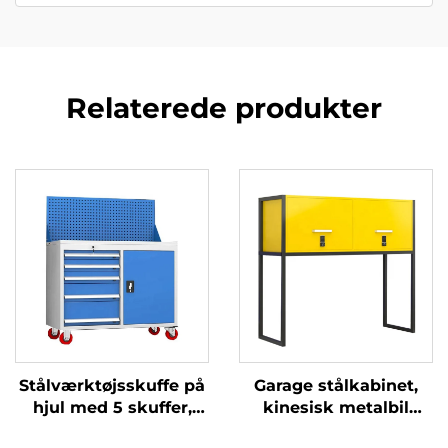
Relaterede produkter
Stålværktøjsskuffe på
Garage stålkabinet,
hjul med 5 skuffer,
kinesisk metalbil
værktøjsvogn til
parkeringskabinet,