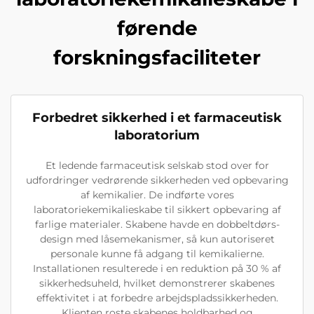
førende
forskningsfaciliteter
Forbedret sikkerhed i et farmaceutisk
laboratorium
Et ledende farmaceutisk selskab stod over for
udfordringer vedrørende sikkerheden ved opbevaring
af kemikalier. De indførte vores
laboratoriekemikalieskabe til sikkert opbevaring af
farlige materialer. Skabene havde en dobbeltdørs-
design med låsemekanismer, så kun autoriseret
personale kunne få adgang til kemikalierne.
Installationen resulterede i en reduktion på 30 % af
sikkerhedsuheld, hvilket demonstrerer skabenes
effektivitet i at forbedre arbejdspladssikkerheden.
Klienten roste skabenes holdbarhed og