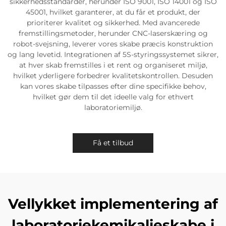
sikkerhedsstandarder, herunder ISO 9001, ISO 14001 og ISO
45001, hvilket garanterer, at du får et produkt, der
prioriterer kvalitet og sikkerhed. Med avancerede
fremstillingsmetoder, herunder CNC-laserskæring og
robot-svejsning, leverer vores skabe præcis konstruktion
og lang levetid. Integrationen af 5S-styringssystemet sikrer,
at hver skab fremstilles i et rent og organiseret miljø,
hvilket yderligere forbedrer kvalitetskontrollen. Desuden
kan vores skabe tilpasses efter dine specifikke behov,
hvilket gør dem til det ideelle valg for ethvert
laboratoriemiljø.
Få et tilbud
Vellykket implementering af
laboratoriekemikalieskabe i