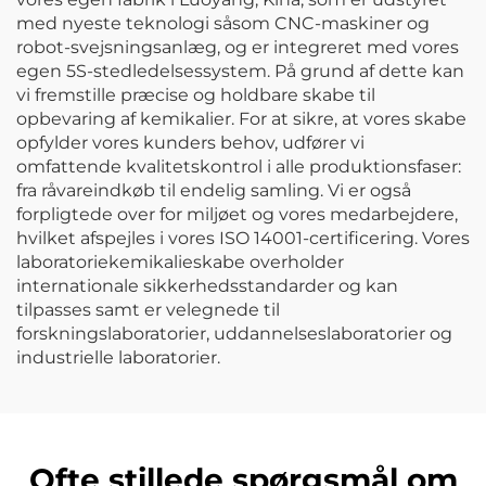
med nyeste teknologi såsom CNC-maskiner og
robot-svejsningsanlæg, og er integreret med vores
egen 5S-stedledelsessystem. På grund af dette kan
vi fremstille præcise og holdbare skabe til
opbevaring af kemikalier. For at sikre, at vores skabe
opfylder vores kunders behov, udfører vi
omfattende kvalitetskontrol i alle produktionsfaser:
fra råvareindkøb til endelig samling. Vi er også
forpligtede over for miljøet og vores medarbejdere,
hvilket afspejles i vores ISO 14001-certificering. Vores
laboratoriekemikalieskabe overholder
internationale sikkerhedsstandarder og kan
tilpasses samt er velegnede til
forskningslaboratorier, uddannelseslaboratorier og
industrielle laboratorier.
Ofte stillede spørgsmål om