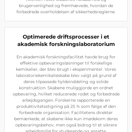
brugervenlighed og fremhævede, hvordan de
forbedrede overholdelsen af sikkerhedsreglerne.
Optimerede driftsprocesser i et
akademisk forskningslaboratorium
En akademisk forskningsfacilitet havde brug for
effektive opbevaringsløsninger til forskellige
kemikalier, der blev brugt i eksperimenter. Vores
laboratoriekemikalieskabe blev valgt på grund af
deres tilpassede hyldeinddeling og solide
konstruktion. Skabene muliggjorde en ordnet
opbevaring, hvilket reducerede rodet og forbedrede
arbejdsgangen. Forskerne rapporterede en
produktivitetsstigning på 25 % som følge af den
forbedrede organisation. Facilitetens direktør
bemærkede, at skabene ikke kun imødekom deres
opbevaringsbehov, men også bidrog til et sikrere
arbejdsmiljø for studerende og ansatte.