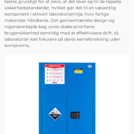
testes grundigt for at sikre, at det lever op til de højeste
sikkerhedsstandarder, hvilket gør det til en væsentlig
komponent i ethvert laboratoriemiljø, hvor farlige
materialer håndteres. Det gennemtænkte design og
ingeniørarbejde bag vores skabe prioriterer
brugersikkerhed samtidig med at effektivisere drift, så
laboratorier kan fokusere på deres kerneforskning uden
kompromis.