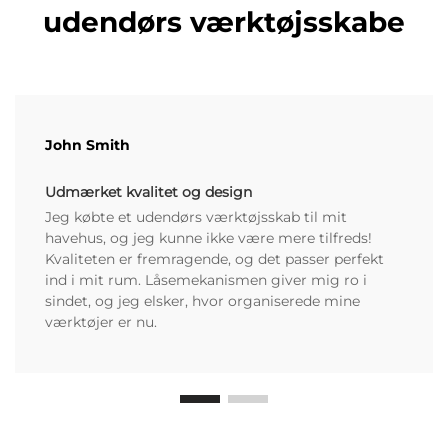
udendørs værktøjsskabe
John Smith
Udmærket kvalitet og design
Jeg købte et udendørs værktøjsskab til mit
havehus, og jeg kunne ikke være mere tilfreds!
Kvaliteten er fremragende, og det passer perfekt
ind i mit rum. Låsemekanismen giver mig ro i
sindet, og jeg elsker, hvor organiserede mine
værktøjer er nu.