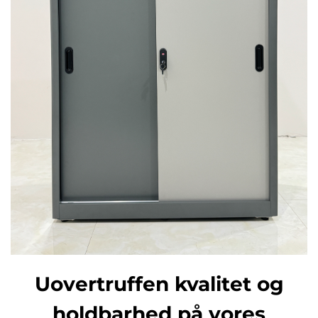
Uovertruffen kvalitet og
holdbarhed på vores