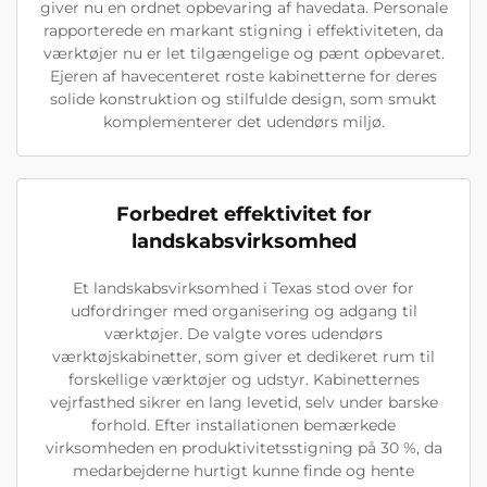
giver nu en ordnet opbevaring af havedata. Personale
rapporterede en markant stigning i effektiviteten, da
værktøjer nu er let tilgængelige og pænt opbevaret.
Ejeren af havecenteret roste kabinetterne for deres
solide konstruktion og stilfulde design, som smukt
komplementerer det udendørs miljø.
Forbedret effektivitet for
landskabsvirksomhed
Et landskabsvirksomhed i Texas stod over for
udfordringer med organisering og adgang til
værktøjer. De valgte vores udendørs
værktøjskabinetter, som giver et dedikeret rum til
forskellige værktøjer og udstyr. Kabinetternes
vejrfasthed sikrer en lang levetid, selv under barske
forhold. Efter installationen bemærkede
virksomheden en produktivitetsstigning på 30 %, da
medarbejderne hurtigt kunne finde og hente