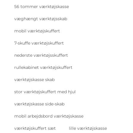
56 tommer værktøjskasse
væghængt værktøjsskab
mobil værktøjskuffert
7-skuffe værktøjskuffert
nederste værktøjsskuffert
rullekabinet værktøjskuffert
værktøjskasse skab
stor værktøjskuffert med hjul
værktøjskasse side-skab
mobil arbejdsbord værktøjskasse
værktøjskuffert sæt
lille værktøjskasse