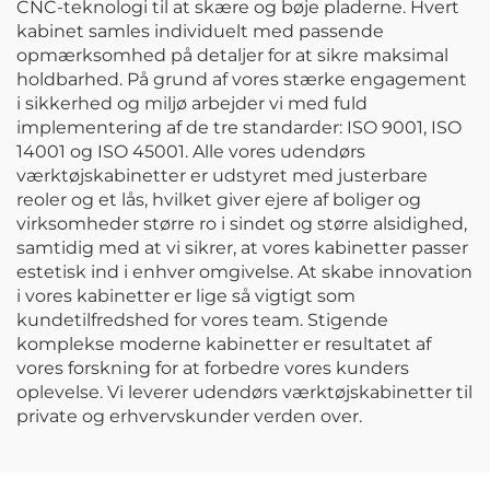
CNC-teknologi til at skære og bøje pladerne. Hvert
kabinet samles individuelt med passende
opmærksomhed på detaljer for at sikre maksimal
holdbarhed. På grund af vores stærke engagement
i sikkerhed og miljø arbejder vi med fuld
implementering af de tre standarder: ISO 9001, ISO
14001 og ISO 45001. Alle vores udendørs
værktøjskabinetter er udstyret med justerbare
reoler og et lås, hvilket giver ejere af boliger og
virksomheder større ro i sindet og større alsidighed,
samtidig med at vi sikrer, at vores kabinetter passer
estetisk ind i enhver omgivelse. At skabe innovation
i vores kabinetter er lige så vigtigt som
kundetilfredshed for vores team. Stigende
komplekse moderne kabinetter er resultatet af
vores forskning for at forbedre vores kunders
oplevelse. Vi leverer udendørs værktøjskabinetter til
private og erhvervskunder verden over.