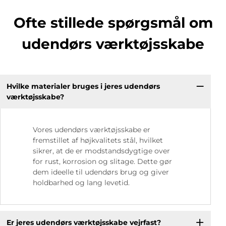
Ofte stillede spørgsmål om
udendørs værktøjsskabe
Hvilke materialer bruges i jeres udendørs
værktøjsskabe?
Vores udendørs værktøjsskabe er
fremstillet af højkvalitets stål, hvilket
sikrer, at de er modstandsdygtige over
for rust, korrosion og slitage. Dette gør
dem ideelle til udendørs brug og giver
holdbarhed og lang levetid.
Er jeres udendørs værktøjsskabe vejrfast?