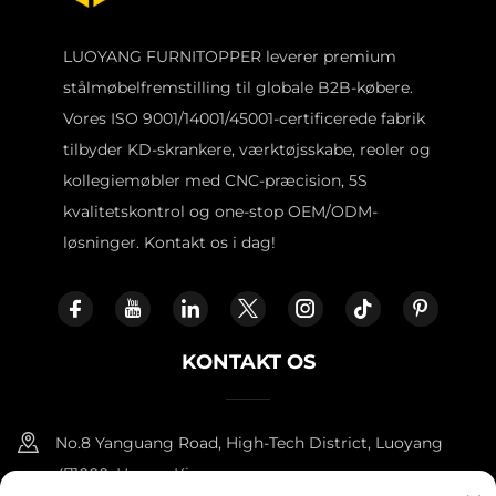
LUOYANG FURNITOPPER leverer premium
stålmøbelfremstilling til globale B2B-købere.
Vores ISO 9001/14001/45001-certificerede fabrik
tilbyder KD-skrankere, værktøjsskabe, reoler og
kollegiemøbler med CNC-præcision, 5S
kvalitetskontrol og one-stop OEM/ODM-
løsninger. Kontakt os i dag!
KONTAKT OS
No.8 Yanguang Road, High-Tech District, Luoyang
471000, Henan, Kina.