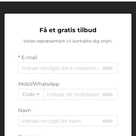
Få et gratis tilbud
Vores repræsentant vil kontakte dig snart.
E-mail
0/100
Mobil/WhatsApp
Code
0/100
Navn
0/100