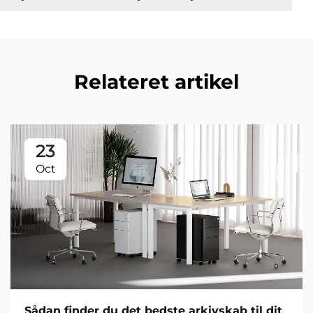
Relateret artikel
23
Oct
Sådan finder du det bedste arkivskab til dit