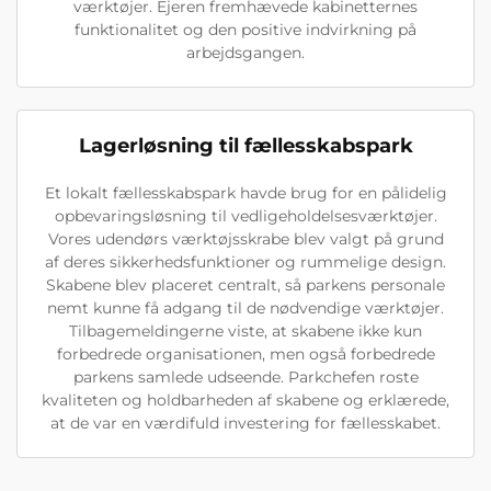
værktøjer. Ejeren fremhævede kabinetternes
funktionalitet og den positive indvirkning på
arbejdsgangen.
Lagerløsning til fællesskabspark
Et lokalt fællesskabspark havde brug for en pålidelig
opbevaringsløsning til vedligeholdelsesværktøjer.
Vores udendørs værktøjsskrabe blev valgt på grund
af deres sikkerhedsfunktioner og rummelige design.
Skabene blev placeret centralt, så parkens personale
nemt kunne få adgang til de nødvendige værktøjer.
Tilbagemeldingerne viste, at skabene ikke kun
forbedrede organisationen, men også forbedrede
parkens samlede udseende. Parkchefen roste
kvaliteten og holdbarheden af skabene og erklærede,
at de var en værdifuld investering for fællesskabet.