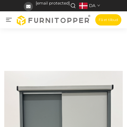
[email protected]
DA
Få et tilbud