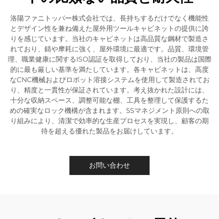
洛陽ファニトッパー株式会社では、長持ちするだけでなく機能性
とデザイン性を兼ね備えた屋外用ツールキャビネットの提供に誇
りを感じています。当社のキャビネットは高品質な鋼材で製造さ
れており、錆や摩耗に強く、屋外環境に最適です。品質、環境管
理、職業健康に関するISO認証を取得しており、当社の製品は国際
的に最も厳しい基準を満たしています。各キャビネットは、高度
なCNC機械およびロボット溶接システムを使用して製造されてお
り、精度と一貫性が保証されています。考え抜かれた設計には、
十分な収納スペース、調整可能な棚、工具を整理して保護するた
めの確実なロック機構が含まれます。5Sマネジメント原則への取
り組みにより、清潔で効率的な生産プロセスを実現し、顧客の期
待を超える優れた製品をお届けしています。
お問い合わせ