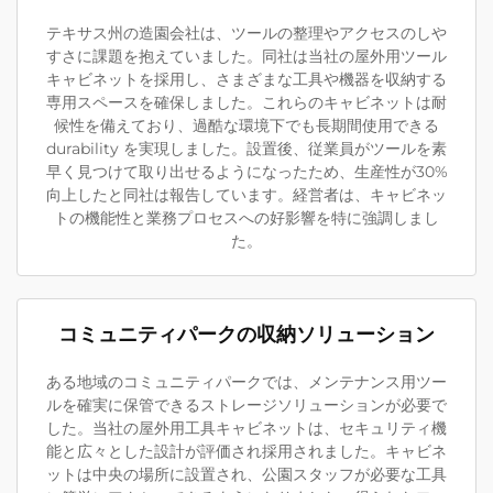
テキサス州の造園会社は、ツールの整理やアクセスのしや
すさに課題を抱えていました。同社は当社の屋外用ツール
キャビネットを採用し、さまざまな工具や機器を収納する
専用スペースを確保しました。これらのキャビネットは耐
候性を備えており、過酷な環境下でも長期間使用できる
durability を実現しました。設置後、従業員がツールを素
早く見つけて取り出せるようになったため、生産性が30%
向上したと同社は報告しています。経営者は、キャビネッ
トの機能性と業務プロセスへの好影響を特に強調しまし
た。
コミュニティパークの収納ソリューション
ある地域のコミュニティパークでは、メンテナンス用ツー
ルを確実に保管できるストレージソリューションが必要で
した。当社の屋外用工具キャビネットは、セキュリティ機
能と広々とした設計が評価され採用されました。キャビネ
ットは中央の場所に設置され、公園スタッフが必要な工具