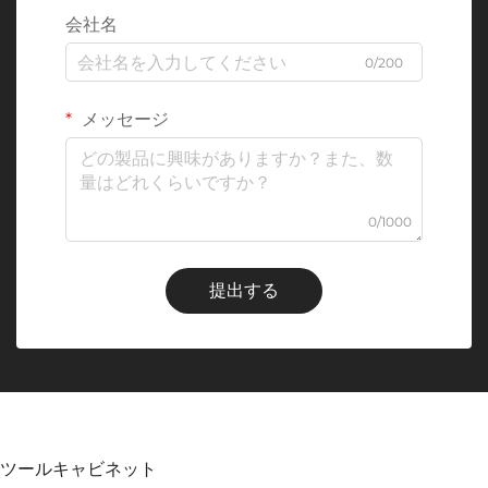
会社名
0/200
メッセージ
0/1000
提出する
ツールキャビネット