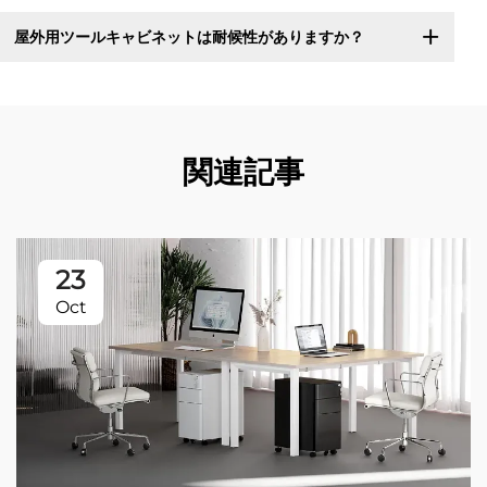
屋外用ツールキャビネットは耐候性がありますか？
関連記事
23
Oct