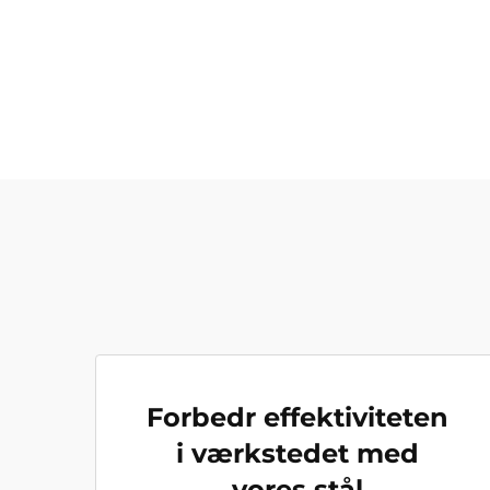
Forbedr effektiviteten
i værkstedet med
vores stål