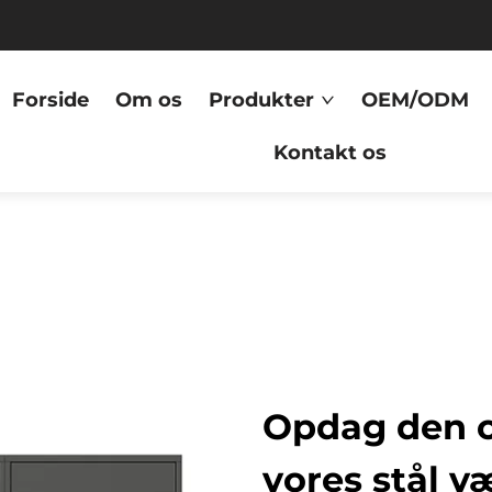
Forside
Om os
Produkter
OEM/ODM
Kontakt os
Opdag den ov
vores stål v