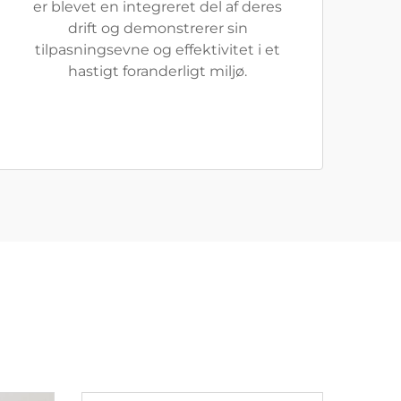
er blevet en integreret del af deres
drift og demonstrerer sin
tilpasningsevne og effektivitet i et
hastigt foranderligt miljø.