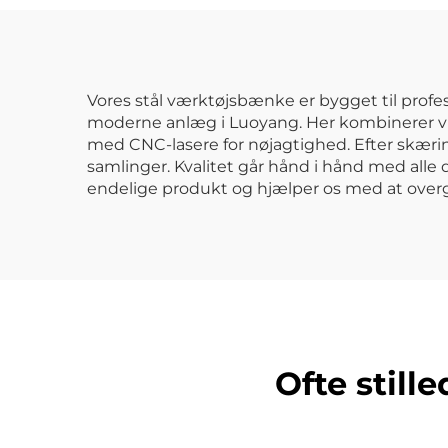
og Garage
meta
me
Vores stål værktøjsbænke er bygget til profes
moderne anlæg i Luoyang. Her kombinerer vi 
med CNC-lasere for nøjagtighed. Efter skæri
samlinger. Kvalitet går hånd i hånd med alle
endelige produkt og hjælper os med at overg
Ofte stil