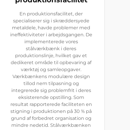
En produktionsfacilitet, der
specialiserer sig i skræddersyede
metaldele, havde problemer med
ineffektiviteter i arbejdsgangen. De
implementerede vores
stålværkbænk i deres
produktionslinje, hvilket gav et
dedikeret område til opbevaring af
værktøj og samleopgaver.
Værkbænkens modulære design
tillod nem tilpasning og
integrerede sig problemfrit i deres
eksisterende opstilling. Som
resultat rapporterede faciliteten en
stigning i produktionen på 30 % på
grund af forbedret organisation og
mindre nedetid. Stålværkbænken