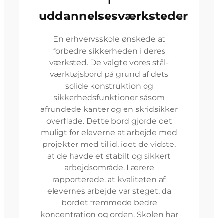
uddannelsesværksteder
En erhvervsskole ønskede at
forbedre sikkerheden i deres
værksted. De valgte vores stål-
værktøjsbord på grund af dets
solide konstruktion og
sikkerhedsfunktioner såsom
afrundede kanter og en skridsikker
overflade. Dette bord gjorde det
muligt for eleverne at arbejde med
projekter med tillid, idet de vidste,
at de havde et stabilt og sikkert
arbejdsområde. Lærere
rapporterede, at kvaliteten af
elevernes arbejde var steget, da
bordet fremmede bedre
koncentration og orden. Skolen har