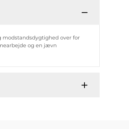
d og modstandsdygtighed over for
ammearbejde og en jævn