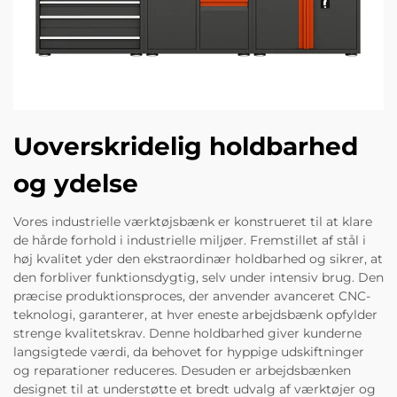
Uoverskridelig holdbarhed
og ydelse
Vores industrielle værktøjsbænk er konstrueret til at klare
de hårde forhold i industrielle miljøer. Fremstillet af stål i
høj kvalitet yder den ekstraordinær holdbarhed og sikrer, at
den forbliver funktionsdygtig, selv under intensiv brug. Den
præcise produktionsproces, der anvender avanceret CNC-
teknologi, garanterer, at hver eneste arbejdsbænk opfylder
strenge kvalitetskrav. Denne holdbarhed giver kunderne
langsigtede værdi, da behovet for hyppige udskiftninger
og reparationer reduceres. Desuden er arbejdsbænken
designet til at understøtte et bredt udvalg af værktøjer og