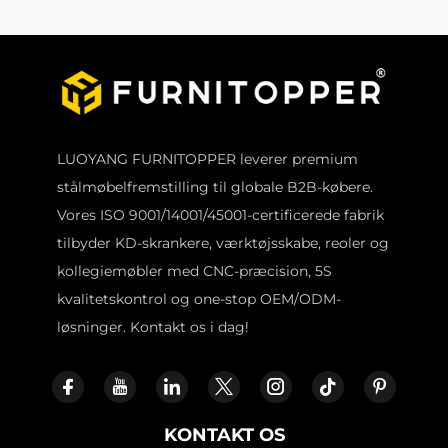
LUOYANG FURNITOPPER leverer premium
stålmøbelfremstilling til globale B2B-købere.
Vores ISO 9001/14001/45001-certificerede fabrik
tilbyder KD-skrankere, værktøjsskabe, reoler og
kollegiemøbler med CNC-præcision, 5S
kvalitetskontrol og one-stop OEM/ODM-
løsninger. Kontakt os i dag!
KONTAKT OS