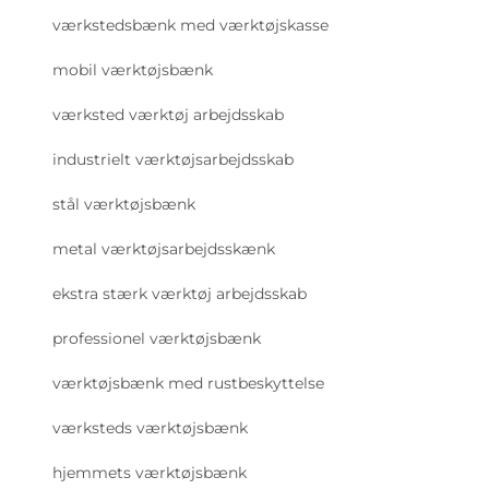
værkstedsbænk med værktøjskasse
mobil værktøjsbænk
værksted værktøj arbejdsskab
industrielt værktøjsarbejdsskab
stål værktøjsbænk
metal værktøjsarbejdsskænk
ekstra stærk værktøj arbejdsskab
professionel værktøjsbænk
værktøjsbænk med rustbeskyttelse
værksteds værktøjsbænk
hjemmets værktøjsbænk