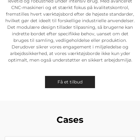
levetid og robusthed under intensiv brug. Med avanceret
CNC-maskineri og et stærkt fokus på kvalitetskontrol,
fremstilles hvert værktøjsbord efter de højeste standarder,
hvilket gør det ideelt til forskellige industrielle anvendelser.
Det modulære design tillader tilpasning, så brugerne kan
indrette bordet efter specifikke behov, uanset om det
bruges til samling, vedligeholdelse eller produktion.
Derudover sikrer vores engagement i miljøledelse og
arbejdssikkerhed, at vores værktøjsborde ikke kun yder
optimalt, men også understøtter en sikkert arbejdsmiljø.
Få et tilbud
Cases