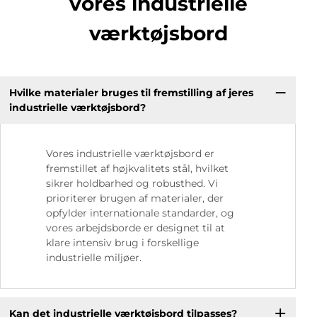
vores industrielle
værktøjsbord
Hvilke materialer bruges til fremstilling af jeres
industrielle værktøjsbord?
Vores industrielle værktøjsbord er
fremstillet af højkvalitets stål, hvilket
sikrer holdbarhed og robusthed. Vi
prioriterer brugen af materialer, der
opfylder internationale standarder, og
vores arbejdsborde er designet til at
klare intensiv brug i forskellige
industrielle miljøer.
Kan det industrielle værktøjsbord tilpasses?