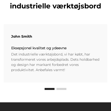
industrielle værktøjsbord
John Smith
Eksepsjonel kvalitet og ydeevne
Det industrielle værktøjsbord, vi har købt, har
transformeret vores arbejdsplads. Dets holdbarhed
og design har markant forbedret vores
produktivitet. Anbefales varmt!