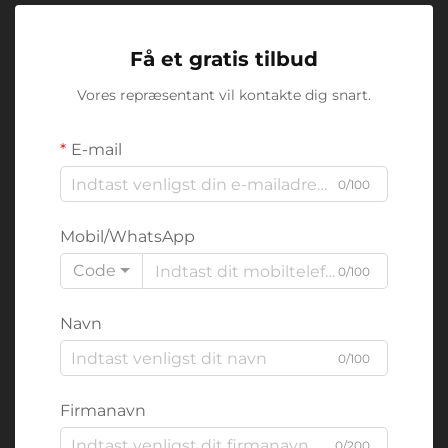
Få et gratis tilbud
Vores repræsentant vil kontakte dig snart.
E-mail
0/100
Mobil/WhatsApp
Code
0/100
Navn
0/100
Firmanavn
0/200