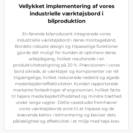
Vellykket implementering af vores
industrielle værktøjsbord i
bilproduktion
En førende bilproducent integrerede vores
industrielle værktøjsbord i deres montagebånd.
Bordets robuste design og tilpasselige funktioner
gjorde det muligt for kunden at optimere deres
arbejdsgang, hvilket resulterede i en
produktivitetsstigning på 20 %. Præcisionen i vores
bord sikrede, at værktøjer og komponenter var let
tilgængelige, hvilket reducerede nedetid og øgede
medarbejderneffektiviteten. Kunden rapporterede
markante forbedringer af ergonomien, hvilket førte
til højere medarbejdertilfredshed og mindre træthed
under lange vagter. Dette casestudie fremhæver
vores værktøjsbords evne til at tilpasse sig de
krævende behov i bilmontering og beviser dets
pålidelighed og effektivitet i et miljø med høje krav.