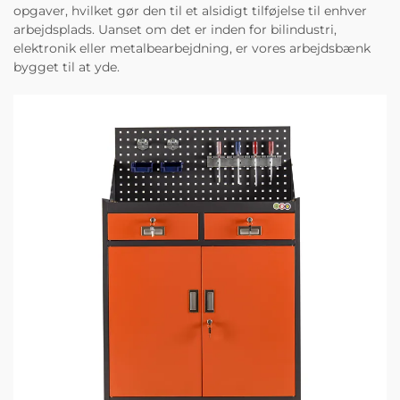
opgaver, hvilket gør den til et alsidigt tilføjelse til enhver
arbejdsplads. Uanset om det er inden for bilindustri,
elektronik eller metalbearbejdning, er vores arbejdsbænk
bygget til at yde.