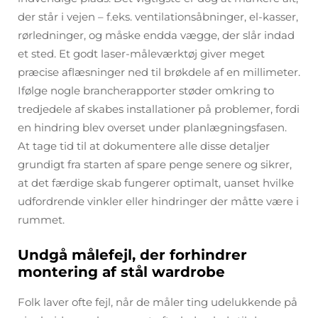
der står i vejen – f.eks. ventilationsåbninger, el-kasser,
rørledninger, og måske endda vægge, der slår indad
et sted. Et godt laser-måleværktøj giver meget
præcise aflæsninger ned til brøkdele af en millimeter.
Ifølge nogle brancherapporter støder omkring to
tredjedele af skabes installationer på problemer, fordi
en hindring blev overset under planlægningsfasen.
At tage tid til at dokumentere alle disse detaljer
grundigt fra starten af spare penge senere og sikrer,
at det færdige skab fungerer optimalt, uanset hvilke
udfordrende vinkler eller hindringer der måtte være i
rummet.
Undgå målefejl, der forhindrer
montering af stål wardrobe
Folk laver ofte fejl, når de måler ting udelukkende på