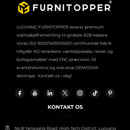
LUOYANG FURNITOPPER leverer premium
stålmøbelfremstilling til globale B2B-købere.
Vores ISO 9001/14001/45001-certificerede fabrik
tilbyder KD-skrankere, værktøjsskabe, reoler og
kollegiemøbler med CNC-præcision, 5S
kvalitetskontrol og one-stop OEM/ODM-
løsninger. Kontakt os i dag!
KONTAKT OS
No.8 Yanguang Road, High-Tech District, Luoyang