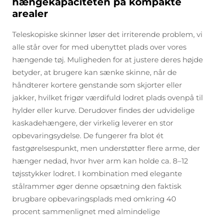
hængekapaciteten på kompakte
arealer
Teleskopiske skinner løser det irriterende problem, vi
alle står over for med ubenyttet plads over vores
hængende tøj. Muligheden for at justere deres højde
betyder, at brugere kan sænke skinne, når de
håndterer kortere genstande som skjorter eller
jakker, hvilket frigør værdifuld lodret plads ovenpå til
hylder eller kurve. Derudover findes der udvidelige
kaskadehængere, der virkelig leverer en stor
opbevaringsydelse. De fungerer fra blot ét
fastgørelsespunkt, men understøtter flere arme, der
hænger nedad, hvor hver arm kan holde ca. 8–12
tøjsstykker lodret. I kombination med elegante
stålrammer øger denne opsætning den faktisk
brugbare opbevaringsplads med omkring 40
procent sammenlignet med almindelige