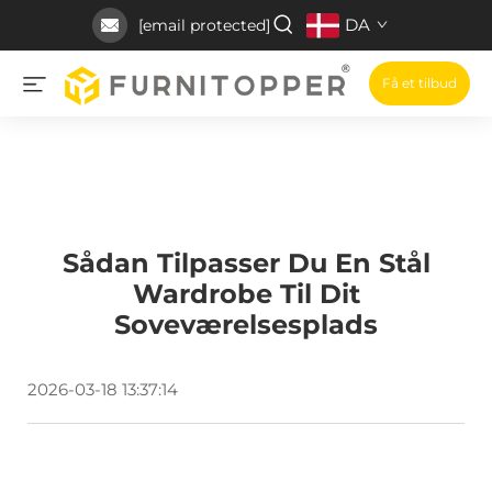
DA
[email protected]
Få et tilbud
Sådan Tilpasser Du En Stål
Wardrobe Til Dit
Soveværelsesplads
2026-03-18 13:37:14