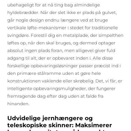
ubehageligt for at nå ting bag almindelige
hyldebrædder. Når der slet ikke er plads på gulvet,
går nogle design endnu længere ved at bruge
vertikale løfte-mekanismer i stedet for traditionelle
svingdøre. Forestil dig en metalplade, der simpelthen
løftes op, når den skal bruges, og dermed optager
absolut ingen plads foran, men alligevel giver fuld
adgang til alt, der er opbevaret inden i. Alle disse
forskellige opbevaringsløsninger passer præcist ind i
den primære stålramme uden at gøre hele
konstruktionen vaklende eller skrøbelig. Det, vi får, er
intelligente opbevaringsmuligheder, der fungerer
fremragende dag efter dag uden at falde fra
hinanden.
Udvidelige jernhængere og
teleskopiske skinner: Maksimerer