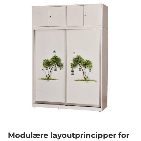
Modulære layoutprincipper for