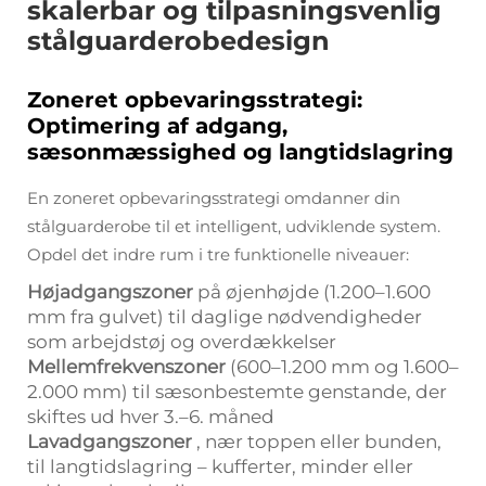
skalerbar og tilpasningsvenlig
stålguarderobedesign
Zoneret opbevaringsstrategi:
Optimering af adgang,
sæsonmæssighed og langtidslagring
En zoneret opbevaringsstrategi omdanner din
stålguarderobe til et intelligent, udviklende system.
Opdel det indre rum i tre funktionelle niveauer:
Højadgangszoner
på øjenhøjde (1.200–1.600
mm fra gulvet) til daglige nødvendigheder
som arbejdstøj og overdækkelser
Mellemfrekvenszoner
(600–1.200 mm og 1.600–
2.000 mm) til sæsonbestemte genstande, der
skiftes ud hver 3.–6. måned
Lavadgangszoner
, nær toppen eller bunden,
til langtidslagring – kufferter, minder eller