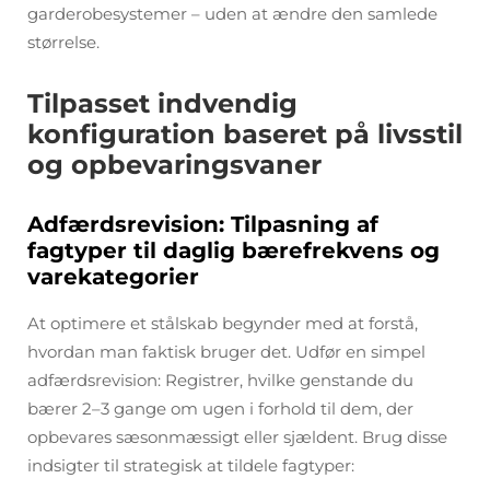
garderobesystemer – uden at ændre den samlede
størrelse.
Tilpasset indvendig
konfiguration baseret på livsstil
og opbevaringsvaner
Adfærdsrevision: Tilpasning af
fagtyper til daglig bærefrekvens og
varekategorier
At optimere et stålskab begynder med at forstå,
hvordan man faktisk bruger det. Udfør en simpel
adfærdsrevision: Registrer, hvilke genstande du
bærer 2–3 gange om ugen i forhold til dem, der
opbevares sæsonmæssigt eller sjældent. Brug disse
indsigter til strategisk at tildele fagtyper: