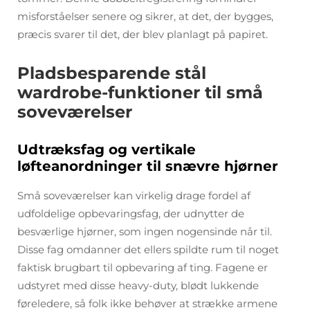
misforståelser senere og sikrer, at det, der bygges,
præcis svarer til det, der blev planlagt på papiret.
Pladsbesparende stål
wardrobe-funktioner til små
soveværelser
Udtræksfag og vertikale
løfteanordninger til snævre hjørner
Små soveværelser kan virkelig drage fordel af
udfoldelige opbevaringsfag, der udnytter de
besværlige hjørner, som ingen nogensinde når til.
Disse fag omdanner det ellers spildte rum til noget
faktisk brugbart til opbevaring af ting. Fagene er
udstyret med disse heavy-duty, blødt lukkende
føreledere, så folk ikke behøver at strække armene