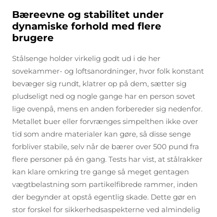
Bæreevne og stabilitet under
dynamiske forhold med flere
brugere
Stålsenge holder virkelig godt ud i de her
sovekammer- og loftsanordninger, hvor folk konstant
bevæger sig rundt, klatrer op på dem, sætter sig
pludseligt ned og nogle gange har en person sovet
lige ovenpå, mens en anden forbereder sig nedenfor.
Metallet buer eller forvrænges simpelthen ikke over
tid som andre materialer kan gøre, så disse senge
forbliver stabile, selv når de bærer over 500 pund fra
flere personer på én gang. Tests har vist, at stålrakker
kan klare omkring tre gange så meget gentagen
vægtbelastning som partikelfibrede rammer, inden
der begynder at opstå egentlig skade. Dette gør en
stor forskel for sikkerhedsaspekterne ved almindelig