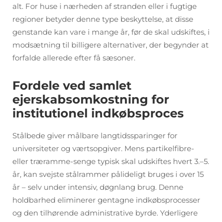
alt. For huse i nærheden af stranden eller i fugtige
regioner betyder denne type beskyttelse, at disse
genstande kan vare i mange år, før de skal udskiftes, i
modsætning til billigere alternativer, der begynder at
forfalde allerede efter få sæsoner.
Fordele ved samlet
ejerskabsomkostning for
institutionel indkøbsproces
Stålbede giver målbare langtidssparinger for
universiteter og værtsopgiver. Mens partikelfibre-
eller træramme-senge typisk skal udskiftes hvert 3.–5.
år, kan svejste stålrammer pålideligt bruges i over 15
år – selv under intensiv, døgnlang brug. Denne
holdbarhed eliminerer gentagne indkøbsprocesser
og den tilhørende administrative byrde. Yderligere