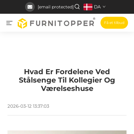
DA
[email protected]
Få et tilbud
Hvad Er Fordelene Ved
Stålsenge Til Kollegier Og
Værelseshuse
2026-03-12 13:37:03