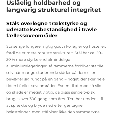
Uslåelig holdbarhed og
langvarig strukturel integritet
Ståls overlegne trækstyrke og
udmattelsesbestandighed i travle
fællessoveområder
Stålsenge fungerer rigtig godt i kollegier og hosteller,
fordi de er mere robuste strukturelt. Stål har ca. 20–
30 % mere styrke end almindelige
aluminiumlegeringer, så rammerne forbliver stabile,
selv når mange studerende sidder på dem eller
bevæger sig rundt på én gang – noget, der sker hele
tiden i fælles soveområder. Evnen til at modstå slid
og skade er meget vigtig, da disse senge typisk
bruges over 300 gange om året. Træ har tendens til
at sprække og bryde ned efter gentagne
belastninger, men stål viser ikke den samme type