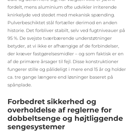
fordelt, mens aluminium ofte udvikler irriterende
knirkelyde ved stedet med mekanisk spænding.
Pulverbeschiktet stål fortæller derimod en anden
historie. Det forbliver stabilt, selv ved fugtniveauer på
95 %. De svejste tværbærende understøtninger
betyder, at vi ikke er afhængige af de forbindelser,
der kræver fastgørelsesmidler – og som faktisk er en
af de primære årsager til fejl. Disse konstruktioner
fungerer stille og pålideligt i mere end 15 år og holder
ca. tre gange længere end løsninger baseret på
spånplade.
Forbedret sikkerhed og
overholdelse af reglerne for
dobbeltsenge og højtliggende
sengesystemer