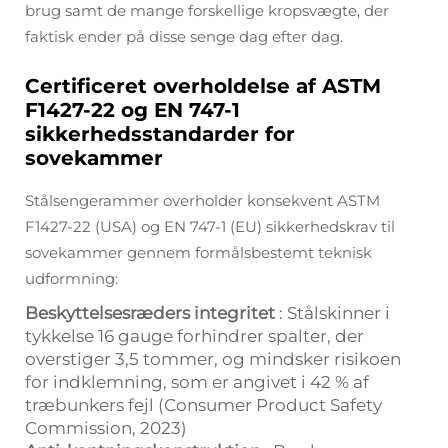
brug samt de mange forskellige kropsvægte, der
faktisk ender på disse senge dag efter dag.
Certificeret overholdelse af ASTM
F1427-22 og EN 747-1
sikkerhedsstandarder for
sovekammer
Stålsengerammer overholder konsekvent ASTM
F1427-22 (USA) og EN 747-1 (EU) sikkerhedskrav til
sovekammer gennem formålsbestemt teknisk
udformning:
Beskyttelsesræders integritet
: Stålskinner i
tykkelse 16 gauge forhindrer spalter, der
overstiger 3,5 tommer, og mindsker risikoen
for indklemning, som er angivet i 42 % af
træbunkers fejl (Consumer Product Safety
Commission, 2023)