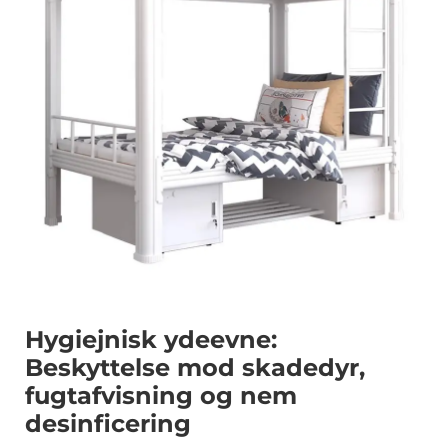
Hygiejnisk ydeevne:
Beskyttelse mod skadedyr,
fugtafvisning og nem
desinficering