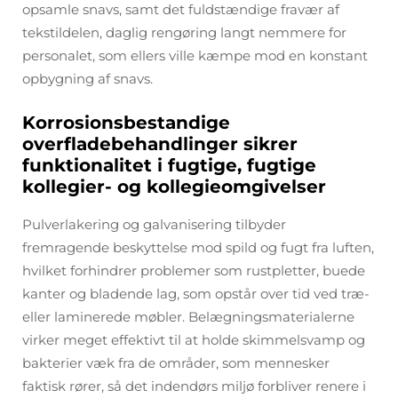
opsamle snavs, samt det fuldstændige fravær af
tekstildelen, daglig rengøring langt nemmere for
personalet, som ellers ville kæmpe mod en konstant
opbygning af snavs.
Korrosionsbestandige
overfladebehandlinger sikrer
funktionalitet i fugtige, fugtige
kollegier- og kollegieomgivelser
Pulverlakering og galvanisering tilbyder
fremragende beskyttelse mod spild og fugt fra luften,
hvilket forhindrer problemer som rustpletter, buede
kanter og bladende lag, som opstår over tid ved træ-
eller laminerede møbler. Belægningsmaterialerne
virker meget effektivt til at holde skimmelsvamp og
bakterier væk fra de områder, som mennesker
faktisk rører, så det indendørs miljø forbliver renere i