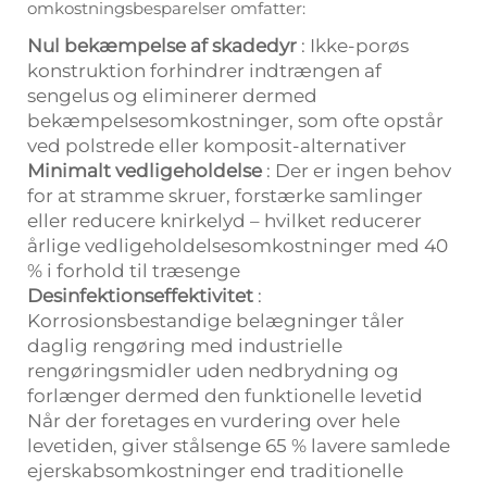
omkostningsbesparelser omfatter:
Nul bekæmpelse af skadedyr
: Ikke-porøs
konstruktion forhindrer indtrængen af
sengelus og eliminerer dermed
bekæmpelsesomkostninger, som ofte opstår
ved polstrede eller komposit-alternativer
Minimalt vedligeholdelse
: Der er ingen behov
for at stramme skruer, forstærke samlinger
eller reducere knirkelyd – hvilket reducerer
årlige vedligeholdelsesomkostninger med 40
% i forhold til træsenge
Desinfektionseffektivitet
:
Korrosionsbestandige belægninger tåler
daglig rengøring med industrielle
rengøringsmidler uden nedbrydning og
forlænger dermed den funktionelle levetid
Når der foretages en vurdering over hele
levetiden, giver stålsenge 65 % lavere samlede
ejerskabsomkostninger end traditionelle