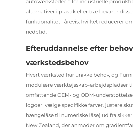
autoværksteder eller industrielle produkt
alternativer i plastik eller træ bevarer dis
funktionalitet i årevis, hvilket reducerer 
nedetid.
Efteruddannelse efter behov
værkstedsbehov
Hvert værksted har unikke behov, og Furni
modulære værktøjsskab-arbejdspladser til
omfattende OEM- og ODM-understøttelse, s
logoer, vælge specifikke farver, justere sk
hængelåse til numeriske låse) ud fra sikk
New Zealand, der anmoder om gradientfar