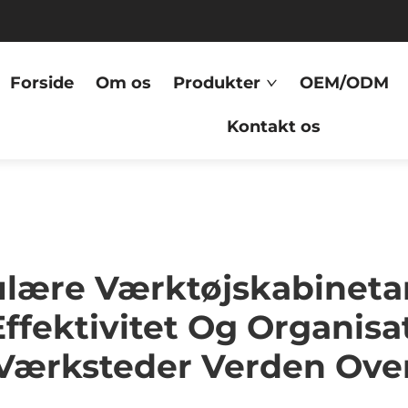
Forside
Om os
Produkter
OEM/ODM
Kontakt os
lære Værktøjskabineta
ffektivitet Og Organisa
Værksteder Verden Ove