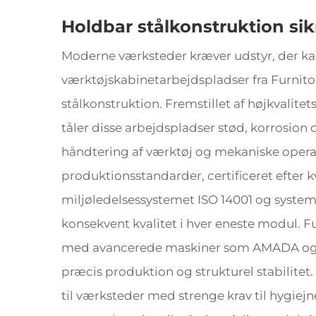
Holdbar stålkonstruktion sik
Moderne værksteder kræver udstyr, der ka
værktøjskabinetarbejdspladser fra Furni
stålkonstruktion. Fremstillet af højkvalite
tåler disse arbejdspladser stød, korrosion
håndtering af værktøj og mekaniske oper
produktionsstandarder, certificeret efter k
miljøledelsessystemet ISO 14001 og systemet
konsekvent kvalitet i hver eneste modul. F
med avancerede maskiner som AMADA og Tr
præcis produktion og strukturel stabilitet. D
til værksteder med strenge krav til hygiej