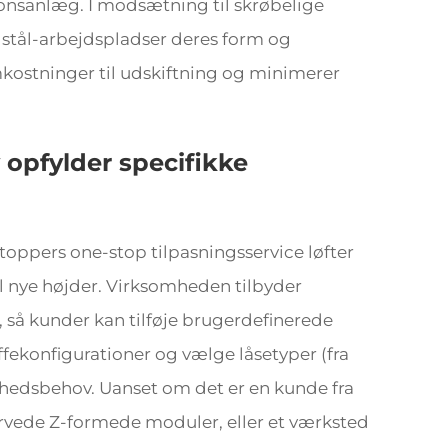
ionsanlæg. I modsætning til skrøbelige
se stål-arbejdspladser deres form og
omkostninger til udskiftning og minimerer
 opfylder specifikke
toppers one-stop tilpasningsservice løfter
 nye højder. Virksomheden tilbyder
å kunder kan tilføje brugerdefinerede
uffekonfigurationer og vælge låsetyper (fra
erhedsbehov. Uanset om det er en kunde fra
vede Z-formede moduler, eller et værksted