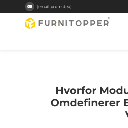
[email protected]
Hvorfor Modu
Omdefinerer E