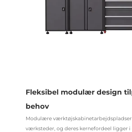
Fleksibel modulær design til
behov
Modulære værktøjskabinetarbejdspladser
værksteder, og deres kernefordeel ligger i 