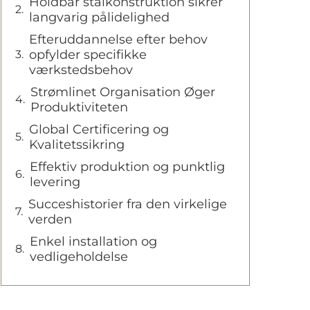
Holdbar stålkonstruktion sikrer
langvarig pålidelighed
Efteruddannelse efter behov
opfylder specifikke
værkstedsbehov
Strømlinet Organisation Øger
Produktiviteten
Global Certificering og
Kvalitetssikring
Effektiv produktion og punktlig
levering
Succeshistorier fra den virkelige
verden
Enkel installation og
vedligeholdelse