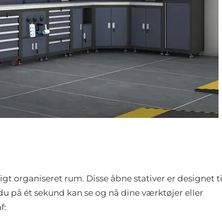
igt organiseret rum. Disse åbne stativer er designet ti
u på ét sekund kan se og nå dine værktøjer eller
f: