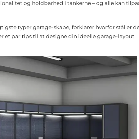
nalitet og holdbarhed i tankerne – og alle kan tilpa
tigste typer garage-skabe, forklarer hvorfor stål er d
 et par tips til at designe din ideelle garage-layout.