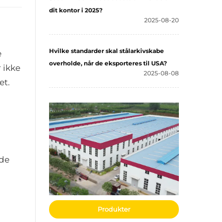
dit kontor i 2025?
2025-08-20
Hvilke standarder skal stålarkivskabe
e
overholde, når de eksporteres til USA?
 ikke
2025-08-08
et.
nde
Produkter