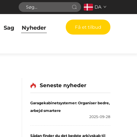
DA
Få et tilbud
Sag
Nyheder
Seneste nyheder
Garagekabinetsystemer: Organiser bedre,
arbejd smartere
2025-09-28
Sådan finder du det bedste arkivskab til