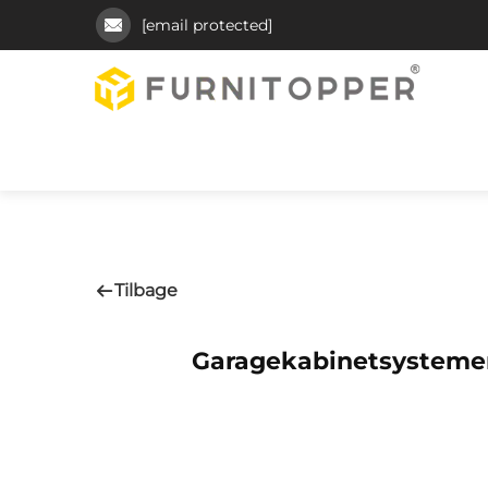
[email protected]
Tilbage
Garagekabinetsystemer: