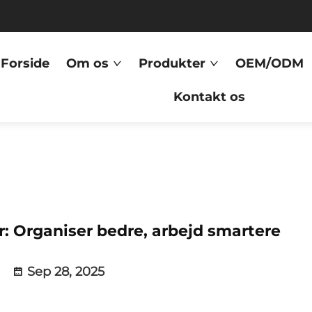
Forside
Om os
Produkter
OEM/ODM
Kontakt os
 Organiser bedre, arbejd smartere
Sep 28, 2025