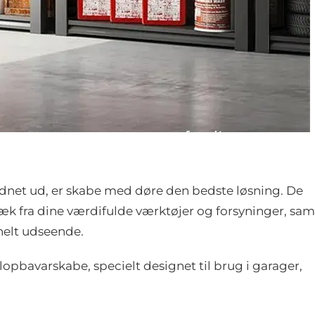
ordnet ud, er skabe med døre den bedste løsning. De
æk fra dine værdifulde værktøjer og forsyninger, sam
nelt udseende.
lopbavarskabe, specielt designet til brug i garager,