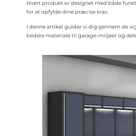
Hvert produkt er designet med både funktio
for at opfylde dine præcise krav.
I denne artikel guidar vi dig gennem de vig
bedste materiale til garage-miljøer og deler