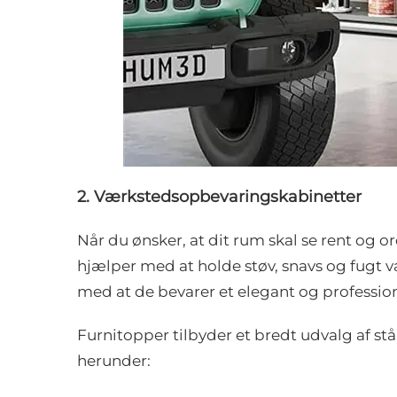
2. Værkstedsopbevaringskabinetter
Når du ønsker, at dit rum skal se rent og 
hjælper med at holde støv, snavs og fugt v
med at de bevarer et elegant og professio
Furnitopper tilbyder et bredt udvalg af stå
herunder: