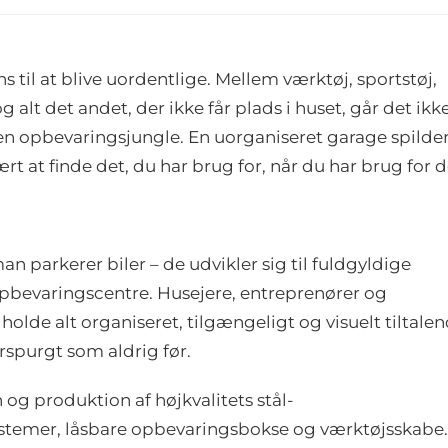
 til at blive uordentlige. Mellem værktøj, sportstøj,
alt det andet, der ikke får plads i huset, går det ikk
en opbevaringsjungle. En uorganiseret garage spilder
t at finde det, du har brug for, når du har brug for d
n parkerer biler – de udvikler sig til fuldgyldige
pbevaringscentre. Husejere, entreprenører og
lde alt organiseret, tilgængeligt og visuelt tiltale
rspurgt som aldrig før.
 og produktion af højkvalitets stål-
stemer, låsbare opbevaringsbokse og værktøjsskabe.