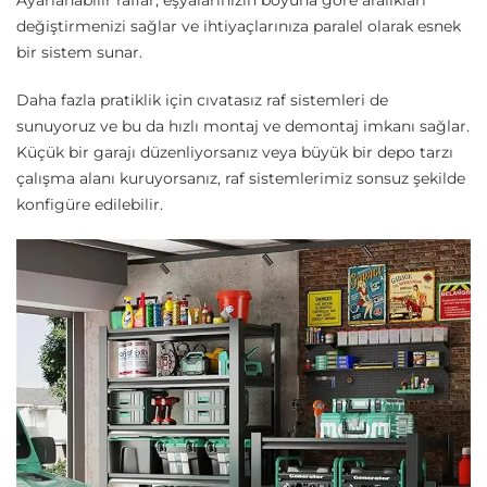
Ayarlanabilir raflar, eşyalarınızın boyuna göre aralıkları
değiştirmenizi sağlar ve ihtiyaçlarınıza paralel olarak esnek
bir sistem sunar.
Daha fazla pratiklik için cıvatasız raf sistemleri de
sunuyoruz ve bu da hızlı montaj ve demontaj imkanı sağlar.
Küçük bir garajı düzenliyorsanız veya büyük bir depo tarzı
çalışma alanı kuruyorsanız, raf sistemlerimiz sonsuz şekilde
konfigüre edilebilir.