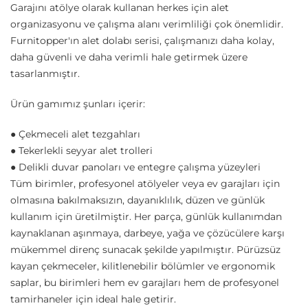
Garajını atölye olarak kullanan herkes için alet
organizasyonu ve çalışma alanı verimliliği çok önemlidir.
Furnitopper'ın alet dolabı serisi, çalışmanızı daha kolay,
daha güvenli ve daha verimli hale getirmek üzere
tasarlanmıştır.
Ürün gamımız şunları içerir:
● Çekmeceli alet tezgahları
● Tekerlekli seyyar alet trolleri
● Delikli duvar panoları ve entegre çalışma yüzeyleri
Tüm birimler, profesyonel atölyeler veya ev garajları için
olmasına bakılmaksızın, dayanıklılık, düzen ve günlük
kullanım için üretilmiştir. Her parça, günlük kullanımdan
kaynaklanan aşınmaya, darbeye, yağa ve çözücülere karşı
mükemmel direnç sunacak şekilde yapılmıştır. Pürüzsüz
kayan çekmeceler, kilitlenebilir bölümler ve ergonomik
saplar, bu birimleri hem ev garajları hem de profesyonel
tamirhaneler için ideal hale getirir.