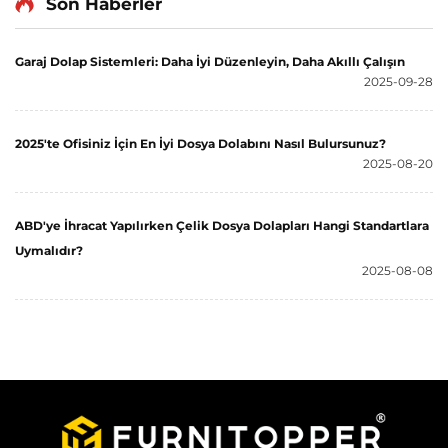
Son Haberler
Saklama Ünitesi
Garaj Dolap Sistemleri: Daha İyi Düzenleyin, Daha Akıllı Çalışın
2025-09-28
2025'te Ofisiniz İçin En İyi Dosya Dolabını Nasıl Bulursunuz?
2025-08-20
ABD'ye İhracat Yapılırken Çelik Dosya Dolapları Hangi Standartlara
Uymalıdır?
2025-08-08