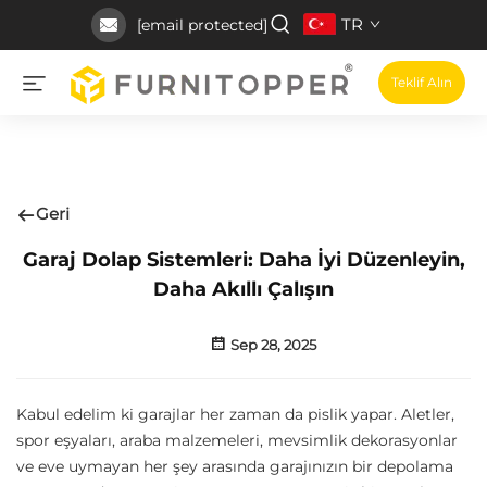
TR
[email protected]
Teklif Alın
Geri
Garaj Dolap Sistemleri: Daha İyi Düzenleyin,
Daha Akıllı Çalışın
Sep 28, 2025
Kabul edelim ki garajlar her zaman da pislik yapar. Aletler,
spor eşyaları, araba malzemeleri, mevsimlik dekorasyonlar
ve eve uymayan her şey arasında garajınızın bir depolama