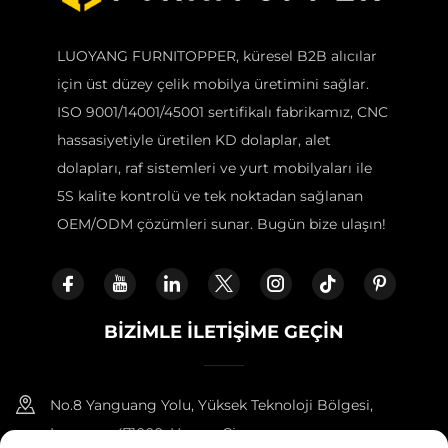
LUOYANG FURNITOPPER, küresel B2B alıcılar
için üst düzey çelik mobilya üretimini sağlar.
ISO 9001/14001/45001 sertifikalı fabrikamız, CNC
hassasiyetiyle üretilen KD dolaplar, alet
dolapları, raf sistemleri ve yurt mobilyaları ile
5S kalite kontrolü ve tek noktadan sağlanan
OEM/ODM çözümleri sunar. Bugün bize ulaşın!
BİZİMLE İLETİŞİME GEÇİN
No.8 Yanguang Yolu, Yüksek Teknoloji Bölgesi,
Luoyang 471000, Henan, Çin.