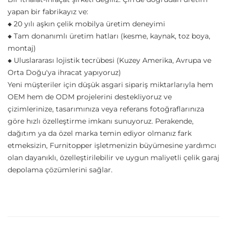
yapan bir fabrikayız ve:
◆ 20 yılı aşkın çelik mobilya üretim deneyimi
◆ Tam donanımlı üretim hatları (kesme, kaynak, toz boya,
montaj)
◆ Uluslararası lojistik tecrübesi (Kuzey Amerika, Avrupa ve
Orta Doğu'ya ihracat yapıyoruz)
Yeni müşteriler için düşük asgari sipariş miktarlarıyla hem
OEM hem de ODM projelerini destekliyoruz ve
çizimlerinize, tasarımınıza veya referans fotoğraflarınıza
göre hızlı özelleştirme imkanı sunuyoruz. Perakende,
dağıtım ya da özel marka temin ediyor olmanız fark
etmeksizin, Furnitopper işletmenizin büyümesine yardımcı
olan dayanıklı, özelleştirilebilir ve uygun maliyetli çelik garaj
depolama çözümlerini sağlar.