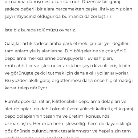
ormanına dönüşmesi uzun sürmez. Düzensiz bir garaj
sadece değerli bir alanı harcamaktan başka, ihtiyacınız olan
şeyi ihtiyacınız olduğunda bulmanızı da zorlaştırır.
İşte biz burada rolümüzü oynarız.
Garajlar artık sadece araba park etmek için bir yer değiller,
tam anlamıyla iş alanlarına, DIY bölgelerine ve çok yönlü
depolama merkezlerine dönüşüyorlar. Ev sahipleri,
müteahhitler ve işletmeler artık her şeyi düzenli, erişilebilir
ve görünüşte çekici tutmak için daha akıllı yollar arıyorlar.
Bu yüzden akıllı garaj örgütlenmesi daha önce hiç olmadığı
kadar talep görüyor.
Furnitopper'da, raflar, kilitlenebilir depolama dolapları ve
alet dolapları da dahil olmak üzere yüksek kaliteli çelik garaj
depo dolaplarının tasarımı ve üretimi konusunda
uzmanlaştık. Her ürün hem işlevselliği hem de dayanıklılığı
göz önünde bulundurarak tasarlanmıştır ve hepsi sizin tam