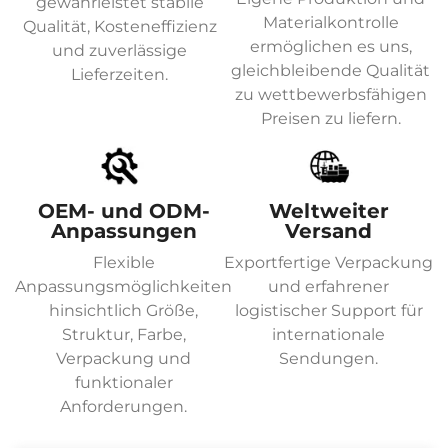
gewährleistet stabile
Materialkontrolle
Qualität, Kosteneffizienz
ermöglichen es uns,
und zuverlässige
gleichbleibende Qualität
Lieferzeiten.
zu wettbewerbsfähigen
Preisen zu liefern.
OEM- und ODM-
Weltweiter
Anpassungen
Versand
Flexible
Exportfertige Verpackung
Anpassungsmöglichkeiten
und erfahrener
hinsichtlich Größe,
logistischer Support für
Struktur, Farbe,
internationale
Verpackung und
Sendungen.
funktionaler
Anforderungen.