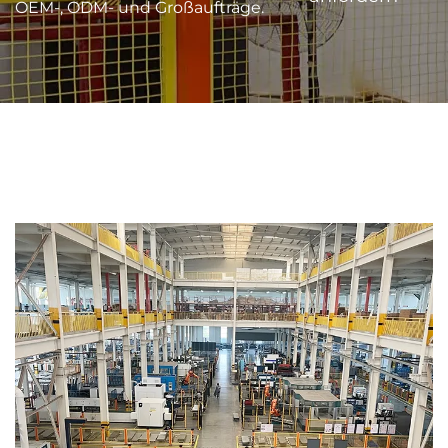
OEM-, ODM- und Großaufträge.