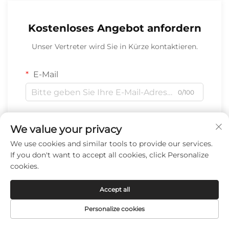
Kostenloses Angebot anfordern
Unser Vertreter wird Sie in Kürze kontaktieren.
E-Mail
0/100
Mobiltelefon/WhatsApp
We value your privacy
Code
0/100
We use cookies and similar tools to provide our services.
If you don't want to accept all cookies, click Personalize
Name
cookies.
0/100
Accept all
Unternehmensname
Personalize cookies
STARTSEITE
PRODUKTE
E-MAIL
TEL.
0/200