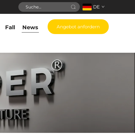
DE
Angebot anfordern
Fall
News