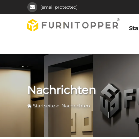
[email protected]
Sta
Nachrichten
Startseite
>
Nachrichten