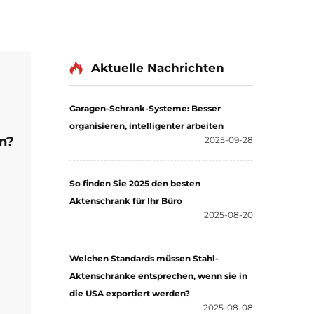
Aktuelle Nachrichten
Garagen-Schrank-Systeme: Besser
organisieren, intelligenter arbeiten
n?
2025-09-28
So finden Sie 2025 den besten
Aktenschrank für Ihr Büro
2025-08-20
gte
e
Welchen Standards müssen Stahl-
Aktenschränke entsprechen, wenn sie in
g
die USA exportiert werden?
2025-08-08