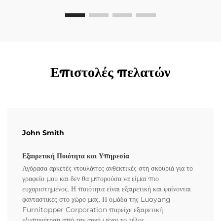
Επιστολές πελατών
John Smith
Εξαιρετική Ποιότητα και Υπηρεσία
Αγόρασα αρκετές ντουλάπες ανθεκτικές στη σκουριά για το
γραφείο μου και δεν θα μπορούσα να είμαι πιο
ευχαριστημένος. Η ποιότητα είναι εξαιρετική και φαίνονται
φανταστικές στο χώρο μας. Η ομάδα της Luoyang
Furnitopper Corporation παρείχε εξαιρετική
εξυπηρέτηση από την αρχή μέχρι το τέλος.