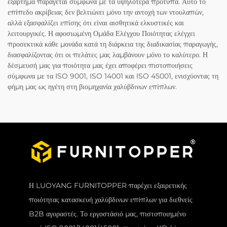
εξάρτημα παράγεται σύμφωνα με τα υψηλότερα πρότυπα. Αυτό το
επίπεδο ακρίβειας δεν βελτιώνει μόνο την αντοχή των ντουλαπών,
αλλά εξασφαλίζει επίσης ότι είναι αισθητικά ελκυστικές και
λειτουργικές. Η αφοσιωμένη Ομάδα Ελέγχου Ποιότητας ελέγχει
προσεκτικά κάθε μονάδα κατά τη διάρκεια της διαδικασίας παραγωγής,
διασφαλίζοντας ότι οι πελάτες μας λαμβάνουν μόνο το καλύτερο. Η
δέσμευσή μας για ποιότητα μας έχει αποφέρει πιστοποιήσεις
σύμφωνα με τα ISO 9001, ISO 14001 και ISO 45001, ενισχύοντας τη
φήμη μας ως ηγέτη στη βιομηχανία χαλύβδινων επίπλων.
Η LUOYANG FURNITOPPER παρέχει εξαιρετικής
ποιότητας κατασκευή χαλύβδινων επίπλων για διεθνείς
B2B αγοραστές. Το εργοστάσιό μας, πιστοποιημένο