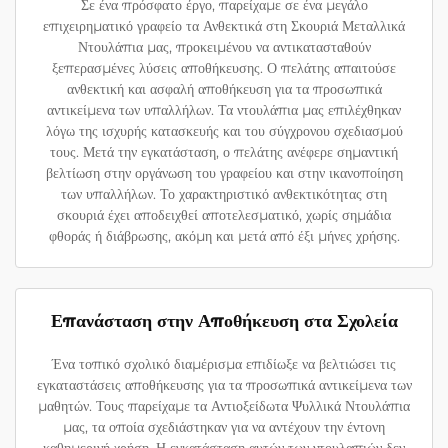
Σε ένα πρόσφατο έργο, παρείχαμε σε ένα μεγάλο
επιχειρηματικό γραφείο τα Ανθεκτικά στη Σκουριά Μεταλλικά
Ντουλάπια μας, προκειμένου να αντικατασταθούν
ξεπερασμένες λύσεις αποθήκευσης. Ο πελάτης απαιτούσε
ανθεκτική και ασφαλή αποθήκευση για τα προσωπικά
αντικείμενα των υπαλλήλων. Τα ντουλάπια μας επιλέχθηκαν
λόγω της ισχυρής κατασκευής και του σύγχρονου σχεδιασμού
τους. Μετά την εγκατάσταση, ο πελάτης ανέφερε σημαντική
βελτίωση στην οργάνωση του γραφείου και στην ικανοποίηση
των υπαλλήλων. Το χαρακτηριστικό ανθεκτικότητας στη
σκουριά έχει αποδειχθεί αποτελεσματικό, χωρίς σημάδια
φθοράς ή διάβρωσης, ακόμη και μετά από έξι μήνες χρήσης.
Επανάσταση στην Αποθήκευση στα Σχολεία
Ένα τοπικό σχολικό διαμέρισμα επιδίωξε να βελτιώσει τις
εγκαταστάσεις αποθήκευσης για τα προσωπικά αντικείμενα των
μαθητών. Τους παρείχαμε τα Αντιοξείδωτα Ψυλλικά Ντουλάπια
μας, τα οποία σχεδιάστηκαν για να αντέχουν την έντονη