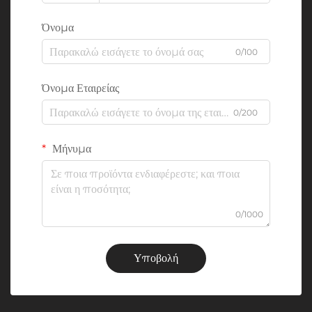
Όνομα
0/100
Όνομα Εταιρείας
0/200
Μήνυμα
0/1000
Υποβολή