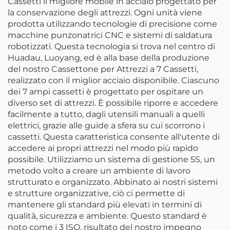
Cassetti il migliore mobile in acciaio progettato per
la conservazione degli attrezzi. Ogni unità viene
prodotta utilizzando tecnologie di precisione come
macchine punzonatrici CNC e sistemi di saldatura
robotizzati. Questa tecnologia si trova nel centro di
Huadau, Luoyang, ed è alla base della produzione
del nostro Cassettone per Attrezzi a 7 Cassetti,
realizzato con il miglior acciaio disponibile. Ciascuno
dei 7 ampi cassetti è progettato per ospitare un
diverso set di attrezzi. È possibile riporre e accedere
facilmente a tutto, dagli utensili manuali a quelli
elettrici, grazie alle guide a sfera su cui scorrono i
cassetti. Questa caratteristica consente all'utente di
accedere ai propri attrezzi nel modo più rapido
possibile. Utilizziamo un sistema di gestione 5S, un
metodo volto a creare un ambiente di lavoro
strutturato e organizzato. Abbinato ai nostri sistemi
e strutture organizzative, ciò ci permette di
mantenere gli standard più elevati in termini di
qualità, sicurezza e ambiente. Questo standard è
noto come i 3 ISO, risultato del nostro impegno