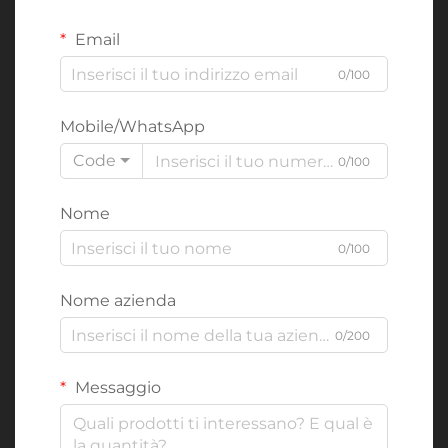
Email
0/100
Mobile/WhatsApp
Code
0/100
Nome
0/100
Nome azienda
0/200
Messaggio