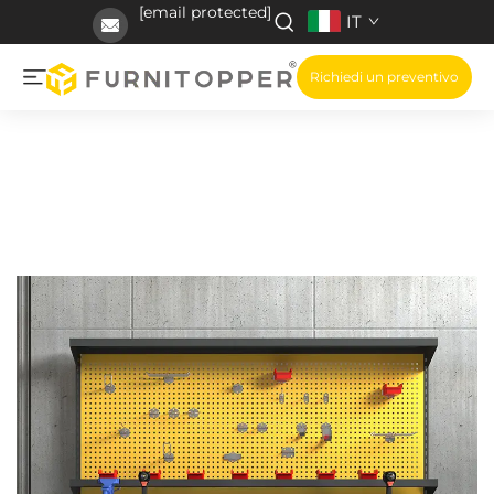
[email protected]
IT
Richiedi un preventivo