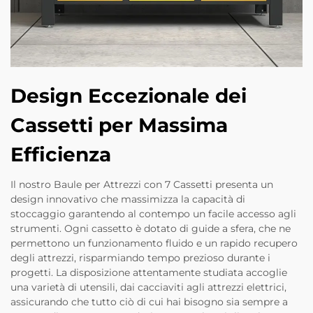
Design Eccezionale dei
Cassetti per Massima
Efficienza
Il nostro Baule per Attrezzi con 7 Cassetti presenta un
design innovativo che massimizza la capacità di
stoccaggio garantendo al contempo un facile accesso agli
strumenti. Ogni cassetto è dotato di guide a sfera, che ne
permettono un funzionamento fluido e un rapido recupero
degli attrezzi, risparmiando tempo prezioso durante i
progetti. La disposizione attentamente studiata accoglie
una varietà di utensili, dai cacciaviti agli attrezzi elettrici,
assicurando che tutto ciò di cui hai bisogno sia sempre a