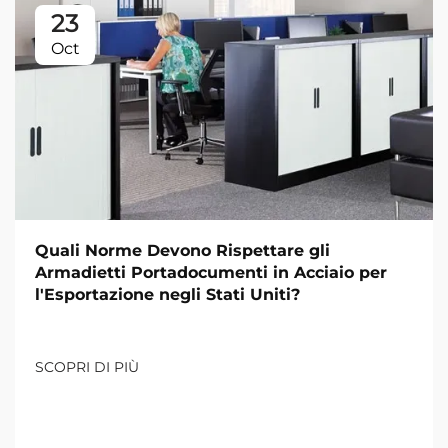
23
Oct
Quali Norme Devono Rispettare gli
Armadietti Portadocumenti in Acciaio per
l'Esportazione negli Stati Uniti?
SCOPRI DI PIÙ