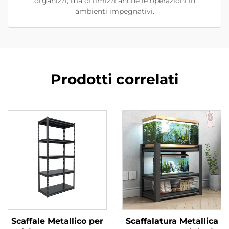
organizzi, ma ottimizzi anche le operazioni in
ambienti impegnativi.
Prodotti correlati
Scaffale Metallico per
Scaffalatura Metallica