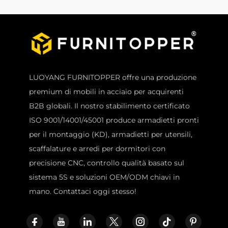
LUOYANG FURNITOPPER offre una produzione
premium di mobili in acciaio per acquirenti
B2B globali. Il nostro stabilimento certificato
ISO 9001/14001/45001 produce armadietti pronti
per il montaggio (KD), armadietti per utensili,
scaffalature e arredi per dormitori con
precisione CNC, controllo qualità basato sul
sistema 5S e soluzioni OEM/ODM chiavi in
mano. Contattaci oggi stesso!