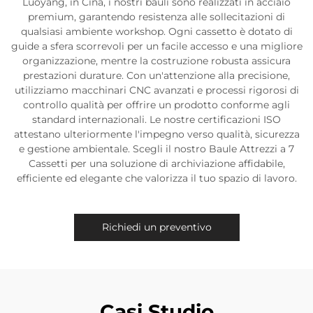
Luoyang, in Cina, i nostri bauli sono realizzati in acciaio
premium, garantendo resistenza alle sollecitazioni di
qualsiasi ambiente workshop. Ogni cassetto è dotato di
guide a sfera scorrevoli per un facile accesso e una migliore
organizzazione, mentre la costruzione robusta assicura
prestazioni durature. Con un'attenzione alla precisione,
utilizziamo macchinari CNC avanzati e processi rigorosi di
controllo qualità per offrire un prodotto conforme agli
standard internazionali. Le nostre certificazioni ISO
attestano ulteriormente l'impegno verso qualità, sicurezza
e gestione ambientale. Scegli il nostro Baule Attrezzi a 7
Cassetti per una soluzione di archiviazione affidabile,
efficiente ed elegante che valorizza il tuo spazio di lavoro.
Richiedi un preventivo
Casi Studio