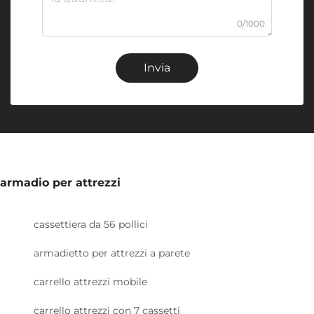
0/1000
Invia
armadio per attrezzi
cassettiera da 56 pollici
armadietto per attrezzi a parete
carrello attrezzi mobile
carrello attrezzi con 7 cassetti