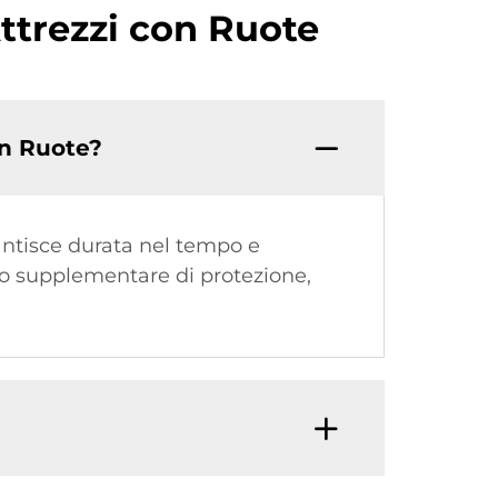
ttrezzi con Ruote
on Ruote?
rantisce durata nel tempo e
ato supplementare di protezione,