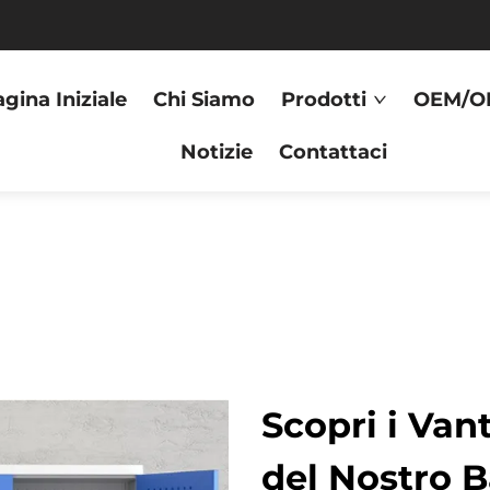
gina Iniziale
Chi Siamo
Prodotti
OEM/O
Notizie
Contattaci
Scopri i Van
del Nostro B