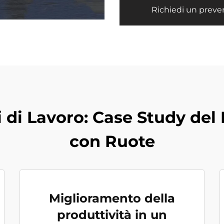
Richiedi un preve
 di Lavoro: Case Study del
con Ruote
Miglioramento della
produttività in un