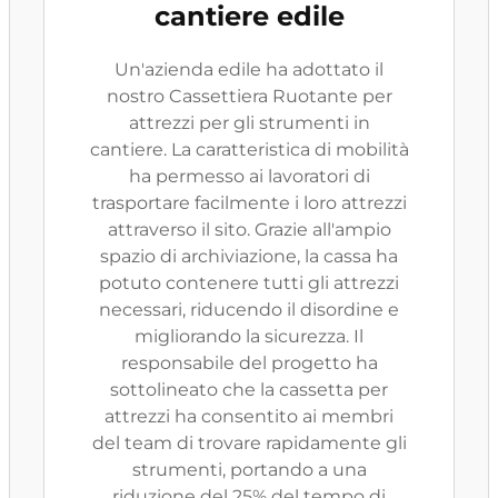
cantiere edile
Un'azienda edile ha adottato il
nostro Cassettiera Ruotante per
attrezzi per gli strumenti in
cantiere. La caratteristica di mobilità
ha permesso ai lavoratori di
trasportare facilmente i loro attrezzi
attraverso il sito. Grazie all'ampio
spazio di archiviazione, la cassa ha
potuto contenere tutti gli attrezzi
necessari, riducendo il disordine e
migliorando la sicurezza. Il
responsabile del progetto ha
sottolineato che la cassetta per
attrezzi ha consentito ai membri
del team di trovare rapidamente gli
strumenti, portando a una
riduzione del 25% del tempo di