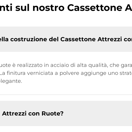
i sul nostro Cassettone A
nella costruzione del Cassettone Attrezzi c
uote è realizzato in acciaio di alta qualità, che ga
 La finitura verniciata a polvere aggiunge uno str
legante.
e Attrezzi con Ruote?