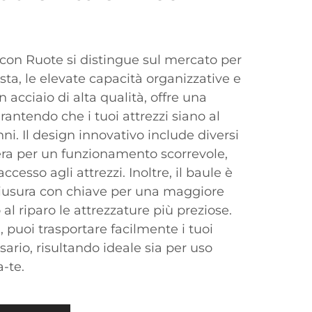
i con Ruote si distingue sul mercato per
sta, le elevate capacità organizzative e
n acciaio di alta qualità, offre una
rantendo che i tuoi attrezzi siano al
nni. Il design innovativo include diversi
era per un funzionamento scorrevole,
cesso agli attrezzi. Inoltre, il baule è
hiusura con chiave per una maggiore
l riparo le attrezzature più preziose.
, puoi trasportare facilmente i tuoi
ario, risultando ideale sia per uso
a-te.