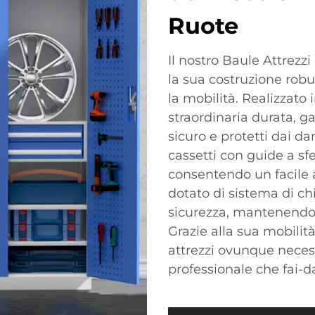
Ruote
Il nostro Baule Attrezz
la sua costruzione robu
la mobilità. Realizzato i
straordinaria durata, ga
sicuro e protetti dai da
cassetti con guide a sf
consentendo un facile ac
dotato di sistema di c
sicurezza, mantenendo a
Grazie alla sua mobilità
attrezzi ovunque necess
professionale che fai-d