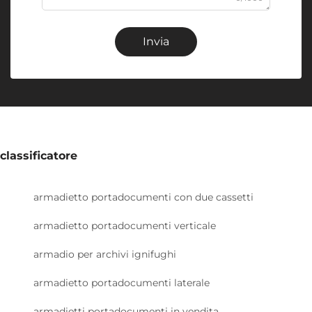
Invia
classificatore
armadietto portadocumenti con due cassetti
armadietto portadocumenti verticale
armadio per archivi ignifughi
armadietto portadocumenti laterale
armadietti portadocumenti in vendita