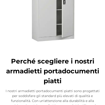
Perché scegliere i nostri
armadietti portadocumenti
piatti
I nostri armadietti portadocumenti piatti sono progettati
per soddisfare gli standard più elevati di qualità e
funzionalità. Con un'attenzione alla durabilità e alla