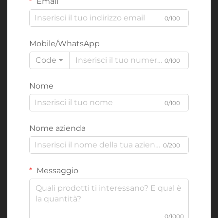
Email
0/100
Mobile/WhatsApp
Code
0/100
Nome
0/100
Nome azienda
0/200
Messaggio
0/1000