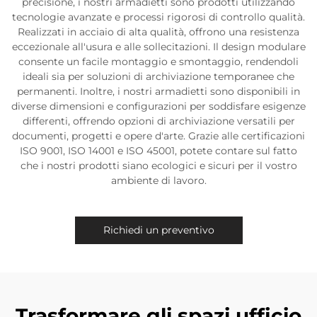
precisione, i nostri armadietti sono prodotti utilizzando
tecnologie avanzate e processi rigorosi di controllo qualità.
Realizzati in acciaio di alta qualità, offrono una resistenza
eccezionale all'usura e alle sollecitazioni. Il design modulare
consente un facile montaggio e smontaggio, rendendoli
ideali sia per soluzioni di archiviazione temporanee che
permanenti. Inoltre, i nostri armadietti sono disponibili in
diverse dimensioni e configurazioni per soddisfare esigenze
differenti, offrendo opzioni di archiviazione versatili per
documenti, progetti e opere d'arte. Grazie alle certificazioni
ISO 9001, ISO 14001 e ISO 45001, potete contare sul fatto
che i nostri prodotti siano ecologici e sicuri per il vostro
ambiente di lavoro.
Richiedi un preventivo
Trasformare gli spazi ufficio