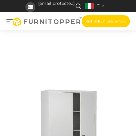
[email protected]
IT
Richiedi un preventivo