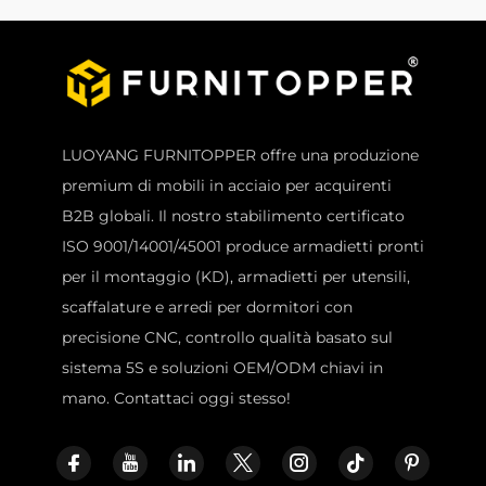
LUOYANG FURNITOPPER offre una produzione
premium di mobili in acciaio per acquirenti
B2B globali. Il nostro stabilimento certificato
ISO 9001/14001/45001 produce armadietti pronti
per il montaggio (KD), armadietti per utensili,
scaffalature e arredi per dormitori con
precisione CNC, controllo qualità basato sul
sistema 5S e soluzioni OEM/ODM chiavi in
mano. Contattaci oggi stesso!