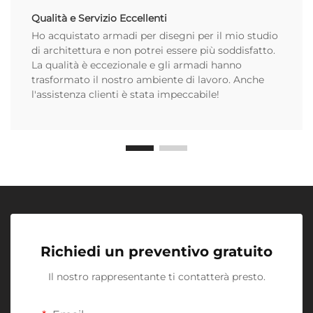
Qualità e Servizio Eccellenti
Ho acquistato armadi per disegni per il mio studio
di architettura e non potrei essere più soddisfatto.
La qualità è eccezionale e gli armadi hanno
trasformato il nostro ambiente di lavoro. Anche
l'assistenza clienti è stata impeccabile!
Richiedi un preventivo gratuito
Il nostro rappresentante ti contatterà presto.