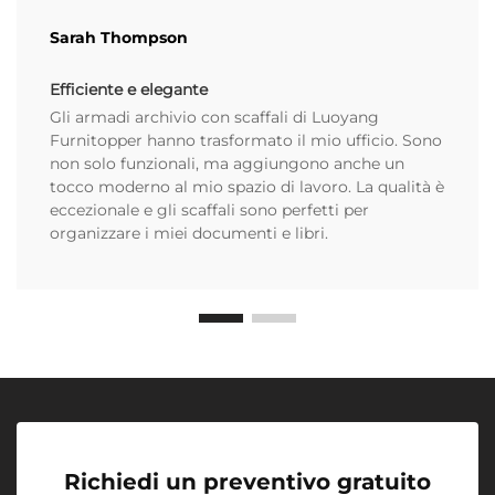
Sarah Thompson
Efficiente e elegante
Gli armadi archivio con scaffali di Luoyang
Furnitopper hanno trasformato il mio ufficio. Sono
non solo funzionali, ma aggiungono anche un
tocco moderno al mio spazio di lavoro. La qualità è
eccezionale e gli scaffali sono perfetti per
organizzare i miei documenti e libri.
Richiedi un preventivo gratuito