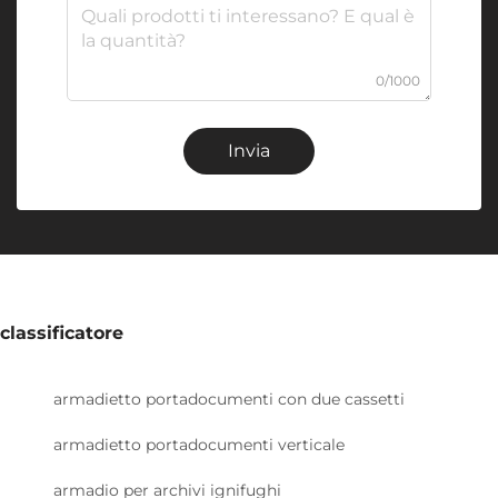
0/1000
Invia
classificatore
armadietto portadocumenti con due cassetti
armadietto portadocumenti verticale
armadio per archivi ignifughi