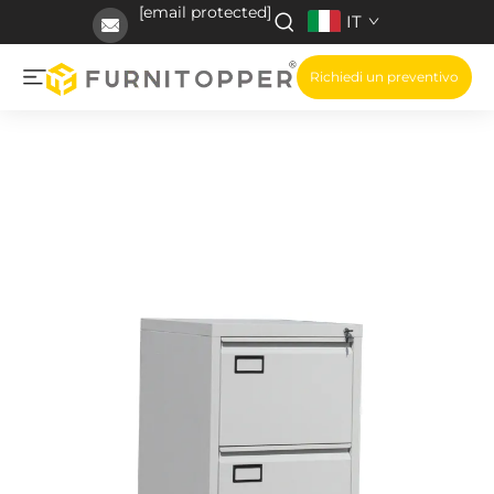
[email protected]
IT
Richiedi un preventivo