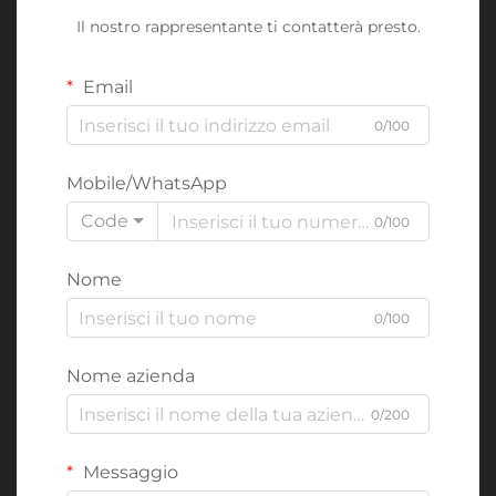
Il nostro rappresentante ti contatterà presto.
Email
0/100
Mobile/WhatsApp
Code
0/100
Nome
0/100
Nome azienda
0/200
Messaggio