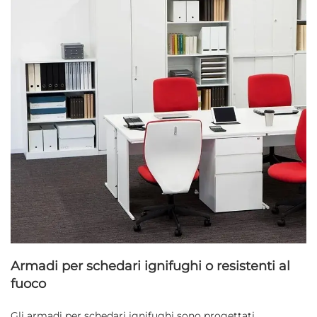
Armadi per schedari ignifughi o resistenti al
fuoco
Gli armadi per schedari ignifughi sono progettati