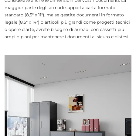
Considerate anche le dimensioni dei vostri documenti. La
maggior parte degli armadi supporta carta formato
standard (8,5" x 11"), ma se gestite documenti in formato
legale (8,5" x 14") o articoli più grandi come progetti tecnici
o opere d'arte, avrete bisogno di armadi con cassetti più
ampi o piani per mantenere i documenti al sicuro e distesi.