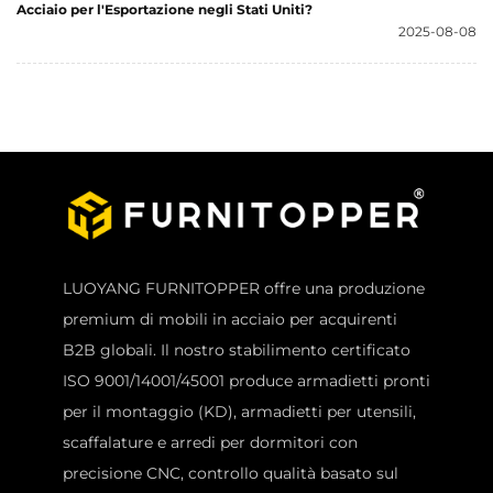
Acciaio per l'Esportazione negli Stati Uniti?
2025-08-08
LUOYANG FURNITOPPER offre una produzione
premium di mobili in acciaio per acquirenti
B2B globali. Il nostro stabilimento certificato
ISO 9001/14001/45001 produce armadietti pronti
per il montaggio (KD), armadietti per utensili,
scaffalature e arredi per dormitori con
precisione CNC, controllo qualità basato sul