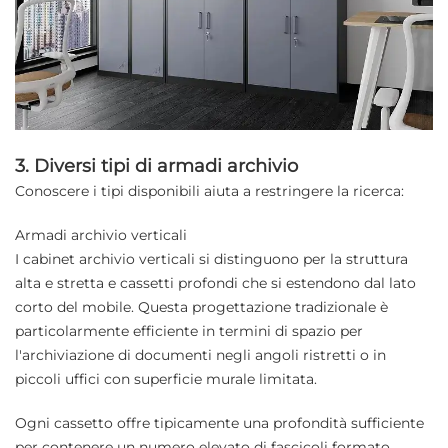
3. Diversi tipi di armadi archivio
Conoscere i tipi disponibili aiuta a restringere la ricerca:
Armadi archivio verticali
I cabinet archivio verticali si distinguono per la struttura
alta e stretta e cassetti profondi che si estendono dal lato
corto del mobile. Questa progettazione tradizionale è
particolarmente efficiente in termini di spazio per
l'archiviazione di documenti negli angoli ristretti o in
piccoli uffici con superficie murale limitata.
Ogni cassetto offre tipicamente una profondità sufficiente
per contenere un numero elevato di fascicoli formato