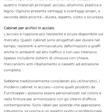
quattro materiali principali: acciaio, alluminio, plastica e
legno. Ognuno presenta vantaggi e svantaggi propri, a
seconda delle priorità—durata, aspetto, costo o sicurezza.
Cabinet per archivi in acciaio
L'acciaio è l'opzione più resistente e sicura disponibile sul
mercato. Questi cabinet sono progettati per durare nel
tempo, resistenti a ammaccature, deformazioni e graffi
anche in ambienti ad alto traffico o con uso intensivo.
Spesso includono sistemi di chiusura con chiave,
meccanismi anti-ribaltamento e cassetti ad estrazione
completa.
Sebbene tradizionalmente considerati più utilitaristici, i
moderni cabinet in acciaio—come quelli prodotti da
Furnitopper—possono essere personalizzati nel colore e
nella finitura per armonizzarsi con gli interni d'ufficio
contemporanei. Sono ideali per aziende che apprezzano
robustezza, sicurezza e un aspetto pulito e professionale.