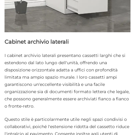
Cabinet archivio laterali
I cabinet archivio laterali presentano cassetti larghi che si
estendono dal lato lungo dell'unità, offrendo una
disposizione orizzontale adatta a uffici con profondità
limitata ma ampio spazio murale. I loro cassetti ampi
garantiscono un'eccellente visibilità e una facile
organizzazione sia di documenti formato lettera che legale,
che possono generalmente essere archiviati fianco a fianco
o fronte-retro.
Questo stile è particolarmente utile negli spazi condivisi o
collaborativi, poiché l'estensione ridotta del cassetto riduce
l'intralcio al pavimento. Consente inoltre agli utenti di