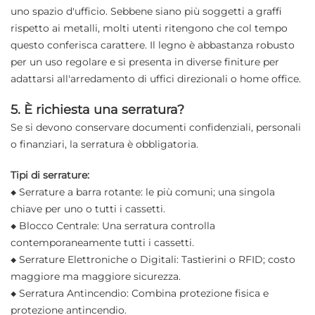
uno spazio d'ufficio. Sebbene siano più soggetti a graffi
rispetto ai metalli, molti utenti ritengono che col tempo
questo conferisca carattere. Il legno è abbastanza robusto
per un uso regolare e si presenta in diverse finiture per
adattarsi all'arredamento di uffici direzionali o home office.
5. È richiesta una serratura?
Se si devono conservare documenti confidenziali, personali
o finanziari, la serratura è obbligatoria.
Tipi di serrature:
◆ Serrature a barra rotante: le più comuni; una singola
chiave per uno o tutti i cassetti.
◆ Blocco Centrale: Una serratura controlla
contemporaneamente tutti i cassetti.
◆ Serrature Elettroniche o Digitali: Tastierini o RFID; costo
maggiore ma maggiore sicurezza.
◆ Serratura Antincendio: Combina protezione fisica e
protezione antincendio.