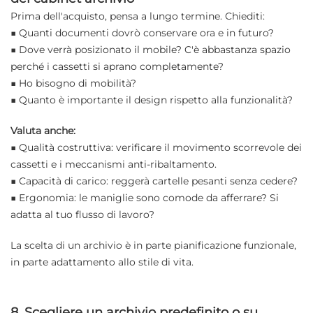
Prima dell'acquisto, pensa a lungo termine. Chiediti:
■ Quanti documenti dovrò conservare ora e in futuro?
■ Dove verrà posizionato il mobile? C'è abbastanza spazio
perché i cassetti si aprano completamente?
■ Ho bisogno di mobilità?
■ Quanto è importante il design rispetto alla funzionalità?
Valuta anche:
■ Qualità costruttiva: verificare il movimento scorrevole dei
cassetti e i meccanismi anti-ribaltamento.
■ Capacità di carico: reggerà cartelle pesanti senza cedere?
■ Ergonomia: le maniglie sono comode da afferrare? Si
adatta al tuo flusso di lavoro?
La scelta di un archivio è in parte pianificazione funzionale,
in parte adattamento allo stile di vita.
8. Scegliere un archivio predefinito o su