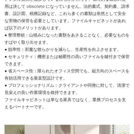
用は決して obsolete になっていません。法的書式、契約書、請求
書、設計図、税務記録など、これら多くの書類は依然として安全
な実物の保管を必要としています。ファイルキャビネットがあれ
ば以下のメリットがあります。
● 整理整頓：山積みになった書類をあさることなく、必要なものを
すばやく取り出せます。
● 効率性：邪魔な散らかりを減らし、生産性を向上させます。
● セキュリティ：機密または秘匿性の高いファイルを鍵付きで保管
できます。
● 省スペース性：限られたオフィス空間でも、縦方向のスペースを
有効活用できる垂直型設計です。
● プロフェッショナリズム：クライアントや同僚に対して、清潔で
見栄えの良い作業環境を維持できます。
ファイルキャビネットは単なる家具ではなく、業務プロセスを支
えるパートナーです。