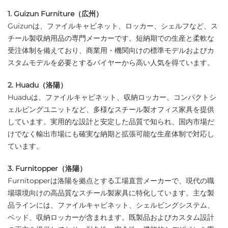
1. Guizun Furniture（広州）
Guizunは、ファイルキャビネット、ロッカー、シェルフなど、ス
チール製収納用品の専門メーカーです。短納期での生産と柔軟な
受注体制を備えており、商業用・機関向けの標準モデルおよびカ
スタムモデルを必要とするバイヤーから高い人気を得ています。
2. Huadu（洛陽）
Huaduは、ファイルキャビネット、収納ロッカー、コンパクトシ
ェルビングユニットなど、多様なスチール製オフィス家具を提供
しています。実用的な設計と安定した品質で知られ、国内市場だ
けでなく輸出市場にも確実な納期と拡張可能な生産体制で対応し
ています。
3. Furnitopper（洛陽）
Furnitopperは洛陽を拠点とする工場直営メーカーで、現代の職
場環境向けの高品質なスチール製家具に特化しています。主な製
品ラインには、ファイルキャビネット、シェルビングシステム、
ベッド、収納ロッカーが含まれます。既製品およびカスタム設計