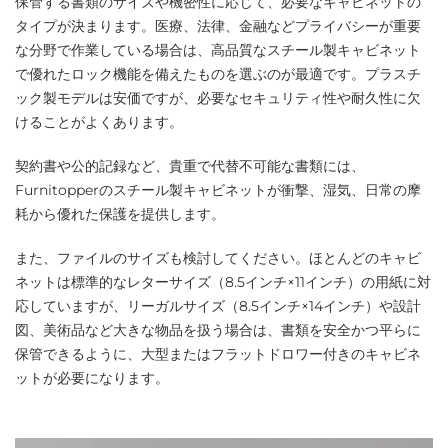
保管する書類のサイズや機密性に応じて、必要なキャビネットの
タイプが決まります。医療、法律、金融などプライバシーが重要
な分野で作業している場合は、高品質なスチール製キャビネット
で優れたロック機能を備えたものを選ぶのが最適です。プラスチ
ック製モデルは安価ですが、必要なセキュリティ性や耐久性に欠
けることがよくあります。
契約書や公的記録など、貴重で代替不可能な書類には、
Furnitopperのスチール製キャビネットが衝撃、湿気、日常の摩
耗から優れた保護を提供します。
また、ファイルのサイズも検討してください。ほとんどのキャビ
ネットは標準的なレターサイズ（8.5インチ×11インチ）の用紙に対
応していますが、リーガルサイズ（8.5インチ×14インチ）や設計
図、美術品など大きな物品を扱う場合は、書類を安全かつ平らに
保管できるように、大型またはフラットドロワー付きのキャビネ
ットが必要になります。