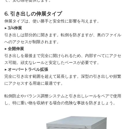
て、安心感を提供します。
6. 引き出しの伸展タイプ
伸展タイプは、使い勝手と安全性に影響を与えます。
▶ 3/4伸展
引き出しは部分的に開きます。転倒を防ぎますが、奥のファイル
へのアクセスが制限されます。
▶ 全開伸展
引き出しを最後まで完全に開けられるため、内部すべてにアクセ
ス可能。頑丈なレールと安定したベースが必要です。
▶ オーバートラベル拡張
完全に引き出す範囲を超えて延長します。深型の引き出しや頻繁
にアクセスする用途に最適です。
転倒防止やバランス調整システムと引き出しレールをペアで使用
し、特に重い物を収納する場合の危険な事故を防ぎましょう。