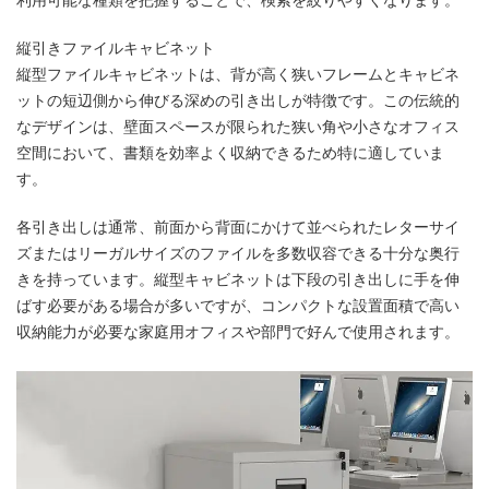
縦引きファイルキャビネット
縦型ファイルキャビネットは、背が高く狭いフレームとキャビネ
ットの短辺側から伸びる深めの引き出しが特徴です。この伝統的
なデザインは、壁面スペースが限られた狭い角や小さなオフィス
空間において、書類を効率よく収納できるため特に適していま
す。
各引き出しは通常、前面から背面にかけて並べられたレターサイ
ズまたはリーガルサイズのファイルを多数収容できる十分な奥行
きを持っています。縦型キャビネットは下段の引き出しに手を伸
ばす必要がある場合が多いですが、コンパクトな設置面積で高い
収納能力が必要な家庭用オフィスや部門で好んで使用されます。