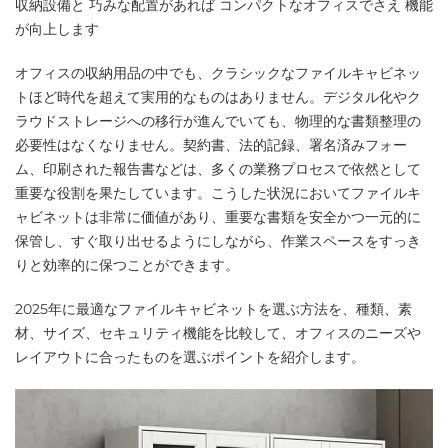
収納設備と 巧みな配置があれば コンパクトなオフィスでさえ 機能
が向上します
オフィスの収納用品の中でも、クラシックなファイルキャビネッ
トほど時代を超えて実用的なものはありません。デジタル化やク
ラウドストレージへの移行が進んでいても、物理的な書類整理の
必要性はなくなりません。契約書、法的記録、署名済みフォー
ム、印刷された報告書などは、多くの業務プロセスで依然として
重要な役割を果たしています。こうした状況においてファイルキ
ャビネットは非常に価値があり、重要な書類を安全かつ一元的に
保管し、すぐ取り出せるようにしながら、作業スペースをすっき
りと効率的に保つことができます。
2025年に最適なファイルキャビネットを選ぶ方法を、種類、素
材、サイズ、セキュリティ機能を比較して、オフィスのニーズや
レイアウトに合ったものを選ぶポイントを紹介します。