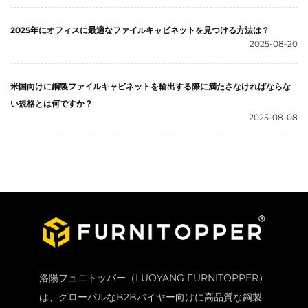
2025年にオフィスに最適なファイルキャビネットを見つける方法は？
2025-08-20
米国向けに鋼製ファイルキャビネットを輸出する際に満たさなければならな
い規格とは何ですか？
2025-08-08
洛陽フュニトッパー（LUOYANG FURNITOPPER）
は、グローバルなB2Bバイヤー向けに高品質な鋼製