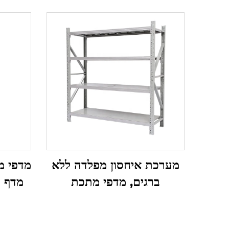
מערכת איחסון מפלדה ללא
מדפי מ
ברגים, מדפי מתכת
מדף ע
מתכווננים, עמידים בינונית,
מדף 
למחסן ולחניון
לסופ