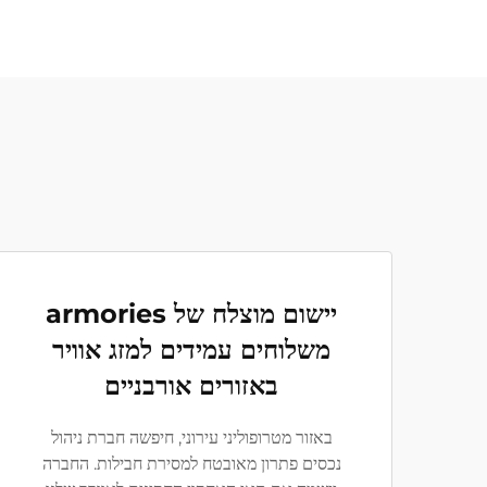
יישום מוצלח של armories
משלוחים עמידים למזג אוויר
באזורים אורבניים
באזור מטרופוליני עירוני, חיפשה חברת ניהול
נכסים פתרון מאובטח למסירת חבילות. החברה