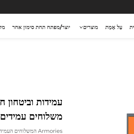
ת
עַל אָמַת
מוצרים
יוצר/מפתח תחת סימון אחר
מק
משלוחים עמידים ל
Armories המשלוחים ה