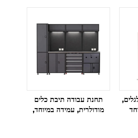
גלים,
תחנת עבודה תיבת כלים
חד
מודולרית, עמידה במיוחד,
ארון
מערכת שולחן עבודה לגراج,
מחטות
תחנת עבודה רב-תכלית