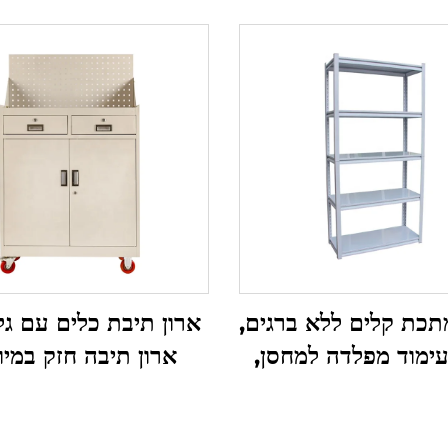
תכת קלים ללא ברגים,
ארון תיבת כלים עם גל
ימוד מפלדה למחסן,
ארון תיבה חזק במיו
חניון, ספסל תצוגה
לעסקת מכונס, עגלת 
רמרקט, מדפי חנות
כלים ממתכת עם לוח 