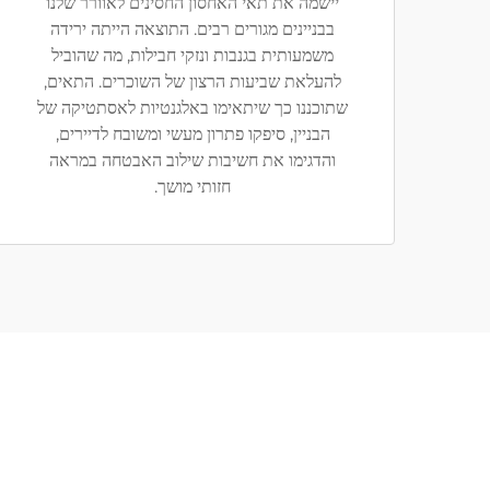
יישמה את תאי האחסון החסינים לאוורר שלנו
בבניינים מגורים רבים. התוצאה הייתה ירידה
משמעותית בגנבות ונזקי חבילות, מה שהוביל
להעלאת שביעות הרצון של השוכרים. התאים,
שתוכננו כך שיתאימו באלגנטיות לאסתטיקה של
הבניין, סיפקו פתרון מעשי ומשובח לדיירים,
והדגימו את חשיבות שילוב האבטחה במראה
חזותי מושך.