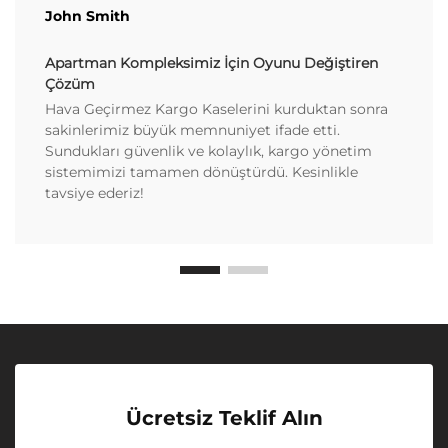
John Smith
Apartman Kompleksimiz İçin Oyunu Değiştiren
Çözüm
Hava Geçirmez Kargo Kaselerini kurduktan sonra
sakinlerimiz büyük memnuniyet ifade etti.
Sundukları güvenlik ve kolaylık, kargo yönetim
sistemimizi tamamen dönüştürdü. Kesinlikle
tavsiye ederiz!
Ücretsiz Teklif Alın