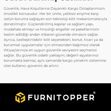
Güvenlik, Hava Koşullarına Dayanıklı Kargo Dolaplarımızın
öncelikli konusudur. Her bir ünite, yetkisiz erişime karşı
üstün koruma sağlayan son teknoloji kilit mekanizmalarıyla
donatılmıştır. Güçlendirilmiş kapılar ve sağlam yapı,
müdahale etmeyi ve hırsızlığı engeller ve paketlerinizin
teslim edildiği andan itibaren güvende olmasını sağlar.
Ayrıca, özelleştirilebilir kilit seçenekleri, konut, ticari ya da
kurumsal uygulamalar için olmasından bağımsız olarak
ihtiyaçlarınıza en uygun güvenlik seviyesini seçmenizi
sağlar. Bu güvenlik odaklı yaklaşım, değerli eşyalarınızı
korumakla kalmaz, aynı zamanda kargo yönetim sistemine
olan kullanıcı güvenini de artırır.