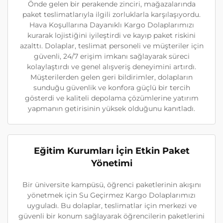
Önde gelen bir perakende zinciri, mağazalarında
paket teslimatlarıyla ilgili zorluklarla karşılaşıyordu.
Hava Koşullarına Dayanıklı Kargo Dolaplarımızı
kurarak lojistiğini iyileştirdi ve kayıp paket riskini
azalttı. Dolaplar, teslimat personeli ve müşteriler için
güvenli, 24/7 erişim imkanı sağlayarak süreci
kolaylaştırdı ve genel alışveriş deneyimini artırdı.
Müşterilerden gelen geri bildirimler, dolapların
sunduğu güvenlik ve konfora güçlü bir tercih
gösterdi ve kaliteli depolama çözümlerine yatırım
yapmanın getirisinin yüksek olduğunu kanıtladı.
Eğitim Kurumları İçin Etkin Paket
Yönetimi
Bir üniversite kampüsü, öğrenci paketlerinin akışını
yönetmek için Su Geçirmez Kargo Dolaplarımızı
uyguladı. Bu dolaplar, teslimatlar için merkezi ve
güvenli bir konum sağlayarak öğrencilerin paketlerini