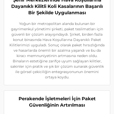
Şehir Merkezlerinde Hava Koşullarına
Dayanıklı Kilitli Koli Kasalarının Başarılı
Bir Şekilde Uygulanması
Yoğun bir metropolitan alanda bulunan bir
gayrimenkul yönetimi şirketi, paket teslimatları için
güvenli bir çözüm arayışındaydı. Şirket, birden fazla
konut binasında Hava Koşullarına Dayanıklı Paket
Kilitlerimizi uyguladı. Sonuç olarak paket hırsızlığında
ve hasarlarda önemli bir azalma yaşandı ve bu da
kiracı memnuniyetinin artmasına neden oldu.
Binaların estetiğine zarifçe uyum sağlayan kilitler,
sakinler için pratik ve şık bir çözüm sunarak güvenlik
ile görsel çekiciliğin entegrasyonunun önemini
ortaya koydu.
Perakende İşletmeleri İçin Paket
Güvenliğinin Artırılması