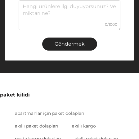
0/1000
Göndermek
paket kilidi
apartmanlar için paket dolapları
akıllı paket dolapları
akıllı kargo
posta kargo dolapları
akıllı paket dolapları