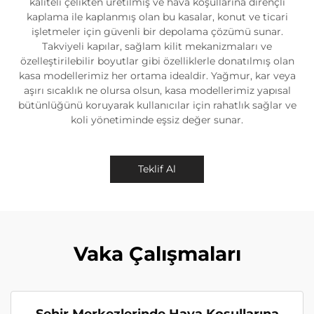
kaliteli çelikten üretilmiş ve hava koşullarına dirençli
kaplama ile kaplanmış olan bu kasalar, konut ve ticari
işletmeler için güvenli bir depolama çözümü sunar.
Takviyeli kapılar, sağlam kilit mekanizmaları ve
özelleştirilebilir boyutlar gibi özelliklerle donatılmış olan
kasa modellerimiz her ortama idealdir. Yağmur, kar veya
aşırı sıcaklık ne olursa olsun, kasa modellerimiz yapısal
bütünlüğünü koruyarak kullanıcılar için rahatlık sağlar ve
koli yönetiminde eşsiz değer sunar.
Teklif Al
Vaka Çalışmaları