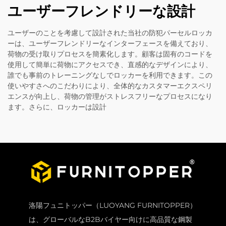
ユーザーフレンドリーな設計
ユーザーのことを考慮して設計された当社の防犯パーセルロッカ
ーは、ユーザーフレンドリーなインターフェースを備えており、
荷物の受け取りプロセスを簡素化します。顧客は固有のコードを
使用して簡単に荷物にアクセスでき、直感的なデザインにより、
誰でも事前のトレーニングなしでロッカーを利用できます。この
使いやすさへのこだわりにより、全体的なカスタマーエクスペリ
エンスが向上し、荷物の管理がストレスフリーなプロセスになり
ます。さらに、ロッカーは設計
洛陽フュニトッパー（LUOYANG FURNITOPPER）
は、グローバルなB2Bバイヤー向けに高品質な鋼製