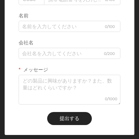
名前
0/100
会社名
0/200
メッセージ
0/1000
提出する