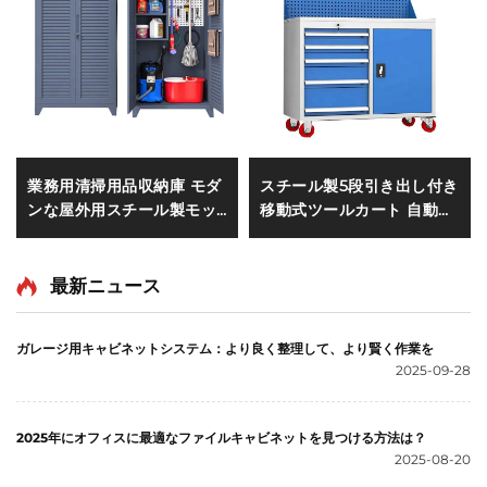
業務用清掃用品収納庫 モダ
スチール製5段引き出し付き
ンな屋外用スチール製モッ
移動式ツールカート 自動車
プ・ほうき収納キャビネッ
修理用工具収納メンテナン
ト ホテル・学校向け収納ク
ス用メカニック金属ツーリ
ローゼット
ー キャビネット
最新ニュース
ガレージ用キャビネットシステム：より良く整理して、より賢く作業を
2025-09-28
2025年にオフィスに最適なファイルキャビネットを見つける方法は？
2025-08-20