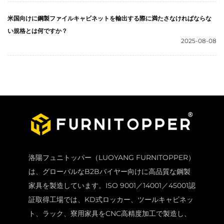
米国向けに鋼製ファイルキャビネットを輸出する際に満たさなければならな
い規格とは何ですか？
2025-08-08
洛陽フュニトッパー（LUOYANG FURNITOPPER）
は、グローバルなB2Bバイヤー向けに高品質な鋼製
家具を製造しています。ISO 9001／14001／45001認
証取得工場では、KD式ロッカー、ツールキャビネッ
ト、ラック、寮用家具をCNC高精度加工で製造し、