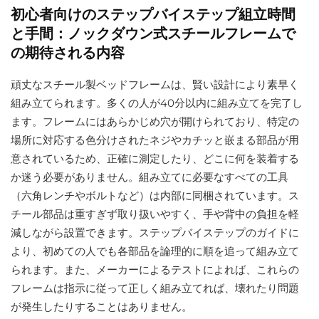
初心者向けのステップバイステップ組立時間
と手間：ノックダウン式スチールフレームで
の期待される内容
頑丈なスチール製ベッドフレームは、賢い設計により素早く
組み立てられます。多くの人が40分以内に組み立てを完了し
ます。フレームにはあらかじめ穴が開けられており、特定の
場所に対応する色分けされたネジやカチッと嵌まる部品が用
意されているため、正確に測定したり、どこに何を装着する
か迷う必要がありません。組み立てに必要なすべての工具
（六角レンチやボルトなど）は内部に同梱されています。ス
チール部品は重すぎず取り扱いやすく、手や背中の負担を軽
減しながら設置できます。ステップバイステップのガイドに
より、初めての人でも各部品を論理的に順を追って組み立て
られます。また、メーカーによるテストによれば、これらの
フレームは指示に従って正しく組み立てれば、壊れたり問題
が発生したりすることはありません。