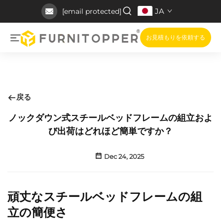
JA
[email protected]
お見積もりを依頼する
戻る
ノックダウン式スチールベッドフレームの組立およ
び出荷はどれほど簡単ですか？
Dec 24, 2025
頑丈なスチールベッドフレームの組
立の簡便さ