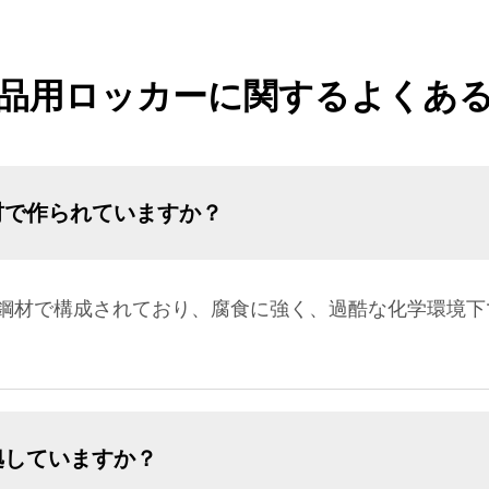
品用ロッカーに関するよくあ
材で作られていますか？
鋼材で構成されており、腐食に強く、過酷な化学環境下
拠していますか？