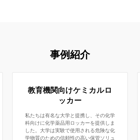
事例紹介
教育機関向けケミカルロ
ッカー
私たちは有名な大学と提携し、その化学
科向けに化学薬品用ロッカーを提供しま
した。大学は実験で使用される危険な化
学物質のための信頼性の高い保管ソリュ