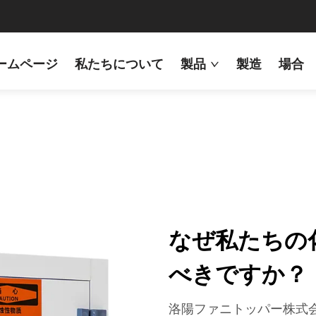
ームページ
私たちについて
製品
製造
場合
なぜ私たちの
べきですか？
洛陽ファニトッパー株式