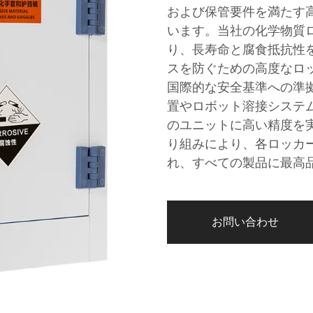
および保管要件を満たす
います。当社の化学物質
り、長寿命と腐食抵抗性
スを防ぐための高度なロッ
国際的な安全基準への準
置やロボット溶接システ
のユニットに高い精度を
り組みにより、各ロッカ
れ、すべての製品に最高
お問い合わせ