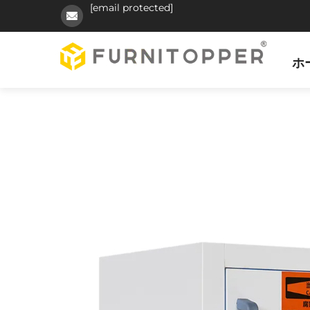
[email protected]
ホ