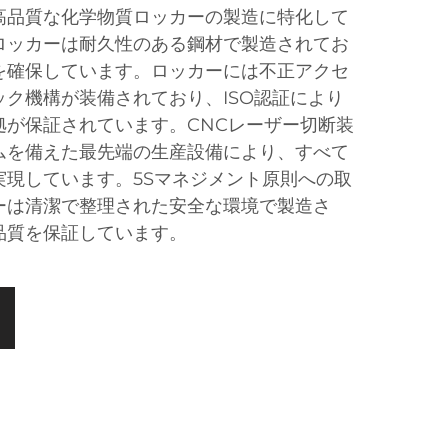
高品質な化学物質ロッカーの製造に特化して
ロッカーは耐久性のある鋼材で製造されてお
を確保しています。ロッカーには不正アクセ
ク機構が装備されており、ISO認証により
拠が保証されています。CNCレーザー切断装
ムを備えた最先端の生産設備により、すべて
実現しています。5Sマネジメント原則への取
ーは清潔で整理された安全な環境で製造さ
品質を保証しています。