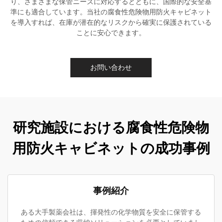
り、さまざまな保管ニーズに対応するとともに、国際的な安全基
準にも適合しています。当社の腐食性危険物用防火キャビネット
を導入すれば、在庫が潜在的なリスクから確実に保護されている
ことに安心できます。
お問い合わせ
研究施設における腐食性危険物
用防火キャビネットの成功事例
事例紹介
ある大手製薬会社は、揮発性の化学物質を安全に保管する