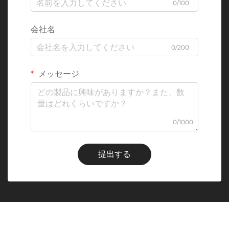
0/100
会社名
0/200
メッセージ
0/1000
提出する