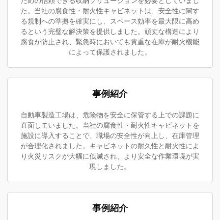
ための信頼できる収納ソリューションを必要としていまし
た。当社の腐食性・耐火性キャビネットは、安全性に関す
る規制への準拠を確実にし、スペース効率を最大限に高め
るという完璧な解決策を提供しました。頑丈な構造により
腐食が防止され、緊急時においても貴重な在庫が耐火機能
によって保護されました。
事例紹介
自動車製造工場は、危険物を安全に保管する上での課題に
直面していました。当社の腐食性・耐火性キャビネットを
施設に導入することで、職場の安全性が向上し、在庫管理
が合理化されました。キャビネットの耐久性と耐火性によ
り火災リスクが大幅に低減され、より安全な作業環境が実
現しました。
事例紹介