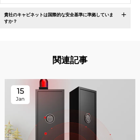
貴社のキャビネットは国際的な安全基準に準拠していま
すか？
関連記事
15
Jan