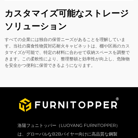
カスタマイズ可能なストレージ
ソリューション
すべての企業には独自の保管ニーズがあることを理解していま
す。当社の腐食性物質対応耐火キャビネットは、棚や区画のカス
タマイズが可能で、特定の材料に合わせて収納スペースを調整で
きます。この柔軟性により、整理整頓と効率性が向上し、危険物
を安全かつ便利に保管できるようになります。
洛陽フュニトッパー（LUOYANG FURNITOPPER）
は、グローバルなB2Bバイヤー向けに高品質な鋼製