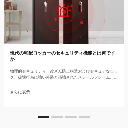
現代の宅配ロッカーのセキュリティ機能とは何です
か
物理的セキュリティ：改ざん防止構造およびセキュアなロッ
ク、破壊行為に強い外装と補強されたスチールフレーム。優
れた宅配ボックスには、不正侵入を試みる人から守るための
堅牢な保護が求められます。多くの業界ガイドラインでは、
さらに表示
ボックス...