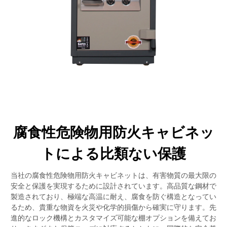
腐食性危険物用防火キャビネッ
トによる比類ない保護
当社の腐食性危険物用防火キャビネットは、有害物質の最大限の
安全と保護を実現するために設計されています。高品質な鋼材で
製造されており、極端な高温に耐え、腐食を防ぐ構造となってい
るため、貴重な物資を火災や化学的損傷から確実に守ります。先
進的なロック機構とカスタマイズ可能な棚オプションを備えてお