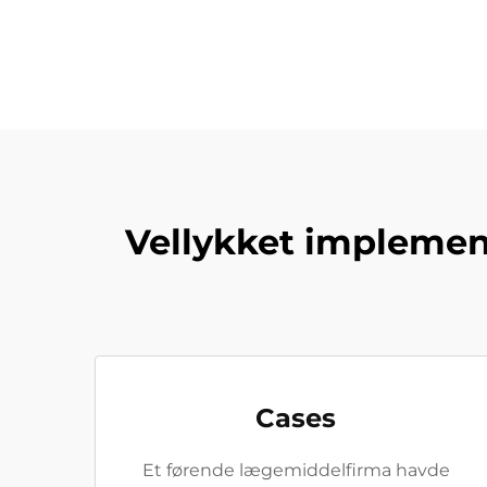
Vellykket implement
Cases
Et førende lægemiddelfirma havde