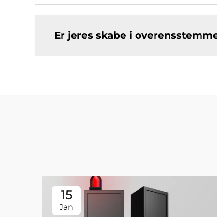
Er jeres skabe i overensstemm
15
Jan