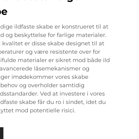
be
ige ildfaste skabe er konstrueret til at
og beskyttelse for farlige materialer.
j kvalitet er disse skabe designet til at
aturer og være resistente over for
ifulde materialer er sikret mod både ild
 avancerede låsemekanismer og
ninger imødekommer vores skabe
sbehov og overholder samtidig
dsstandarder. Ved at investere i vores
dfaste skabe får du ro i sindet, idet du
kyttet mod potentielle risici.