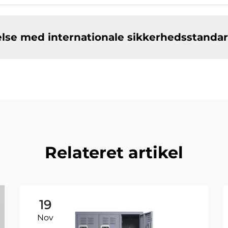
else med internationale sikkerhedsstanda
Relateret artikel
19
Nov