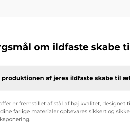
rgsmål om ildfaste skabe t
produktionen af jeres ildfaste skabe til æ
ffer er fremstillet af stål af høj kvalitet, designet
 dine farlige materialer opbevares sikkert og sikke
ksponering.