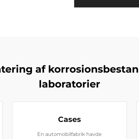
ering af korrosionsbestand
laboratorier
Cases
En automobilfabrik havde