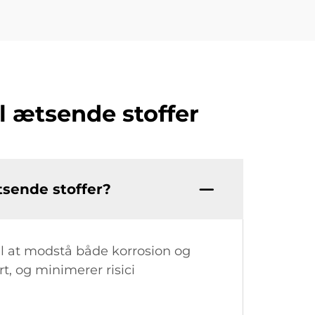
il ætsende stoffer
tsende stoffer?
 til at modstå både korrosion og
rt, og minimerer risici