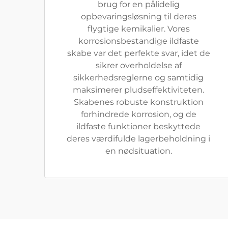
brug for en pålidelig
opbevaringsløsning til deres
flygtige kemikalier. Vores
korrosionsbestandige ildfaste
skabe var det perfekte svar, idet de
sikrer overholdelse af
sikkerhedsreglerne og samtidig
maksimerer pludseffektiviteten.
Skabenes robuste konstruktion
forhindrede korrosion, og de
ildfaste funktioner beskyttede
deres værdifulde lagerbeholdning i
en nødsituation.