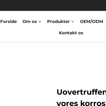
Forside
Om os
Produkter
OEM/ODM
Kontakt os
Uovertruffe
vores korro