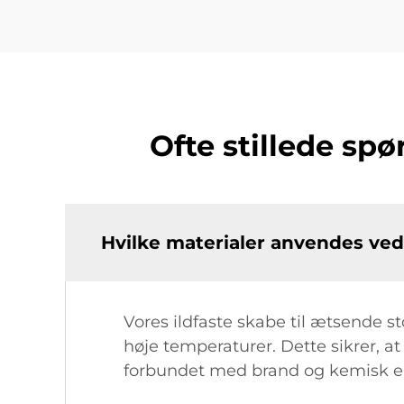
Ofte stillede spø
Hvilke materialer anvendes ved 
Vores ildfaste skabe til ætsende sto
høje temperaturer. Dette sikrer, at
forbundet med brand og kemisk e