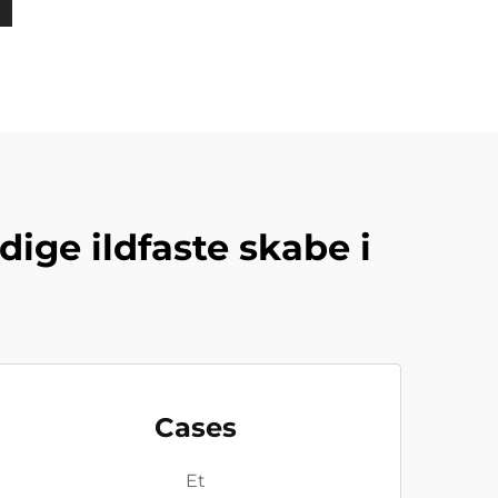
ige ildfaste skabe i
Cases
Et