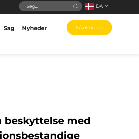
DA
Få et tilbud
Sag
Nyheder
n beskyttelse med
sionsbestandige